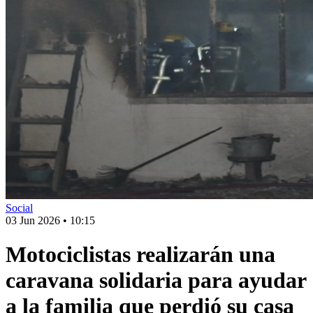
Social
03 Jun 2026
•
10:15
Motociclistas realizarán una
caravana solidaria para ayudar
a la familia que perdió su casa