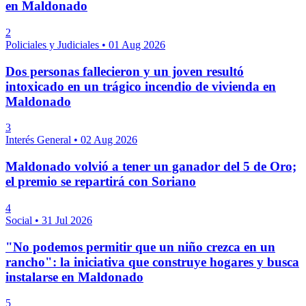
en Maldonado
2
Policiales y Judiciales
•
01 Aug 2026
Dos personas fallecieron y un joven resultó
intoxicado en un trágico incendio de vivienda en
Maldonado
3
Interés General
•
02 Aug 2026
Maldonado volvió a tener un ganador del 5 de Oro;
el premio se repartirá con Soriano
4
Social
•
31 Jul 2026
"No podemos permitir que un niño crezca en un
rancho": la iniciativa que construye hogares y busca
instalarse en Maldonado
5