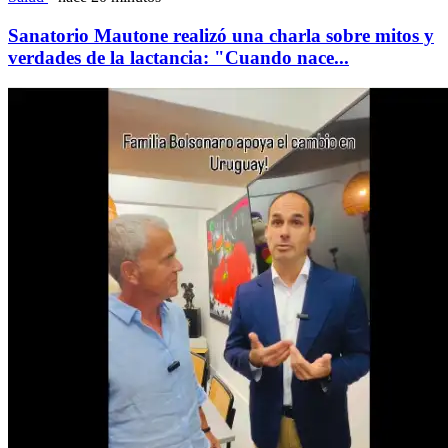
Sanatorio Mautone realizó una charla sobre mitos y
verdades de la lactancia: "Cuando nace...