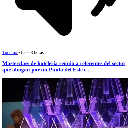
Turismo
•
hace 3 horas
Masterclass de hotelería reunió a referentes del sector
que abogan por un Punta del Este c...