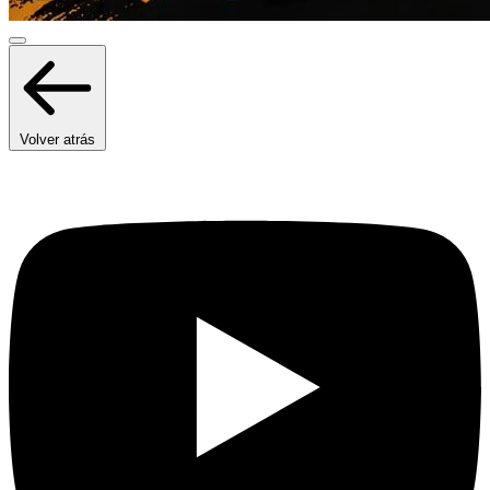
Volver atrás