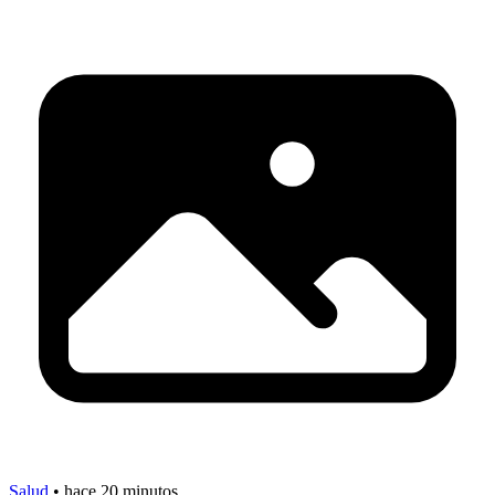
Salud
•
hace 20 minutos