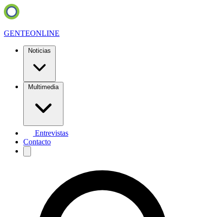
GENTE
ONLINE
Noticias
Multimedia
Entrevistas
Contacto