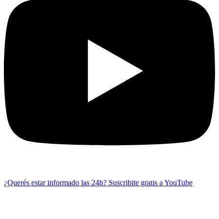
¿Querés estar informado las 24h?
Suscribite gratis a YouTube