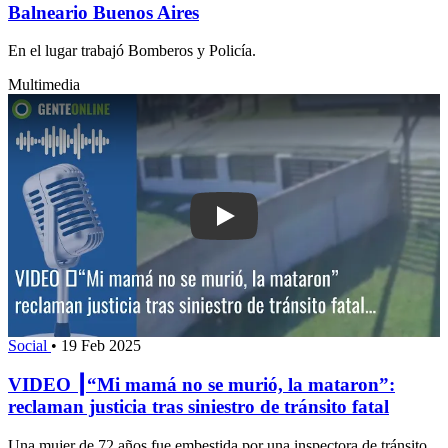
Balneario Buenos Aires
En el lugar trabajó Bomberos y Policía.
Multimedia
Play: VIDEO ┃“Mi mamá no se murió, l
Social
•
19 Feb 2025
VIDEO ┃“Mi mamá no se murió, la mataron”:
reclaman justicia tras siniestro de tránsito fatal
Una mujer de 72 años fue embestida por una inspectora de tránsito