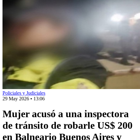
Policiales y Judiciales
29 May 2026
•
13:06
Mujer acusó a una inspectora
de tránsito de robarle US$ 200
en Balneario Buenos Aires y