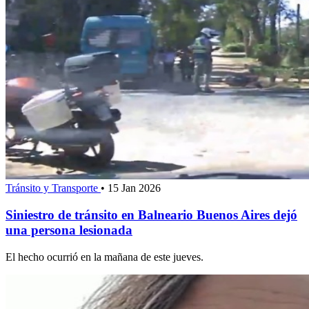
Tránsito y Transporte
•
15 Jan 2026
Siniestro de tránsito en Balneario Buenos Aires dejó
una persona lesionada
El hecho ocurrió en la mañana de este jueves.