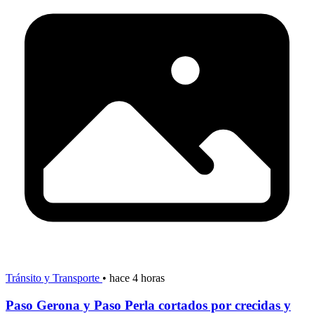
Tránsito y Transporte
•
hace 4 horas
Paso Gerona y Paso Perla cortados por crecidas y