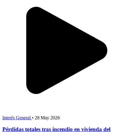
Interés General
•
28 May 2026
Pérdidas totales tras incendio en vivienda del