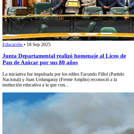
Educación
•
18 Sep 2025
Junta Departamental realizó homenaje al Liceo de
Pan de Azúcar por sus 80 años
La iniciativa fue impulsada por los ediles Facundo Fillol (Partido
Nacional) y Juan Urdangaray (Frente Amplio) reconoció a la
institución educativa a la que con...