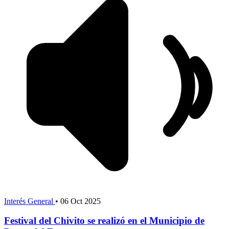
Interés General
•
06 Oct 2025
Festival del Chivito se realizó en el Municipio de