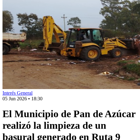
Interés General
05 Jun 2026
•
18:30
El Municipio de Pan de Azúcar
realizó la limpieza de un
basural generado en Ruta 9