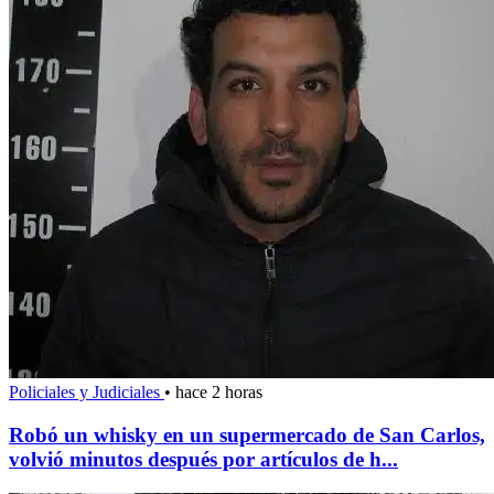
Policiales y Judiciales
•
hace 2 horas
Robó un whisky en un supermercado de San Carlos,
volvió minutos después por artículos de h...