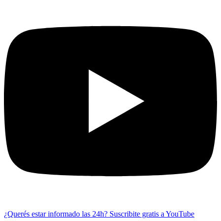
¿Querés estar informado las 24h?
Suscribite gratis a YouTube