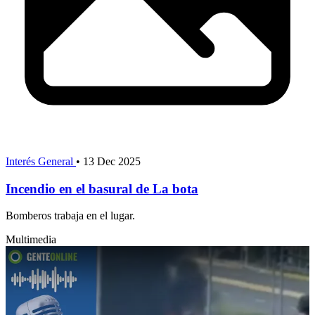
Interés General
•
13 Dec 2025
Incendio en el basural de La bota
Bomberos trabaja en el lugar.
Multimedia