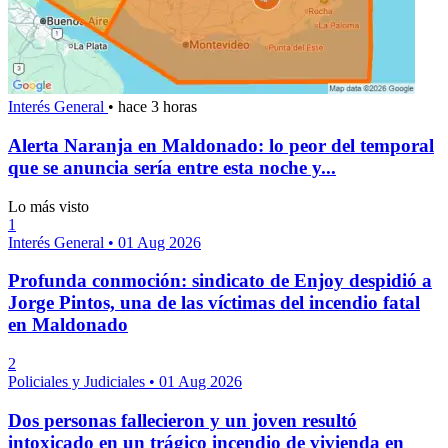
Interés General
•
hace 3 horas
Alerta Naranja en Maldonado: lo peor del temporal
que se anuncia sería entre esta noche y...
Lo más visto
1
Interés General
•
01 Aug 2026
Profunda conmoción: sindicato de Enjoy despidió a
Jorge Pintos, una de las víctimas del incendio fatal
en Maldonado
2
Policiales y Judiciales
•
01 Aug 2026
Dos personas fallecieron y un joven resultó
intoxicado en un trágico incendio de vivienda en