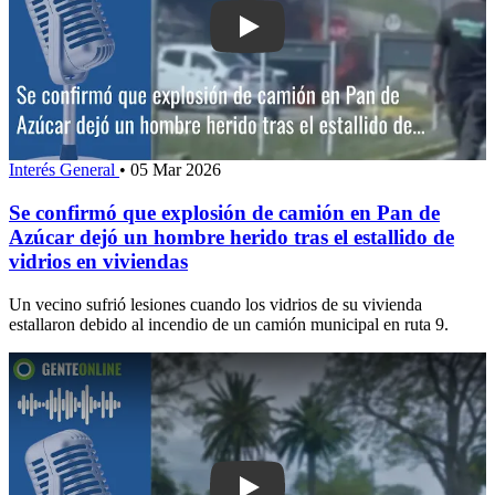
Play: Se confirmó que explosión de c
Interés General
•
05 Mar 2026
Se confirmó que explosión de camión en Pan de
Azúcar dejó un hombre herido tras el estallido de
vidrios en viviendas
Un vecino sufrió lesiones cuando los vidrios de su vivienda
estallaron debido al incendio de un camión municipal en ruta 9.
Play: Alcalde de Pan de Azúcar se reun