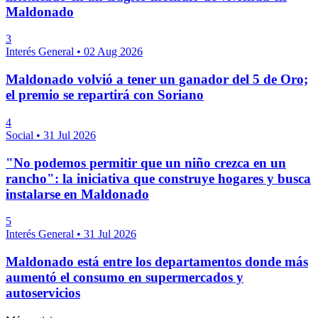
Maldonado
3
Interés General
•
02 Aug 2026
Maldonado volvió a tener un ganador del 5 de Oro;
el premio se repartirá con Soriano
4
Social
•
31 Jul 2026
"No podemos permitir que un niño crezca en un
rancho": la iniciativa que construye hogares y busca
instalarse en Maldonado
5
Interés General
•
31 Jul 2026
Maldonado está entre los departamentos donde más
aumentó el consumo en supermercados y
autoservicios