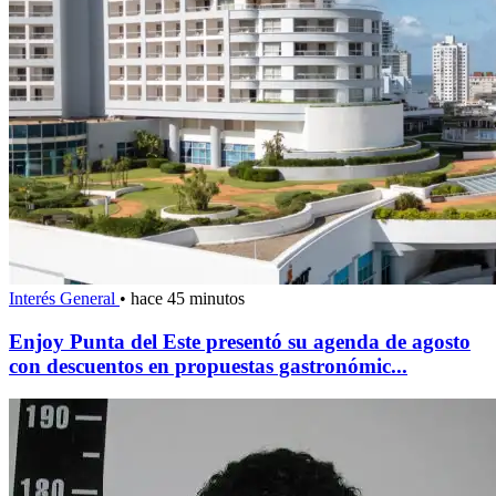
Interés General
•
hace 45 minutos
Enjoy Punta del Este presentó su agenda de agosto
con descuentos en propuestas gastronómic...