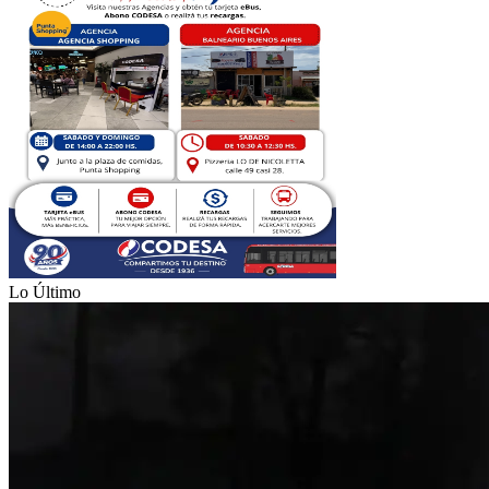
Lo Último