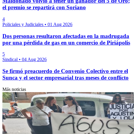
Maldonado volvió a tener un ganador del 5 de Oro;
el premio se repartirá con Soriano
4
Policiales y Judiciales
•
01 Aug 2026
Dos personas resultaron afectadas en la madrugada
por una pérdida de gas en un comercio de Piriápolis
5
Sindical
•
04 Aug 2026
Se firmó preacuerdo de Convenio Colectivo entre el
Sunca y el sector empresarial tras meses de conflicto
Más noticias