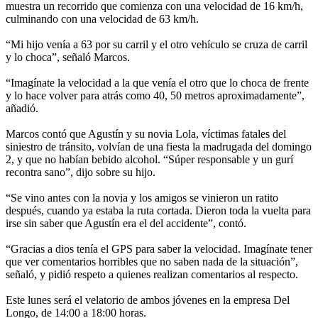
muestra un recorrido que comienza con una velocidad de 16 km/h,
culminando con una velocidad de 63 km/h.
“Mi hijo venía a 63 por su carril y el otro vehículo se cruza de carril
y lo choca”, señaló Marcos.
“Imagínate la velocidad a la que venía el otro que lo choca de frente
y lo hace volver para atrás como 40, 50 metros aproximadamente”,
añadió.
Marcos contó que Agustín y su novia Lola, víctimas fatales del
siniestro de tránsito, volvían de una fiesta la madrugada del domingo
2, y que no habían bebido alcohol. “Súper responsable y un gurí
recontra sano”, dijo sobre su hijo.
“Se vino antes con la novia y los amigos se vinieron un ratito
después, cuando ya estaba la ruta cortada. Dieron toda la vuelta para
irse sin saber que Agustín era el del accidente”, contó.
“Gracias a dios tenía el GPS para saber la velocidad. Imagínate tener
que ver comentarios horribles que no saben nada de la situación”,
señaló, y pidió respeto a quienes realizan comentarios al respecto.
Este lunes será el velatorio de ambos jóvenes en la empresa Del
Longo, de 14:00 a 18:00 horas.