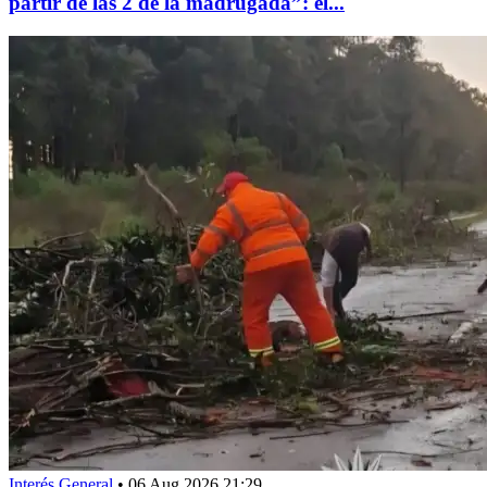
partir de las 2 de la madrugada”: el...
Interés General
•
06 Aug 2026 21:29