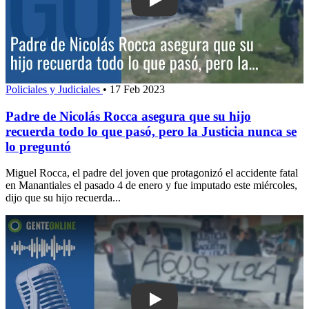
Play: Padre de Nicolás Rocca asegura 
Policiales y Judiciales
•
17 Feb 2023
Padre de Nicolás Rocca asegura que su hijo
recuerda todo lo que pasó, pero la Justicia nunca se
lo preguntó
Miguel Rocca, el padre del joven que protagonizó el accidente fatal
en Manantiales el pasado 4 de enero y fue imputado este miércoles,
dijo que su hijo recuerda...
Play: “Va a llevar tiempo, pero va a pa