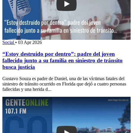
Play: “Estoy destruido por dentro”: pad
Social
•
03 Apr 2026
“Estoy destruido por dentro”: padre del joven
fallecido junto a su familia en siniestro de tránsito
busca justicia
Gustavo Souza es padre de Daniel, una de las víctimas fatales del
siniestro de tránsito ocurrido en Florida que dejó a cuatro personas
fallecidas y una herida d...