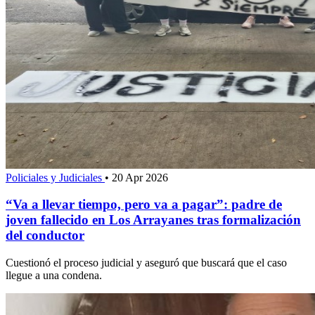
Policiales y Judiciales
•
20 Apr 2026
“Va a llevar tiempo, pero va a pagar”: padre de
joven fallecido en Los Arrayanes tras formalización
del conductor
Cuestionó el proceso judicial y aseguró que buscará que el caso
llegue a una condena.