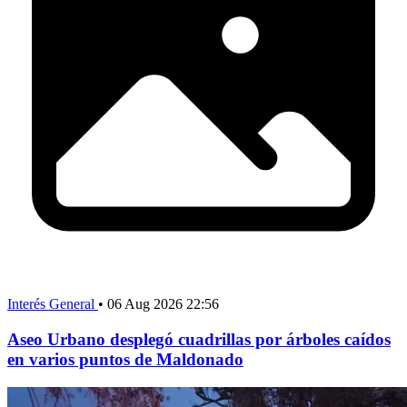
Interés General
•
06 Aug 2026 22:56
Aseo Urbano desplegó cuadrillas por árboles caídos
en varios puntos de Maldonado