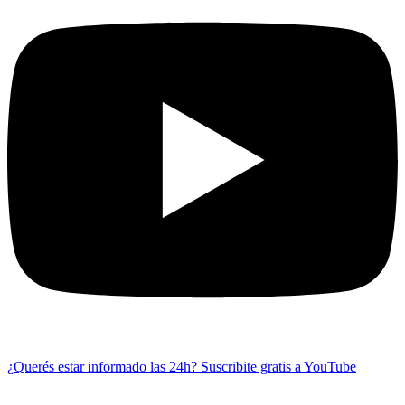
¿Querés estar informado las 24h?
Suscribite gratis a YouTube