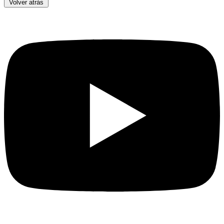
Volver atrás