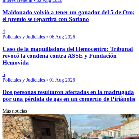
Interés General
•
02 Aug 2026
Maldonado volvió a tener un ganador del 5 de Oro;
el premio se repartirá con Soriano
4
Policiales y Judiciales
•
06 Aug 2026
Caso de la maquilladora del Hemocentro: Tribunal
revocó la condena contra ASSE y Fundación
Hemovida
5
Policiales y Judiciales
•
01 Aug 2026
Dos personas resultaron afectadas en la madrugada
por una pérdida de gas en un comercio de Piriápolis
Más noticias