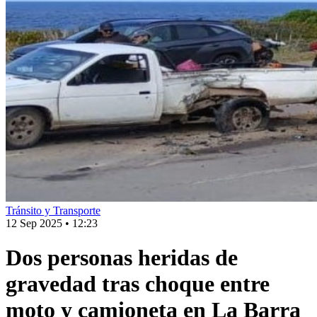
Tránsito y Transporte
12 Sep 2025
•
12:23
Dos personas heridas de
gravedad tras choque entre
moto y camioneta en La Barra