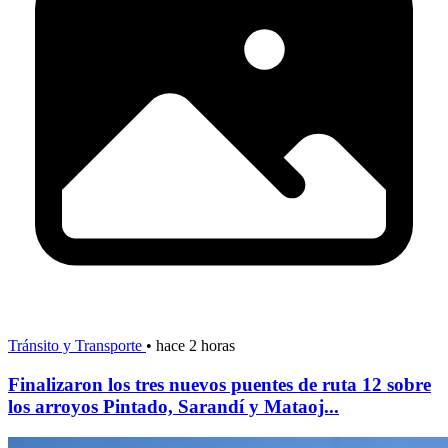
Tránsito y Transporte
•
hace 2 horas
Finalizaron los tres nuevos puentes de ruta 12 sobre
los arroyos Pintado, Sarandí y Mataoj...