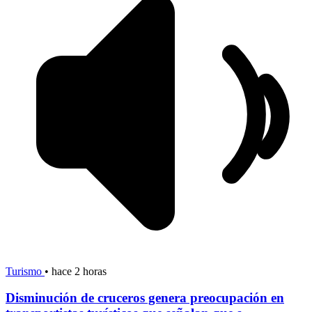
Turismo
•
hace 2 horas
Disminución de cruceros genera preocupación en