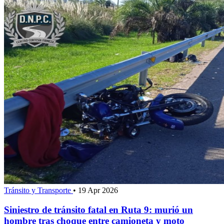
Tránsito y Transporte
•
19 Apr 2026
Siniestro de tránsito fatal en Ruta 9: murió un
hombre tras choque entre camioneta y moto