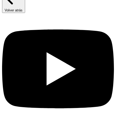
Volver atrás