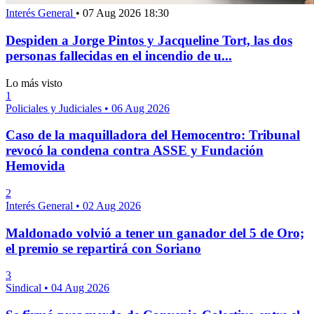
Interés General
•
07 Aug 2026 18:30
Despiden a Jorge Pintos y Jacqueline Tort, las dos
personas fallecidas en el incendio de u...
Lo más visto
1
Policiales y Judiciales
•
06 Aug 2026
Caso de la maquilladora del Hemocentro: Tribunal
revocó la condena contra ASSE y Fundación
Hemovida
2
Interés General
•
02 Aug 2026
Maldonado volvió a tener un ganador del 5 de Oro;
el premio se repartirá con Soriano
3
Sindical
•
04 Aug 2026