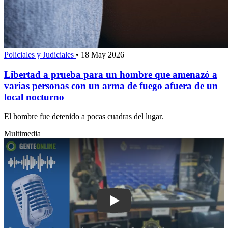
Policiales y Judiciales
•
18 May 2026
Libertad a prueba para un hombre que amenazó a
varias personas con un arma de fuego afuera de un
local nocturno
El hombre fue detenido a pocas cuadras del lugar.
Multimedia
Play: Gran operativo antidroga en San 