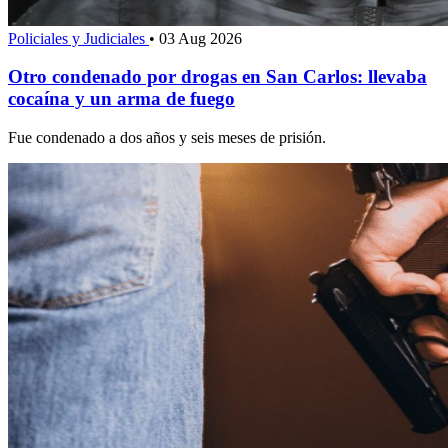
Policiales y Judiciales
•
03 Aug 2026
Otro condenado por drogas en San Carlos: llevaba
cocaína y un arma de fuego
Fue condenado a dos años y seis meses de prisión.