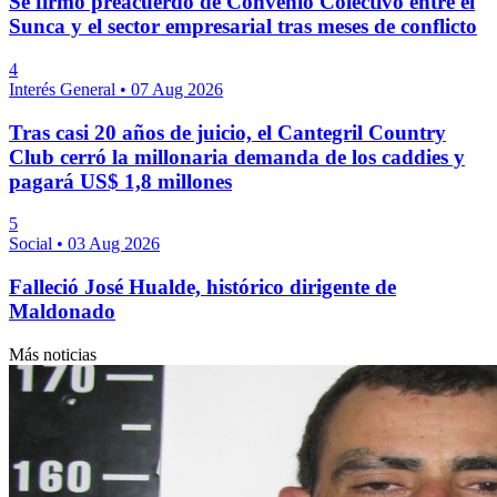
Se firmó preacuerdo de Convenio Colectivo entre el
Sunca y el sector empresarial tras meses de conflicto
4
Interés General
•
07 Aug 2026
Tras casi 20 años de juicio, el Cantegril Country
Club cerró la millonaria demanda de los caddies y
pagará US$ 1,8 millones
5
Social
•
03 Aug 2026
Falleció José Hualde, histórico dirigente de
Maldonado
Más noticias