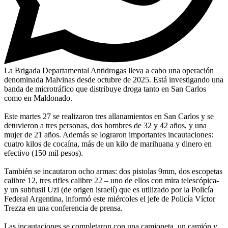
La Brigada Departamental Antidrogas lleva a cabo una operación
denominada Malvinas desde octubre de 2025. Está investigando una
banda de microtráfico que distribuye droga tanto en San Carlos
como en Maldonado.
Este martes 27 se realizaron tres allanamientos en San Carlos y se
detuvieron a tres personas, dos hombres de 32 y 42 años, y una
mujer de 21 años. Además se lograron importantes incautaciones:
cuatro kilos de cocaína, más de un kilo de marihuana y dinero en
efectivo (150 mil pesos).
También se incautaron ocho armas: dos pistolas 9mm, dos escopetas
calibre 12, tres rifles calibre 22 – uno de ellos con mira telescópica-
y un subfusil Uzi (de origen israelí) que es utilizado por la Policía
Federal Argentina, informó este miércoles el jefe de Policía Víctor
Trezza en una conferencia de prensa.
Las incautaciones se completaron con una camioneta, un camión y