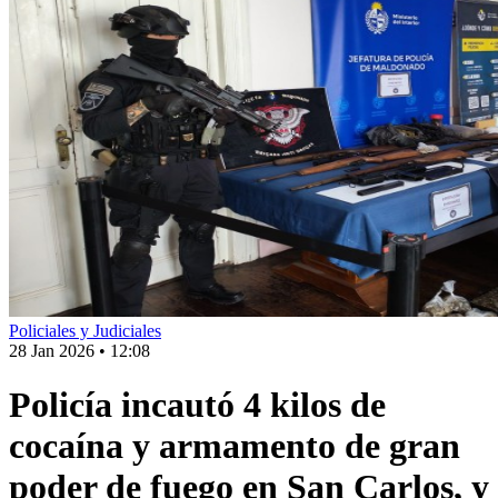
Policiales y Judiciales
28 Jan 2026
•
12:08
Policía incautó 4 kilos de
cocaína y armamento de gran
poder de fuego en San Carlos, y