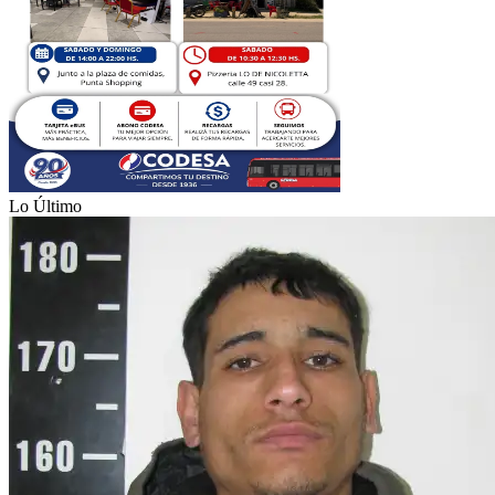
Lo Último