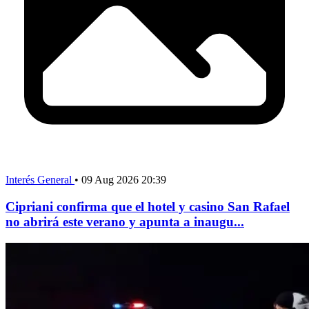
Interés General
•
09 Aug 2026 20:39
Cipriani confirma que el hotel y casino San Rafael
no abrirá este verano y apunta a inaugu...