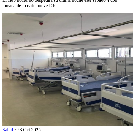
El club nocturno despedirá su última noche este sábado 4 con
música de más de nueve DJs.
Salud
•
23 Oct 2025