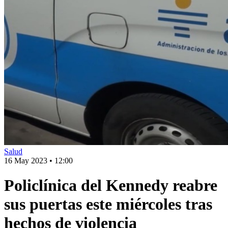
Salud
16 May 2023
•
12:00
Policlínica del Kennedy reabre
sus puertas este miércoles tras
hechos de violencia