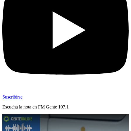
Suscribirse
Escuchá la nota en
FM Gente 107.1