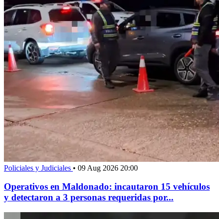
Policiales y Judiciales
•
09 Aug 2026 20:00
Operativos en Maldonado: incautaron 15 vehículos
y detectaron a 3 personas requeridas por...