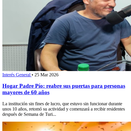
Interés General
•
25 Mar 2026
Hogar Padre Pío: reabre sus puertas para personas
mayores de 60 años
La institución sin fines de lucro, que estuvo sin funcionar durante
unos 10 años, retomó su actividad y comenzará a recibir residentes
después de Semana de Turi...