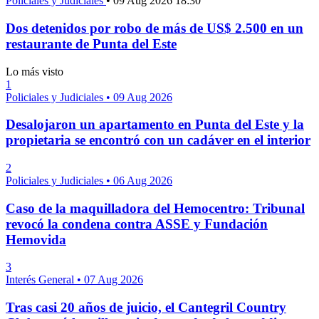
Policiales y Judiciales
•
09 Aug 2026 18:30
Dos detenidos por robo de más de US$ 2.500 en un
restaurante de Punta del Este
Lo más visto
1
Policiales y Judiciales
•
09 Aug 2026
Desalojaron un apartamento en Punta del Este y la
propietaria se encontró con un cadáver en el interior
2
Policiales y Judiciales
•
06 Aug 2026
Caso de la maquilladora del Hemocentro: Tribunal
revocó la condena contra ASSE y Fundación
Hemovida
3
Interés General
•
07 Aug 2026
Tras casi 20 años de juicio, el Cantegril Country