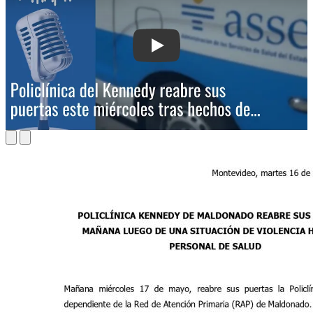
Play: Policlínica del Kennedy reabre s