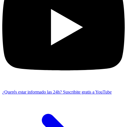
¿Querés estar informado las 24h?
Suscribite gratis a YouTube