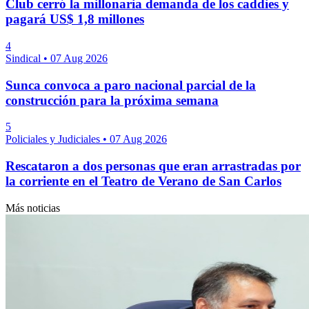
Club cerró la millonaria demanda de los caddies y
pagará US$ 1,8 millones
4
Sindical
•
07 Aug 2026
Sunca convoca a paro nacional parcial de la
construcción para la próxima semana
5
Policiales y Judiciales
•
07 Aug 2026
Rescataron a dos personas que eran arrastradas por
la corriente en el Teatro de Verano de San Carlos
Más noticias