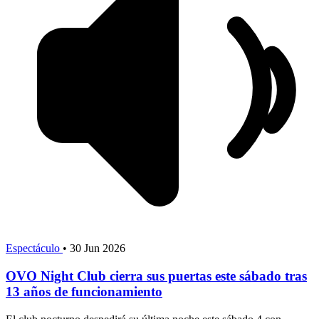
Espectáculo
•
30 Jun 2026
OVO Night Club cierra sus puertas este sábado tras
13 años de funcionamiento