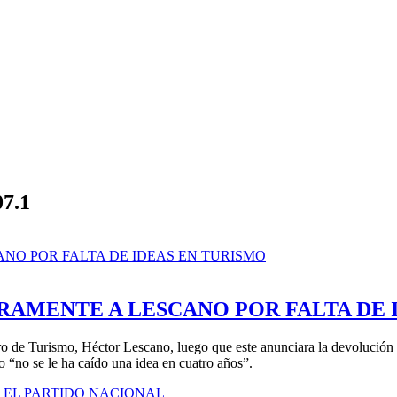
07.1
AMENTE A LESCANO POR FALTA DE 
o de Turismo, Héctor Lescano, luego que este anunciara la devolución d
 “no se le ha caído una idea en cuatro años”.