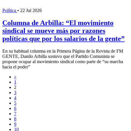
Política
•
22 Jul 2026
Columna de Arbilla: “El movimiento
sindical se mueve más por razones
políticas que por los salarios de la gente”
En su habitual columna en la Primera Página de la Revista de FM
GENTE, Danilo Arbilla sostuvo que el Partido Comunista se
propone ocupar al movimiento sindical como parte de “su marcha
hacia el poder”
«
1
2
3
4
5
6
7
8
9
10