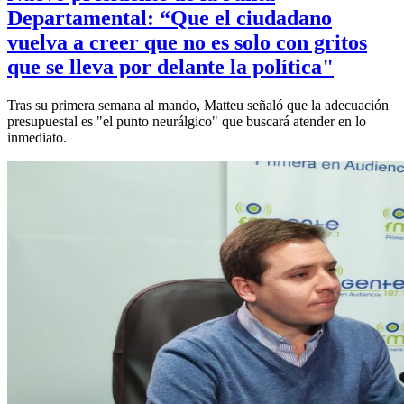
Departamental: “Que el ciudadano
vuelva a creer que no es solo con gritos
que se lleva por delante la política"
Tras su primera semana al mando, Matteu señaló que la adecuación
presupuestal es "el punto neurálgico" que buscará atender en lo
inmediato.