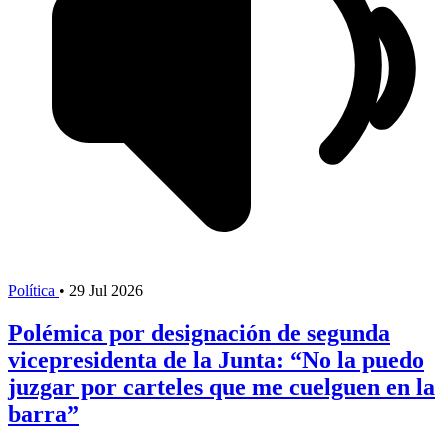
Política
•
29 Jul 2026
Polémica por designación de segunda
vicepresidenta de la Junta: “No la puedo
juzgar por carteles que me cuelguen en la
barra”