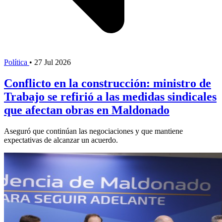
Política
•
27 Jul 2026
Conflicto en la construcción: ministro de
Trabajo se refirió a las medidas sindicales
que afectan obras en Maldonado
Aseguró que continúan las negociaciones y que mantiene
expectativas de alcanzar un acuerdo.