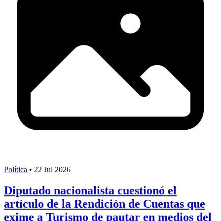
Política
•
22 Jul 2026
Diputado nacionalista cuestionó el
artículo de la Rendición de Cuentas que
exime a Turismo de pautar en medios del