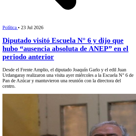
Política
•
23 Jul 2026
Diputado visitó Escuela N° 6 y dijo que
hubo “ausencia absoluta de ANEP” en el
periodo anterior
Desde el Frente Amplio, el diputado Joaquín Garlo y el edil Juan
Urdangaray realizaron una visita ayer miércoles a la Escuela N° 6 de
Pan de Azúcar y mantuvieron una reunión con la directora del
centro.