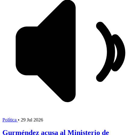
Política
•
29 Jul 2026
Gurméndez acusa al Ministerio de