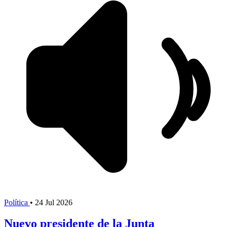
Política
•
24 Jul 2026
Nuevo presidente de la Junta