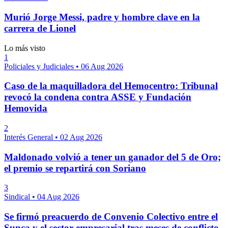
Murió Jorge Messi, padre y hombre clave en la
carrera de Lionel
Lo más visto
1
Policiales y Judiciales
•
06 Aug 2026
Caso de la maquilladora del Hemocentro: Tribunal
revocó la condena contra ASSE y Fundación
Hemovida
2
Interés General
•
02 Aug 2026
Maldonado volvió a tener un ganador del 5 de Oro;
el premio se repartirá con Soriano
3
Sindical
•
04 Aug 2026
Se firmó preacuerdo de Convenio Colectivo entre el
Sunca y el sector empresarial tras meses de conflicto