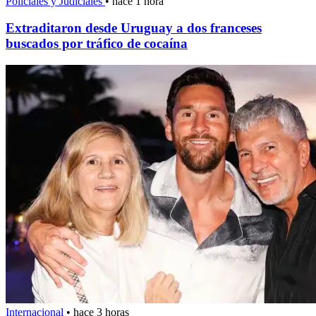
Policiales y Judiciales
•
hace 1 hora
Extraditaron desde Uruguay a dos franceses
buscados por tráfico de cocaína
Internacional
•
hace 3 horas