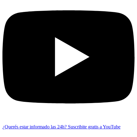
¿Querés estar informado las 24h?
Suscribite gratis a YouTube