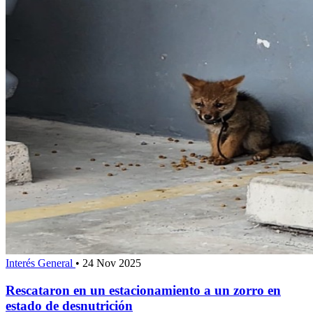
Interés General
•
24 Nov 2025
Rescataron en un estacionamiento a un zorro en
estado de desnutrición