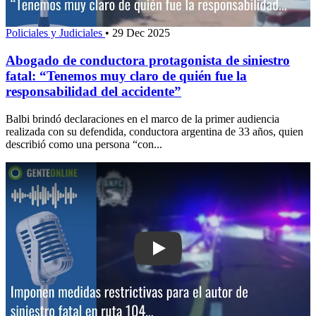
Policiales y Judiciales
•
29 Dec 2025
Abogado de conductora protagonista de siniestro
fatal: “Tenemos muy claro de quién fue la
responsabilidad del accidente”
Balbi brindó declaraciones en el marco de la primer audiencia
realizada con su defendida, conductora argentina de 33 años, quien
describió como una persona “con...
Play: Imponen medidas restrictivas para