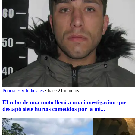
Policiales y Judiciales
•
hace 21 minutos
El robo de una moto llevó a una investigación que
destapó siete hurtos cometidos por la mi...