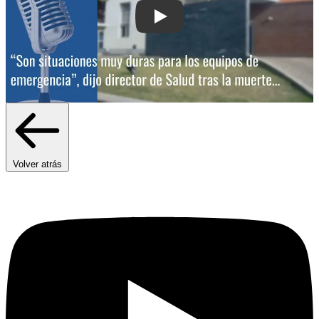
Play: “Son situaciones muy duras par
Volver atrás