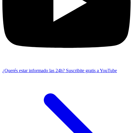
¿Querés estar informado las 24h?
Suscribite gratis a YouTube