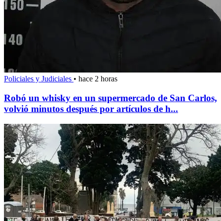
Policiales y Judiciales
•
hace 2 horas
Robó un whisky en un supermercado de San Carlos,
volvió minutos después por artículos de h...