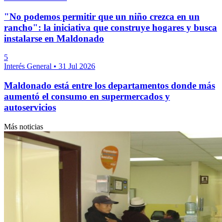
"No podemos permitir que un niño crezca en un
rancho": la iniciativa que construye hogares y busca
instalarse en Maldonado
5
Interés General
•
31 Jul 2026
Maldonado está entre los departamentos donde más
aumentó el consumo en supermercados y
autoservicios
Más noticias