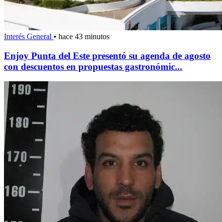
Interés General
•
hace 43 minutos
Enjoy Punta del Este presentó su agenda de agosto
con descuentos en propuestas gastronómic...