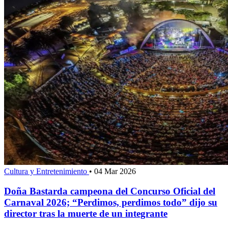
Cultura y Entretenimiento
•
04 Mar 2026
Doña Bastarda campeona del Concurso Oficial del
Carnaval 2026; “Perdimos, perdimos todo” dijo su
director tras la muerte de un integrante