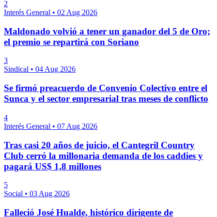
2
Interés General
•
02 Aug 2026
Maldonado volvió a tener un ganador del 5 de Oro;
el premio se repartirá con Soriano
3
Sindical
•
04 Aug 2026
Se firmó preacuerdo de Convenio Colectivo entre el
Sunca y el sector empresarial tras meses de conflicto
4
Interés General
•
07 Aug 2026
Tras casi 20 años de juicio, el Cantegril Country
Club cerró la millonaria demanda de los caddies y
pagará US$ 1,8 millones
5
Social
•
03 Aug 2026
Falleció José Hualde, histórico dirigente de