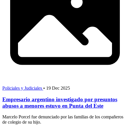
Policiales y Judiciales
•
19 Dec 2025
Empresario argentino investigado por presuntos
abusos a menores estuvo en Punta del Este
Marcelo Porcel fue denunciado por las familias de los compañeros
de colegio de su hijo.