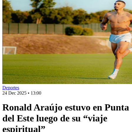
Deportes
24 Dec 2025
•
13:00
Ronald Araújo estuvo en Punta
del Este luego de su “viaje
espiritual”