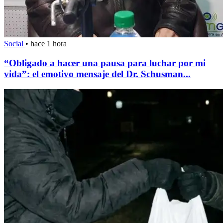
Social
•
hace 1 hora
“Obligado a hacer una pausa para luchar por mi
vida”: el emotivo mensaje del Dr. Schusman...