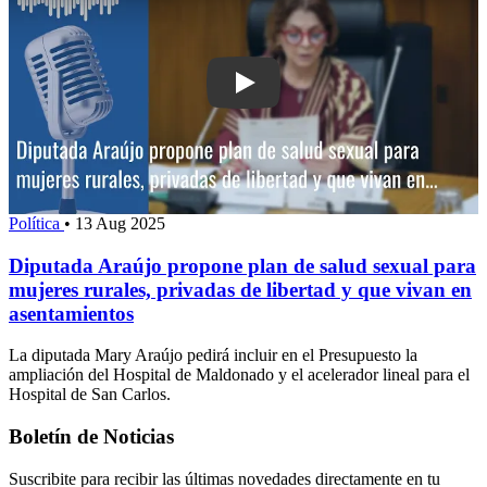
Play: Diputada Araújo propone plan de
Política
•
13 Aug 2025
Diputada Araújo propone plan de salud sexual para
mujeres rurales, privadas de libertad y que vivan en
asentamientos
La diputada Mary Araújo pedirá incluir en el Presupuesto la
ampliación del Hospital de Maldonado y el acelerador lineal para el
Hospital de San Carlos.
Boletín de Noticias
Suscribite para recibir las últimas novedades directamente en tu