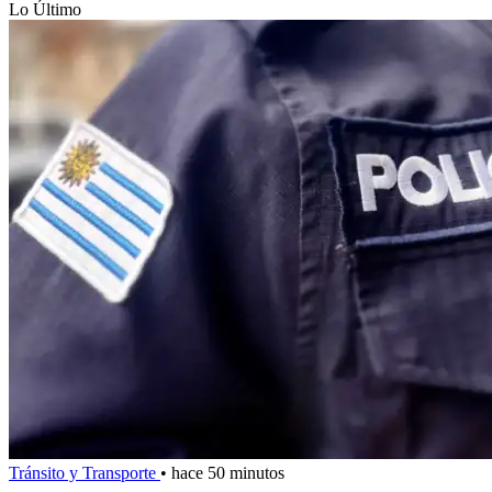
Lo Último
Tránsito y Transporte
•
hace 50 minutos