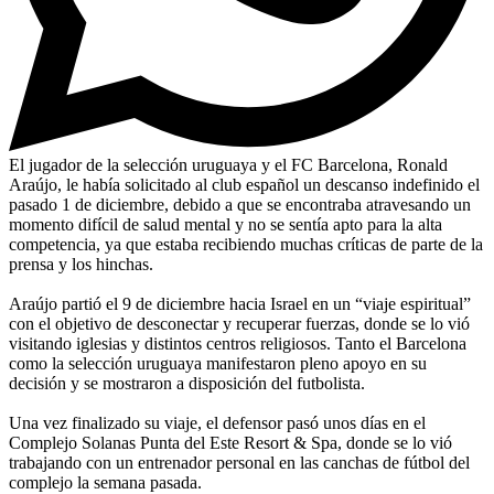
El jugador de la selección uruguaya y el FC Barcelona, Ronald
Araújo, le había solicitado al club español un descanso indefinido el
pasado 1 de diciembre, debido a que se encontraba atravesando un
momento difícil de salud mental y no se sentía apto para la alta
competencia, ya que estaba recibiendo muchas críticas de parte de la
prensa y los hinchas.
Araújo partió el 9 de diciembre hacia Israel en un “viaje espiritual”
con el objetivo de desconectar y recuperar fuerzas, donde se lo vió
visitando iglesias y distintos centros religiosos. Tanto el Barcelona
como la selección uruguaya manifestaron pleno apoyo en su
decisión y se mostraron a disposición del futbolista.
Una vez finalizado su viaje, el defensor pasó unos días en el
Complejo Solanas Punta del Este Resort & Spa, donde se lo vió
trabajando con un entrenador personal en las canchas de fútbol del
complejo la semana pasada.