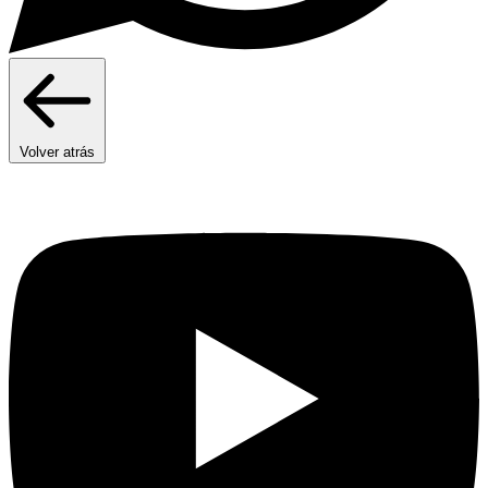
Volver atrás