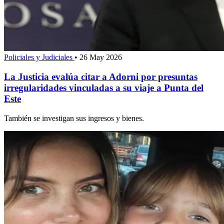
Policiales y Judiciales
•
26 May 2026
La Justicia evalúa citar a Adorni por presuntas
irregularidades vinculadas a su viaje a Punta del
Este
También se investigan sus ingresos y bienes.