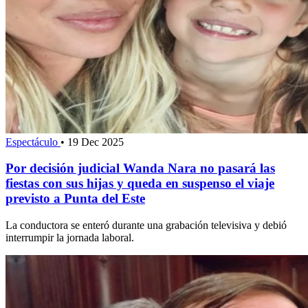
Espectáculo
•
19 Dec 2025
Por decisión judicial Wanda Nara no pasará las
fiestas con sus hijas y queda en suspenso el viaje
previsto a Punta del Este
La conductora se enteró durante una grabación televisiva y debió
interrumpir la jornada laboral.