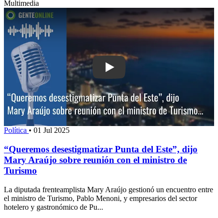
Multimedia
Play: “Queremos desestigmatizar Punta
Política
•
01 Jul 2025
“Queremos desestigmatizar Punta del Este”, dijo
Mary Araújo sobre reunión con el ministro de
Turismo
La diputada frenteamplista Mary Araújo gestionó un encuentro entre
el ministro de Turismo, Pablo Menoni, y empresarios del sector
hotelero y gastronómico de Pu...