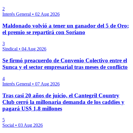
2
Interés General
•
02 Aug 2026
Maldonado volvió a tener un ganador del 5 de Oro;
el premio se repartirá con Soriano
3
Sindical
•
04 Aug 2026
Se firmó preacuerdo de Convenio Colectivo entre el
Sunca y el sector empresarial tras meses de conflicto
4
Interés General
•
07 Aug 2026
Tras casi 20 años de juicio, el Cantegril Country
Club cerró la millonaria demanda de los caddies y
pagará US$ 1,8 millones
5
Social
•
03 Aug 2026