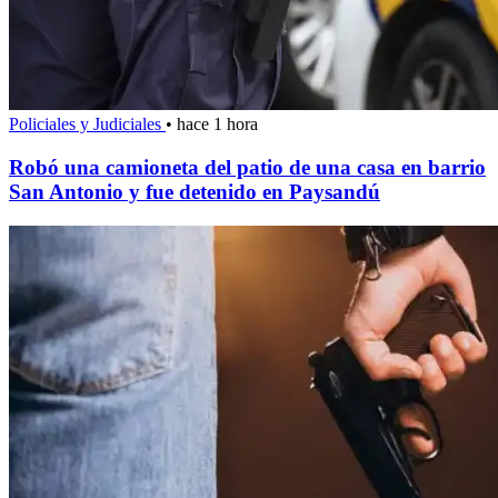
Policiales y Judiciales
•
hace 1 hora
Robó una camioneta del patio de una casa en barrio
San Antonio y fue detenido en Paysandú