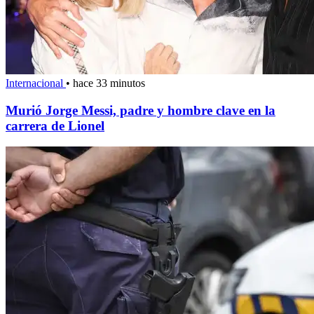
Internacional
•
hace 33 minutos
Murió Jorge Messi, padre y hombre clave en la
carrera de Lionel