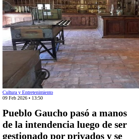
Cultura y Entretenimiento
09 Feb 2026
•
13:50
Pueblo Gaucho pasó a manos
de la intendencia luego de ser
gestionado por privados y se