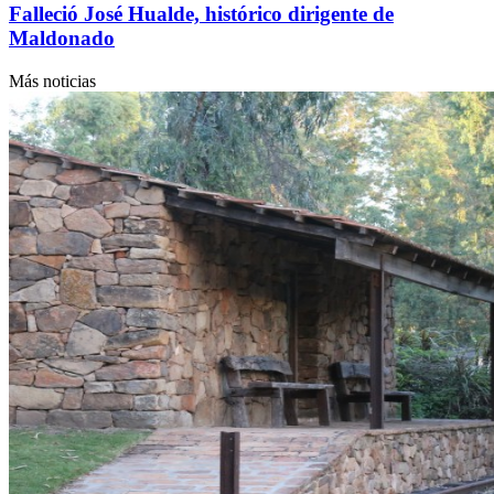
Falleció José Hualde, histórico dirigente de
Maldonado
Más noticias