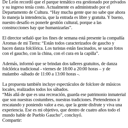
De León recordó que el parque temático era gestionado por privados
y su ingreso tenía costo. Actualmente es administrado por el
Departamento de Cultura. “Hay mucha gente que no sabe que ahora
lo maneja la intendencia, que la entrada es libre y gratuita. Y bueno,
nuestro desafío es ponerle gestión cultural, porque a las
construcciones hay que humanizarlas”.
El director señaló que los fines de semana está presente la compañía
Aromas de mi Tierra: “Están todos caracterizados de gaucho y
hacen danza folclórica. Los turistas están fascinados, se sacan fotos
con el gaucho, con la china, con el cura en la capilla”.
Además, informó que se brindan dos talleres gratuitos, de danza
folclórica tradicional - viernes de 18:00 a 20:00 horas – y de
malambo -sábado de 11:00 a 13:00 horas -.
La propuesta también incluye espectáculos de folclore de músicos
locales, realizados todos los sábados.
“Más allá de que es una recreación, guarda ese patrimonio inmaterial
que son nuestras costumbres, nuestras tradiciones. Pretendemos ir
rescatando y poniendo valor a eso, que la gente disfrute y viva una
experiencia. Ese es mi objetivo, que dentro de cuatro años todo el
mundo hable de Pueblo Gaucho”, concluyó.
Compartir: