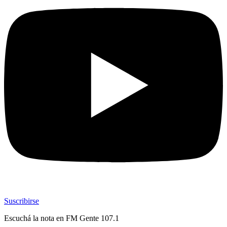
Suscribirse
Escuchá la nota en
FM Gente 107.1