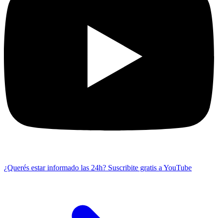
¿Querés estar informado las 24h?
Suscribite gratis a YouTube