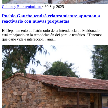
Cultura y Entretenimiento
•
30 Sep 2025
Pueblo Gaucho tendrá relanzamiento: apuestan a
reactivarlo con nuevas propuestas
El Departamento de Patrimonio de la Intendencia de Maldonado
está trabajando en la remodelación del parque temático. “Tenemos
que darle vida e interacción”, anu...