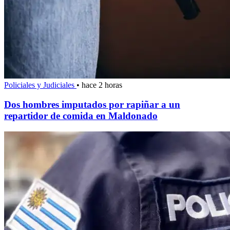
Policiales y Judiciales
•
hace 2 horas
Dos hombres imputados por rapiñar a un
repartidor de comida en Maldonado