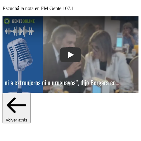
Escuchá la nota en
FM Gente 107.1
Play: “Seamos claros, el 70% de las m
Volver atrás