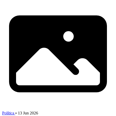
Política
•
13 Jun 2026