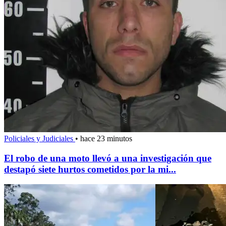
Policiales y Judiciales
•
hace 23 minutos
El robo de una moto llevó a una investigación que
destapó siete hurtos cometidos por la mi...