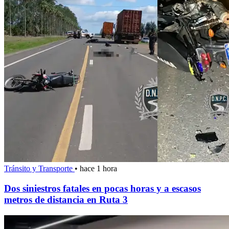
Tránsito y Transporte
•
hace 1 hora
Dos siniestros fatales en pocas horas y a escasos
metros de distancia en Ruta 3