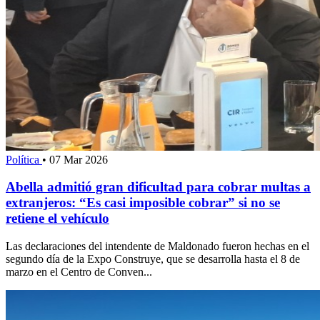
Política
•
07 Mar 2026
Abella admitió gran dificultad para cobrar multas a
extranjeros: “Es casi imposible cobrar” si no se
retiene el vehículo
Las declaraciones del intendente de Maldonado fueron hechas en el
segundo día de la Expo Construye, que se desarrolla hasta el 8 de
marzo en el Centro de Conven...