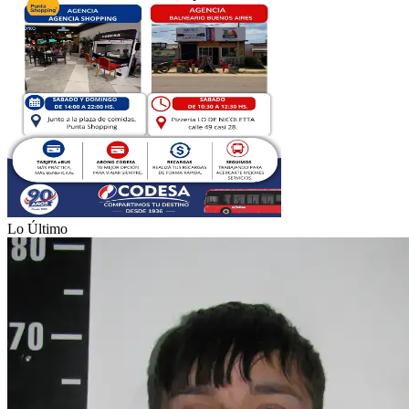
Lo Último