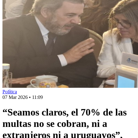
Política
07 Mar 2026
•
11:09
“Seamos claros, el 70% de las
multas no se cobran, ni a
extranjeros ni a uruguayos”,