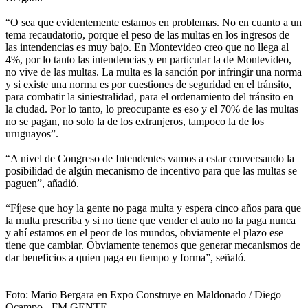
“O sea que evidentemente estamos en problemas. No en cuanto a un
tema recaudatorio, porque el peso de las multas en los ingresos de
las intendencias es muy bajo. En Montevideo creo que no llega al
4%, por lo tanto las intendencias y en particular la de Montevideo,
no vive de las multas. La multa es la sanción por infringir una norma
y si existe una norma es por cuestiones de seguridad en el tránsito,
para combatir la siniestralidad, para el ordenamiento del tránsito en
la ciudad. Por lo tanto, lo preocupante es eso y el 70% de las multas
no se pagan, no solo la de los extranjeros, tampoco la de los
uruguayos”.
“A nivel de Congreso de Intendentes vamos a estar conversando la
posibilidad de algún mecanismo de incentivo para que las multas se
paguen”, añadió.
“Fíjese que hoy la gente no paga multa y espera cinco años para que
la multa prescriba y si no tiene que vender el auto no la paga nunca
y ahí estamos en el peor de los mundos, obviamente el plazo ese
tiene que cambiar. Obviamente tenemos que generar mecanismos de
dar beneficios a quien paga en tiempo y forma”, señaló.
Foto: Mario Bergara en Expo Construye en Maldonado / Diego
Ocampo - FM GENTE