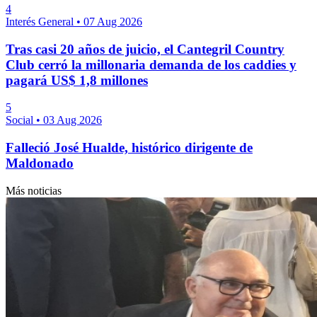
4
Interés General
•
07 Aug 2026
Tras casi 20 años de juicio, el Cantegril Country
Club cerró la millonaria demanda de los caddies y
pagará US$ 1,8 millones
5
Social
•
03 Aug 2026
Falleció José Hualde, histórico dirigente de
Maldonado
Más noticias