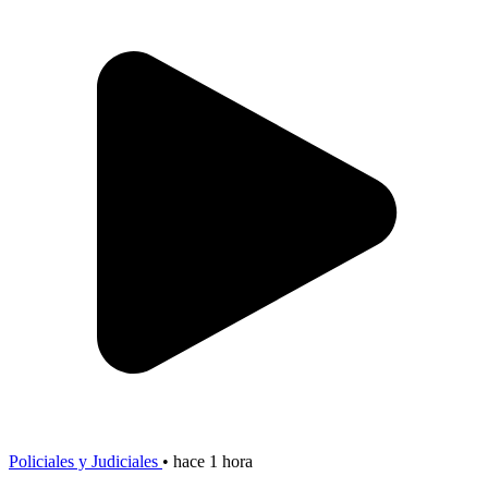
Policiales y Judiciales
•
hace 1 hora