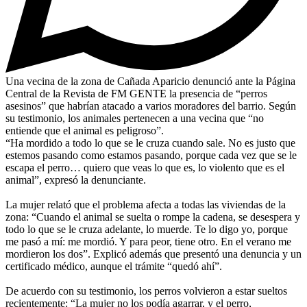
Una vecina de la zona de Cañada Aparicio denunció ante la Página
Central de la Revista de FM GENTE la presencia de “perros
asesinos” que habrían atacado a varios moradores del barrio. Según
su testimonio, los animales pertenecen a una vecina que “no
entiende que el animal es peligroso”.
“Ha mordido a todo lo que se le cruza cuando sale. No es justo que
estemos pasando como estamos pasando, porque cada vez que se le
escapa el perro… quiero que veas lo que es, lo violento que es el
animal”, expresó la denunciante.
La mujer relató que el problema afecta a todas las viviendas de la
zona: “Cuando el animal se suelta o rompe la cadena, se desespera y
todo lo que se le cruza adelante, lo muerde. Te lo digo yo, porque
me pasó a mí: me mordió. Y para peor, tiene otro. En el verano me
mordieron los dos”. Explicó además que presentó una denuncia y un
certificado médico, aunque el trámite “quedó ahí”.
De acuerdo con su testimonio, los perros volvieron a estar sueltos
recientemente: “La mujer no los podía agarrar, y el perro,