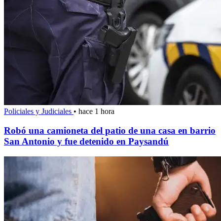
Policiales y Judiciales
•
hace 1 hora
Robó una camioneta del patio de una casa en barrio
San Antonio y fue detenido en Paysandú