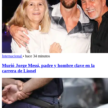
Internacional
•
hace 34 minutos
Murió Jorge Messi, padre y hombre clave en la
carrera de Lionel