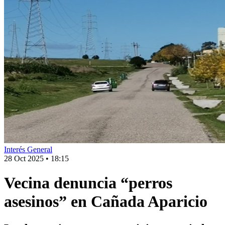
Interés General
28 Oct 2025
•
18:15
Vecina denuncia “perros
asesinos” en Cañada Aparicio