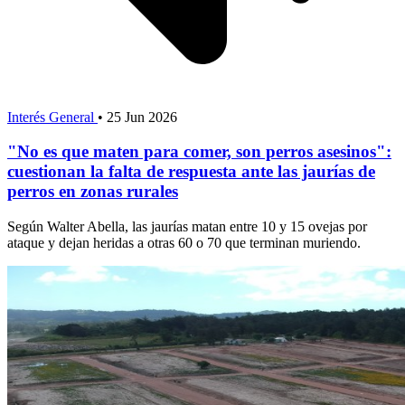
Interés General
•
25 Jun 2026
"No es que maten para comer, son perros asesinos":
cuestionan la falta de respuesta ante las jaurías de
perros en zonas rurales
Según Walter Abella, las jaurías matan entre 10 y 15 ovejas por
ataque y dejan heridas a otras 60 o 70 que terminan muriendo.