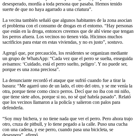
desesperado, mordía a toda persona que pasaba. Hemos tenido
suerte de que no haya agarrado a una criatura”.
La vecina también señaló que algunos habitantes de la zona asocian
el problema con el consumo de drogas en el entorno. “Hay personas
que están en la droga, entonces creemos que de ahí viene que tengan
los perros afuera. Los vecinos no tienen vida. Hicimos muchos
sacrificios para estar en estas viviendas, y no es justo”, sostuvo.
Agregó que, por precaución, los residentes se organizan mediante
un grupo de WhatsApp: “Cada vez que el perro se suelta, enseguida
avisamos: ‘Cuidado, está el perro suelto, peligro’. Y no puede ser,
porque es una zona preciosa”.
La denunciante recordó el ataque que sufrió cuando fue a tirar la
basura: “Me agarró uno de un lado, el otro del otro, y se me venía la
otra, porque tiene como cinco perros. Decí que no iba con mi niño,
que tiene siete años, porque si no, no sé qué habría pasado”. Relató
que los vecinos llamaron a la policía y salieron con palos para
defenderla.
“Soy muy bichera, y no tiene nada que ver el perro. Pero ahora trajo
otro, cruza de pitbull, y lo tiene pegado a la calle. Puso una cucha
con una cadena, y ese perro, cuando pasa una bicicleta, se
desespera”, afirmó.