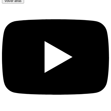
Volver atrás