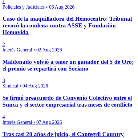
1
Policiales y Judiciales
•
06 Aug 2026
Caso de la maquilladora del Hemocentro: Tribunal
revocó la condena contra ASSE y Fundación
Hemovida
2
Interés General
•
02 Aug 2026
Maldonado volvió a tener un ganador del 5 de Oro;
el premio se repartirá con Soriano
3
Sindical
•
04 Aug 2026
Se firmó preacuerdo de Convenio Colectivo entre el
Sunca y el sector empresarial tras meses de conflicto
4
Interés General
•
07 Aug 2026
Tras casi 20 años de juicio, el Cantegril Country