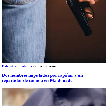
Policiales y Judiciales
•
hace 2 horas
Dos hombres imputados por rapiñar a un
repartidor de comida en Maldonado