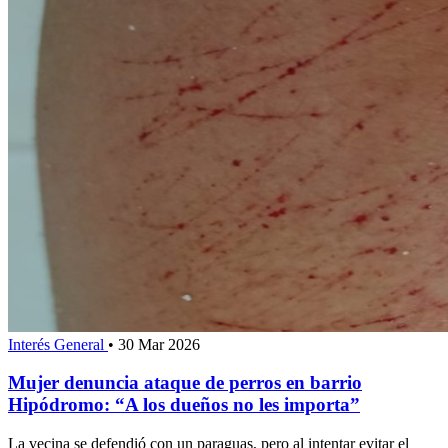
Interés General
•
30 Mar 2026
Mujer denuncia ataque de perros en barrio
Hipódromo: “A los dueños no les importa”
La vecina se defendió con un paraguas, pero al intentar evitar el