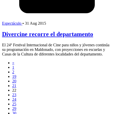
Espectáculo
•
31 Aug 2015
Divercine recorre el departamento
El 24º Festival Internacional de Cine para niños y jóvenes continúa
su programación en Maldonado, con proyecciones en escuelas y
Casas de la Cultura de diferentes localidades del departamento.
«
1
2
19
20
21
22
23
24
25
29
30