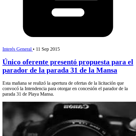
Interés General
•
11 Sep 2015
Único oferente presentó propuesta para el
parador de la parada 31 de la Mansa
Esta mañana se realizó la apertura de ofertas de la licitación que
convocó la Intendencia para otorgar en concesión el parador de la
parada 31 de Playa Mansa.