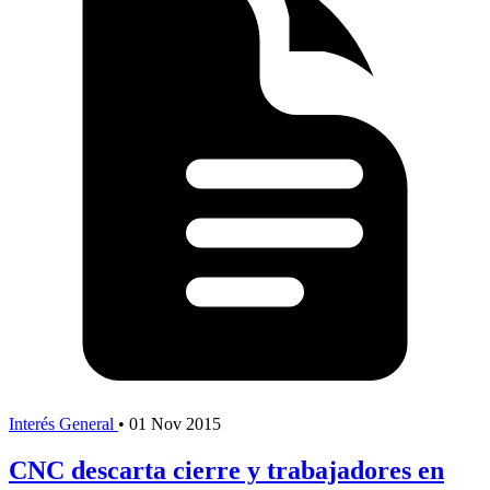
Interés General
•
01 Nov 2015
CNC descarta cierre y trabajadores en