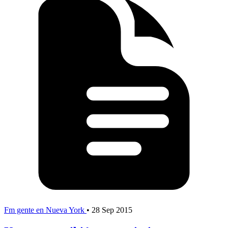
Fm gente en Nueva York
•
28 Sep 2015