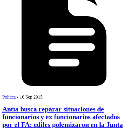
Política
•
16 Sep 2015
Antía busca reparar situaciones de
funcionarios y ex funcionarios afectados
por el FA: ediles polemizaron en la Junta