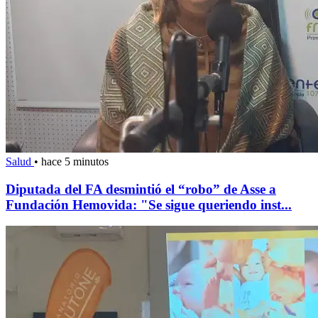
Salud
•
hace 5 minutos
Diputada del FA desmintió el “robo” de Asse a
Fundación Hemovida: "Se sigue queriendo inst...