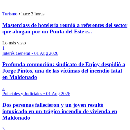
Turismo
•
hace 3 horas
Masterclass de hotelería reunió a referentes del sector
que abogan por un Punta del Este c...
Lo más visto
1
Interés General
•
01 Aug 2026
Profunda conmoción: sindicato de Enjoy despidió a
Jorge Pintos, una de las víctimas del incendio fatal
en Maldonado
2
Policiales y Judiciales
•
01 Aug 2026
Dos personas fallecieron y un joven resultó
intoxicado en un trágico incendio de vivienda en
Maldonado
3