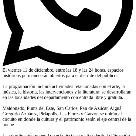
El viernes 11 de diciembre, entre las 18 y las 24 horas, espacios
históricos permanecerán abiertos para el disfrute del público.
La programación incluirá actividades relacionadas con el arte, la
música, la historia, las intervenciones y la literatura; se desarrollarán
en las localidades del departamento con entrada libre y gratuita.
Maldonado, Punta del Este, San Carlos, Pan de Azúcar, Aiguá,
Gregorio Aznárez, Piriápolis, Las Flores y Garzón se unirán al
circuito en donde la cultura y el patrimonio serán el eje central de la
noche.
La coordinación general de esta fiesta se realiza desde la Dirección