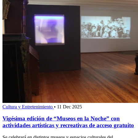
Cultura y Entretenimiento
•
11 Dec 2025
Vigésima edición de “Museos en la Noche” con
actividades artísticas y recreativas de acceso gratuito
Se celebrará en distintos museos y espacios culturales del