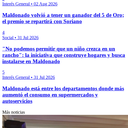
Interés General
•
02 Aug 2026
Maldonado volvió a tener un ganador del 5 de Oro;
el premio se repartirá con Soriano
4
Social
•
31 Jul 2026
"No podemos permitir que un niño crezca en un
rancho": la iniciativa que construye hogares y busca
instalarse en Maldonado
5
Interés General
•
31 Jul 2026
Maldonado está entre los departamentos donde más
aumentó el consumo en supermercados y
autoservicios
Más noticias