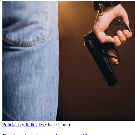
Policiales y Judiciales
•
hace 1 hora