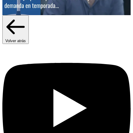
Volver atrás