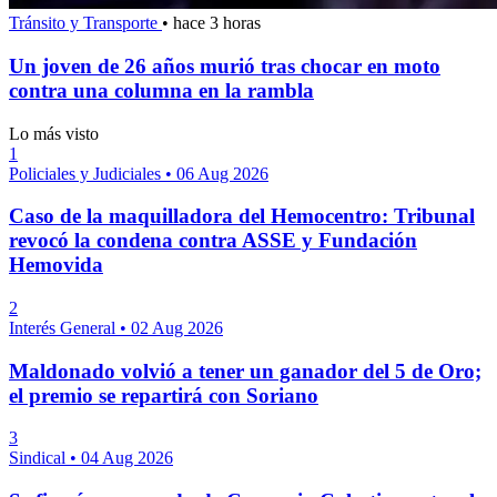
Tránsito y Transporte
•
hace 3 horas
Un joven de 26 años murió tras chocar en moto
contra una columna en la rambla
Lo más visto
1
Policiales y Judiciales
•
06 Aug 2026
Caso de la maquilladora del Hemocentro: Tribunal
revocó la condena contra ASSE y Fundación
Hemovida
2
Interés General
•
02 Aug 2026
Maldonado volvió a tener un ganador del 5 de Oro;
el premio se repartirá con Soriano
3
Sindical
•
04 Aug 2026