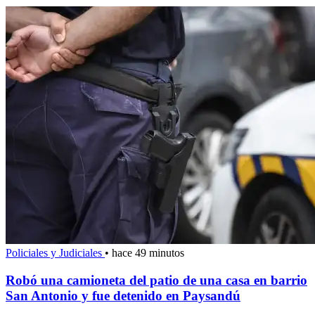
Policiales y Judiciales
•
hace 49 minutos
Robó una camioneta del patio de una casa en barrio
San Antonio y fue detenido en Paysandú