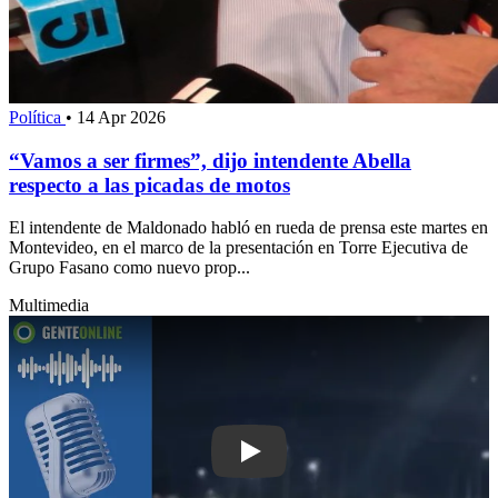
Política
•
14 Apr 2026
“Vamos a ser firmes”, dijo intendente Abella
respecto a las picadas de motos
El intendente de Maldonado habló en rueda de prensa este martes en
Montevideo, en el marco de la presentación en Torre Ejecutiva de
Grupo Fasano como nuevo prop...
Multimedia
Play: Ruta 39 será iluminada en su tot