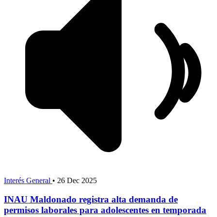
Interés General
•
26 Dec 2025
INAU Maldonado registra alta demanda de
permisos laborales para adolescentes en temporada