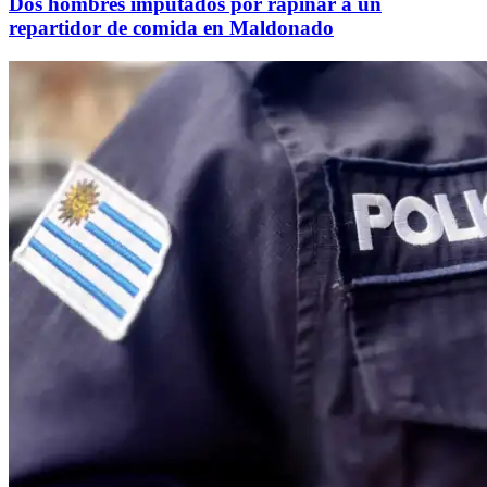
Dos hombres imputados por rapiñar a un
repartidor de comida en Maldonado