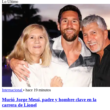
Lo Último
Internacional
•
hace 19 minutos
Murió Jorge Messi, padre y hombre clave en la
carrera de Lionel