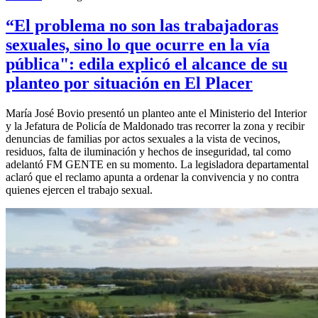
“El problema no son las trabajadoras
sexuales, sino lo que ocurre en la vía
pública": edila explicó el alcance de su
planteo por situación en El Placer
María José Bovio presentó un planteo ante el Ministerio del Interior
y la Jefatura de Policía de Maldonado tras recorrer la zona y recibir
denuncias de familias por actos sexuales a la vista de vecinos,
residuos, falta de iluminación y hechos de inseguridad, tal como
adelantó FM GENTE en su momento. La legisladora departamental
aclaró que el reclamo apunta a ordenar la convivencia y no contra
quienes ejercen el trabajo sexual.