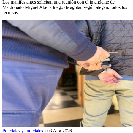
Los manifestantes solicitan una reunión con el intendente de
Maldonado Miguel Abella luego de agotar, según alegan, todos los
recursos.
Policiales y Judiciales
•
03 Aug 2026