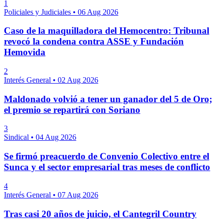
1
Policiales y Judiciales
•
06 Aug 2026
Caso de la maquilladora del Hemocentro: Tribunal
revocó la condena contra ASSE y Fundación
Hemovida
2
Interés General
•
02 Aug 2026
Maldonado volvió a tener un ganador del 5 de Oro;
el premio se repartirá con Soriano
3
Sindical
•
04 Aug 2026
Se firmó preacuerdo de Convenio Colectivo entre el
Sunca y el sector empresarial tras meses de conflicto
4
Interés General
•
07 Aug 2026
Tras casi 20 años de juicio, el Cantegril Country