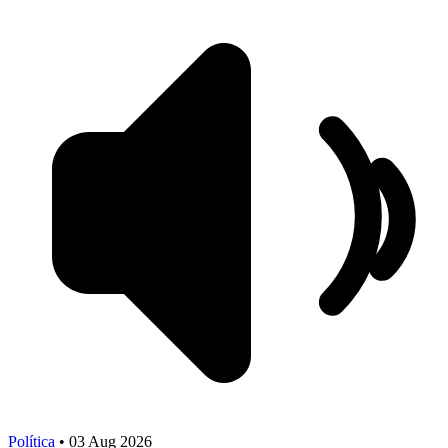
Política
•
03 Aug 2026