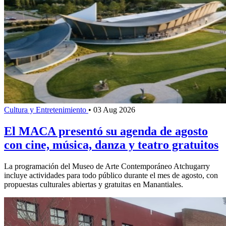
Cultura y Entretenimiento
•
03 Aug 2026
El MACA presentó su agenda de agosto
con cine, música, danza y teatro gratuitos
La programación del Museo de Arte Contemporáneo Atchugarry
incluye actividades para todo público durante el mes de agosto, con
propuestas culturales abiertas y gratuitas en Manantiales.