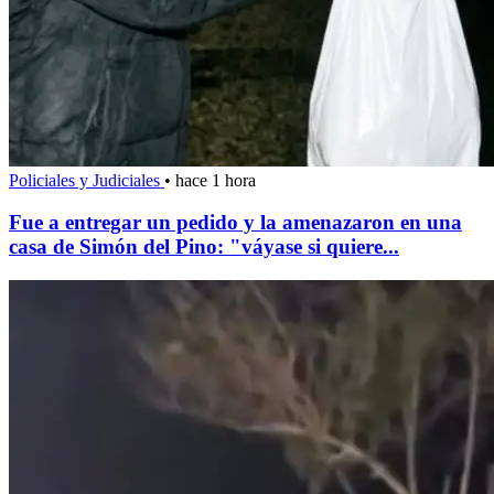
Policiales y Judiciales
•
hace 1 hora
Fue a entregar un pedido y la amenazaron en una
casa de Simón del Pino: "váyase si quiere...