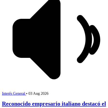
Interés General
•
03 Aug 2026
Reconocido empresario italiano destacó el