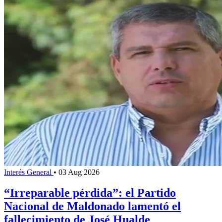
Interés General
•
03 Aug 2026
“Irreparable pérdida”: el Partido
Nacional de Maldonado lamentó el
fallecimiento de José Hualde