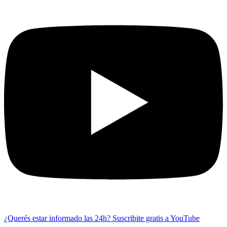
¿Querés estar informado las 24h?
Suscribite gratis a YouTube