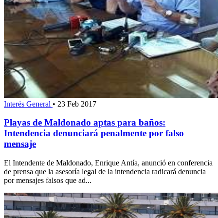
Interés General
•
23 Feb 2017
Playas de Maldonado aptas para baños:
Intendencia denunciará penalmente por falso
mensaje
El Intendente de Maldonado, Enrique Antía, anunció en conferencia
de prensa que la asesoría legal de la intendencia radicará denuncia
por mensajes falsos que ad...