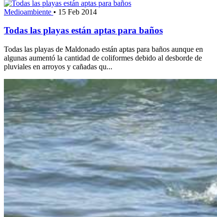
Medioambiente
•
15 Feb 2014
Todas las playas están aptas para baños
Todas las playas de Maldonado están aptas para baños aunque en
algunas aumentó la cantidad de coliformes debido al desborde de
pluviales en arroyos y cañadas qu...