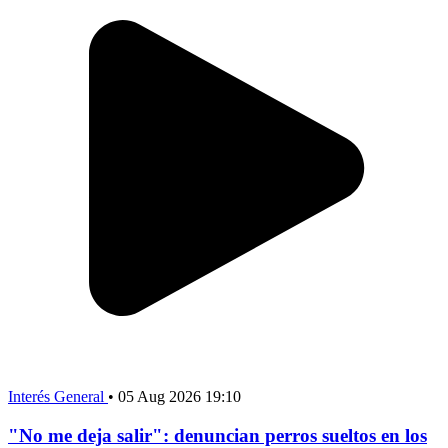
Interés General
•
05 Aug 2026 19:10
"No me deja salir": denuncian perros sueltos en los