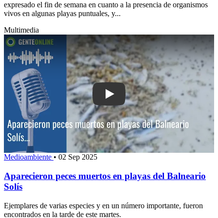
expresado el fin de semana en cuanto a la presencia de organismos
vivos en algunas playas puntuales, y...
Multimedia
Play: Aparecieron peces muertos en pl
Medioambiente
•
02 Sep 2025
Aparecieron peces muertos en playas del Balneario
Solís
Ejemplares de varias especies y en un número importante, fueron
encontrados en la tarde de este martes.