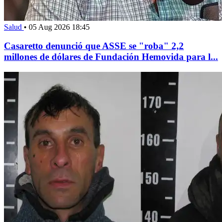
Salud
•
05 Aug 2026 18:45
Casaretto denunció que ASSE se "roba" 2,2
millones de dólares de Fundación Hemovida para l...