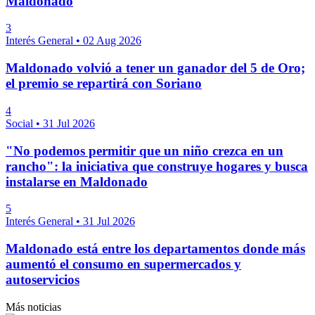
Maldonado
3
Interés General
•
02 Aug 2026
Maldonado volvió a tener un ganador del 5 de Oro;
el premio se repartirá con Soriano
4
Social
•
31 Jul 2026
"No podemos permitir que un niño crezca en un
rancho": la iniciativa que construye hogares y busca
instalarse en Maldonado
5
Interés General
•
31 Jul 2026
Maldonado está entre los departamentos donde más
aumentó el consumo en supermercados y
autoservicios
Más noticias