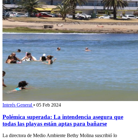
Interés General
•
05 Feb 2024
Polémica superada: La intendencia asegura que
todas las playas están aptas para bañarse
La directora de Medio Ambiente Bethy Molina suscribió lo