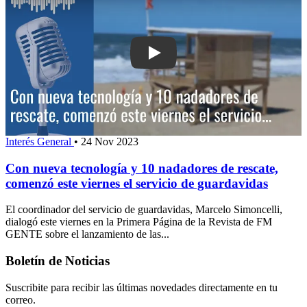
Play: Con nueva tecnología y 10 nada
Interés General
•
24 Nov 2023
Con nueva tecnología y 10 nadadores de rescate,
comenzó este viernes el servicio de guardavidas
El coordinador del servicio de guardavidas, Marcelo Simoncelli,
dialogó este viernes en la Primera Página de la Revista de FM
GENTE sobre el lanzamiento de las...
Boletín de Noticias
Suscribite para recibir las últimas novedades directamente en tu
correo.