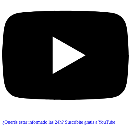
¿Querés estar informado las 24h?
Suscribite gratis a YouTube