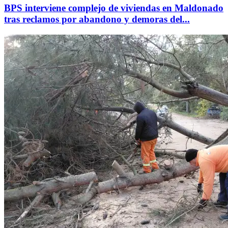
BPS interviene complejo de viviendas en Maldonado
tras reclamos por abandono y demoras del...