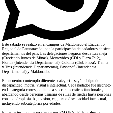
Este sábado se realizó en el Campus de Maldonado el Encuentro
Regional de Paranatación, con la participación de nadadores de siete
departamentos del país. Las delegaciones llegaron desde Lavalleja
(Creciendo Juntos de Minas), Montevideo (CDI y Plaza 7/12),
Florida (Intendencia Departamental), Colonia (Club Plaza), Treinta
y Tres (Intendencia Departamental), Paysandú (Intendencia
Departamental) y Maldonado.
El encuentro contempló diferentes categorías según el tipo de
discapacidad: motriz, visual e intelectual. Cada nadador fue inscripto
en la categoría correspondiente a sus características funcionales,
abarcando desde personas usuarias de sillas de ruedas hasta personas
con acondroplasia, baja visión, ceguera o discapacidad intelectual,
incluyendo subcategorías por edades.
Entre los testimonios recabados por FM GENTE, la profesora