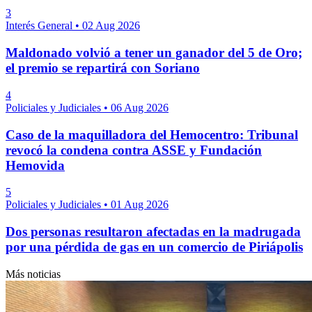
3
Interés General
•
02 Aug 2026
Maldonado volvió a tener un ganador del 5 de Oro;
el premio se repartirá con Soriano
4
Policiales y Judiciales
•
06 Aug 2026
Caso de la maquilladora del Hemocentro: Tribunal
revocó la condena contra ASSE y Fundación
Hemovida
5
Policiales y Judiciales
•
01 Aug 2026
Dos personas resultaron afectadas en la madrugada
por una pérdida de gas en un comercio de Piriápolis
Más noticias