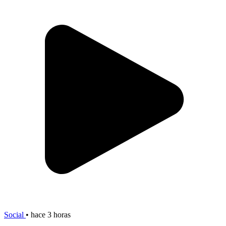
Social
•
hace 3 horas