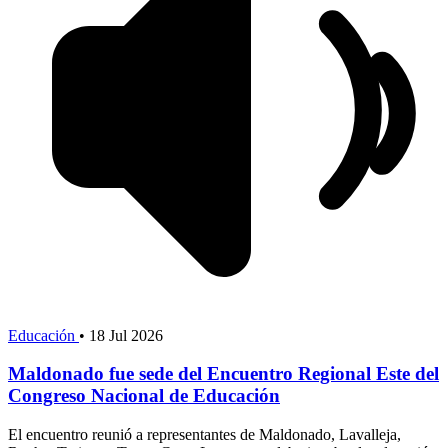
Educación
•
18 Jul 2026
Maldonado fue sede del Encuentro Regional Este del
Congreso Nacional de Educación
El encuentro reunió a representantes de Maldonado, Lavalleja,