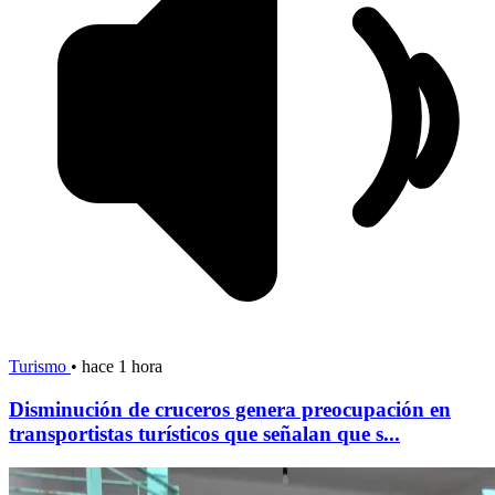
Turismo
•
hace 1 hora
Disminución de cruceros genera preocupación en
transportistas turísticos que señalan que s...