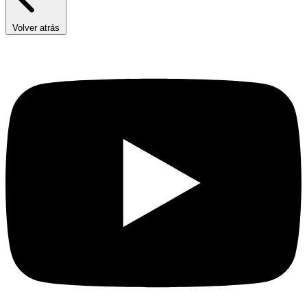
Volver atrás