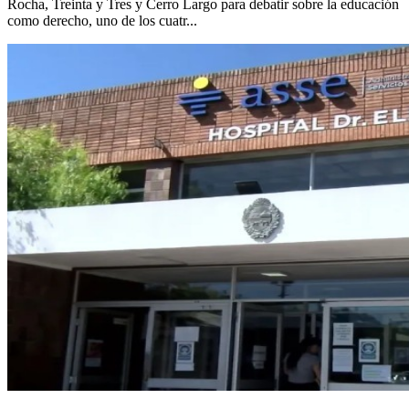
Rocha, Treinta y Tres y Cerro Largo para debatir sobre la educación
como derecho, uno de los cuatr...