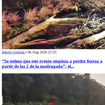
Interés General
•
06 Aug 2026 21:55
“Se estima que este evento empieza a perder fuerza a
partir de las 2 de la madrugada”: el...