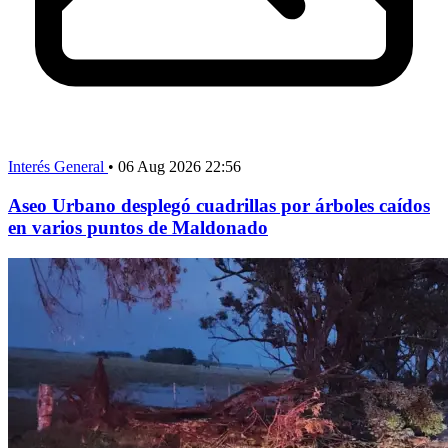
Interés General
•
06 Aug 2026 22:56
Aseo Urbano desplegó cuadrillas por árboles caídos
en varios puntos de Maldonado