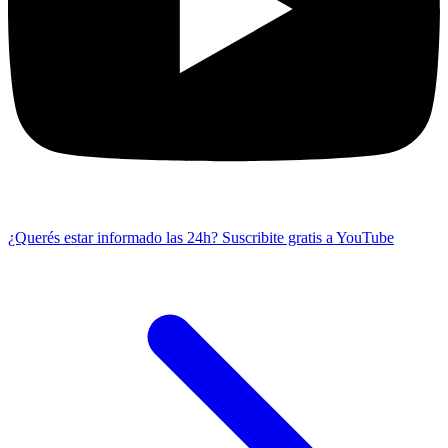
¿Querés estar informado las 24h?
Suscribite gratis a YouTube