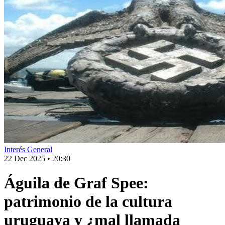
Interés General
22 Dec 2025
•
20:30
Águila de Graf Spee:
patrimonio de la cultura
uruguaya y ¿mal llamada