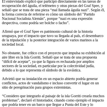
El entrevistado explicó que participó directamente en las tareas de
recuperación del águila, el telémetro y otras piezas del Graf Spee, y
señaló que se trata de una pieza “mal llamada águila nazi”. Según él,
la forma correcta de referirse es cómo un símbolo del "Partido
Nacional Socialista Alemán", porque “nazi es una expresión
despectiva, como podría ser bolche o facho”.
Afirmó que el Graf Spee es patrimonio cultural de la historia
uruguaya, por el impacto que tuvo su llegada al país, el desembarco
de la tripulación y la posterior integración de varios marinos a la
sociedad local.
No obstante, fue crítico con el proyecto que impulsa su exhibición al
aire libre en la Isla Gorriti. Señaló que se trata de una propuesta
“difícil de aceptar”, ya que la figura es rechazada por amplios
sectores de la sociedad, en particular por la colectividad judía,
debido a lo que representa el símbolo de la esvástica.
Advirtió que su instalación en un espacio abierto podría generar
conflictos, actos de vandalismo e incluso convertir el lugar en un
sitio de peregrinación para grupos extremistas.
“Considero que integrarlo al paisaje de la isla Gorriti crearía muchos
problemas”, declaró el historiador, citando como ejemplo el impacto
que podría tener en un barco que llegue a Punta del Este y lo