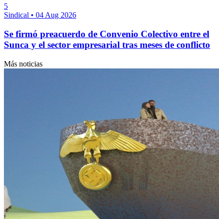
5
Sindical
•
04 Aug 2026
Se firmó preacuerdo de Convenio Colectivo entre el
Sunca y el sector empresarial tras meses de conflicto
Más noticias