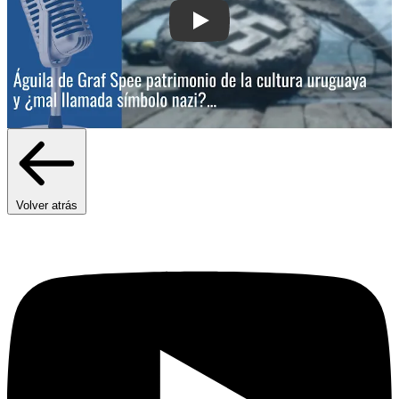
Play: Águila de Graf Spee: patrimonio 
Volver atrás