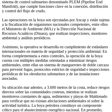
sistema de control submarino denominado PLEM (Pipeline End
Manifold), que cumple funciones clave en la conexión, distribución
y control del flujo de crudo.
Las operaciones en la boya son ejecutadas por Ancap y están sujetas
a la fiscalización de organismos nacionales competentes, entre ellos
el Ministerio de Ambiente (MA) y la Dirección Nacional de
Recursos Acuáticos (Dinara), que realizan inspecciones, monitoreo
ambiental y análisis periódicos.
Asimismo, la operativa se desarrolla en cumplimiento de estándares
internacionales en materia de seguridad y protección ambiental. En
forma complementaria a estos controles, la operación de la boya
cuenta con múltiples medidas orientadas a minimizar riesgos
ambientales, entre ellas un sistema de manguerotes de doble carcaza
para prevenir fugas, protocolos estrictos de seguridad e inspecciones
periódicas de los oleoductos submarinos y de las instalaciones
asociadas.
Su ubicación mar adentro, a 3.600 metros de la costa, reduce riesgos
directos sobre las comunidades costeras, mientras se realizan
monitoreos constantes de agua, sedimentos y playas de Maldonado
para verificar que no existan afectaciones ambientales ni sobre la
actividad turística. La boya petrolera constituye un componente
crítico para el abastecimiento energético nacional. En promedio,