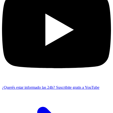
¿Querés estar informado las 24h?
Suscribite gratis a YouTube