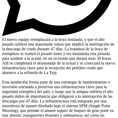
El nuevo equipo reemplazará a la boya instalada, y que el año
pasado sufriera una importante rotura que implicó la interrupción de
la descarga de crudo durante 47 días. La botadura de la boya de
reemplazo se realizó el pasado lunes y era trasladada esta jornada
para sustituir a la actual, en un recorrido que durará unas 30 horas.
Allí se completará el desmontaje de la actual y se conectará la nueva
infraestructura clave para la recepción del petróleo crudo que
abastece a la refinería de La Teja.
Esta sustitución forma parte de una estrategia de mantenimiento e
inversión orientada a preservar una infraestructura clave para la
seguridad energética del país, y luego que la antigua sufriera el año
pasado daños de importancia que obligaron a la interrupción de las
descargas por 47 días. La infraestructura está integrada por una
monoboya de amarre diseñada bajo el sistema SPM (Single Point
Mooring), que permite el amarre seguro de buques de gran porte en
mar abierto; manguerotes flotantes y submarinos; así como un