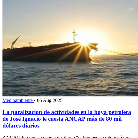
Medioambiente
•
06 Aug 2025
La paralización de actividades en la boya petrolera
de José Ignacio le cuesta ANCAP más de 80 mil
dólares diarios
ANCAP dijo que su cuenta de X que "el bombeo se retomará una