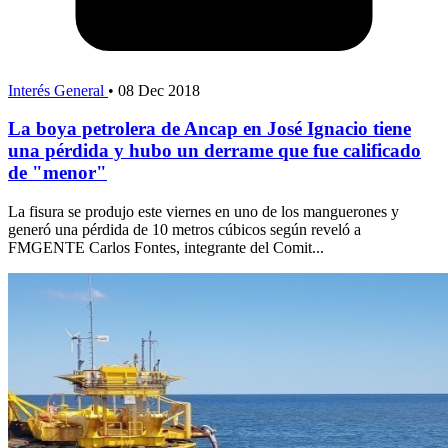
Interés General
•
08 Dec 2018
La boya petrolera de Ancap en José Ignacio tiene
una pérdida y hubo un derrame que fue calificado
de "menor"
La fisura se produjo este viernes en uno de los manguerones y
generó una pérdida de 10 metros cúbicos según reveló a
FMGENTE Carlos Fontes, integrante del Comit...