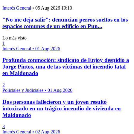
Interés General
•
05 Aug 2026 19:10
"No me deja salir": denuncian perros sueltos en los
espacios comunes de un edificio en Pun...
Lo más visto
1
Interés General
•
01 Aug 2026
Profunda conmoción: sindicato de Enjoy despidió a
Jorge Pintos, una de las víctimas del incendio fatal
en Maldonado
2
Policiales y Judiciales
•
01 Aug 2026
Dos personas fallecieron y un joven resultó
intoxicado en un trágico incendio de vivienda en
Maldonado
3
Interés General
•
02 Aug 2026