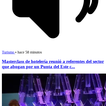
Turismo
•
hace 58 minutos
Masterclass de hotelería reunió a referentes del sector
que abogan por un Punta del Este c...