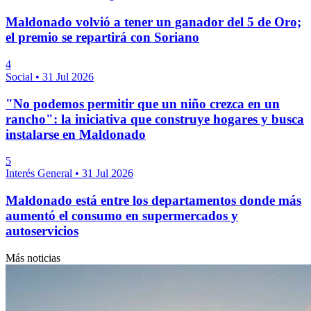
Maldonado volvió a tener un ganador del 5 de Oro;
el premio se repartirá con Soriano
4
Social
•
31 Jul 2026
"No podemos permitir que un niño crezca en un
rancho": la iniciativa que construye hogares y busca
instalarse en Maldonado
5
Interés General
•
31 Jul 2026
Maldonado está entre los departamentos donde más
aumentó el consumo en supermercados y
autoservicios
Más noticias