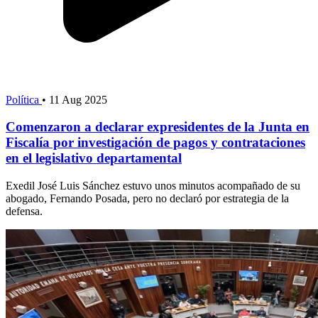
Política
•
11 Aug 2025
Comenzaron a declarar expresidentes de la Junta en
Fiscalía por investigación de pagos y contrataciones
en el legislativo departamental
Exedil José Luis Sánchez estuvo unos minutos acompañado de su
abogado, Fernando Posada, pero no declaró por estrategia de la
defensa.