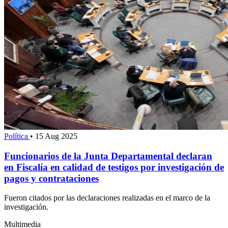
Política
•
15 Aug 2025
Funcionarios de la Junta Departamental declaran
en Fiscalía en calidad de testigos por investigación de
pagos y contrataciones
Fueron citados por las declaraciones realizadas en el marco de la
investigación.
Multimedia