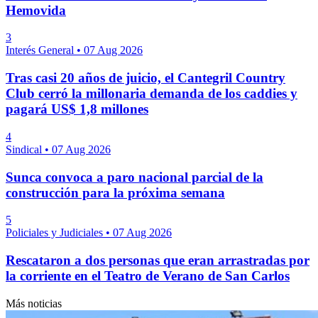
Hemovida
3
Interés General
•
07 Aug 2026
Tras casi 20 años de juicio, el Cantegril Country
Club cerró la millonaria demanda de los caddies y
pagará US$ 1,8 millones
4
Sindical
•
07 Aug 2026
Sunca convoca a paro nacional parcial de la
construcción para la próxima semana
5
Policiales y Judiciales
•
07 Aug 2026
Rescataron a dos personas que eran arrastradas por
la corriente en el Teatro de Verano de San Carlos
Más noticias