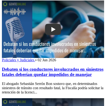
Play: Debaten si los conductores invol
Policiales y Judiciales
•
02 Jun 2026
Debaten si los conductores involucrados en siniestros
fatales deberían quedar impedidos de manejar
El abogado Sebastián Serrón Bon sostuvo que, en determinados
siniestros de tránsito con resultado fatal, la Fiscalía podría solicitar la
retención de la licenci...