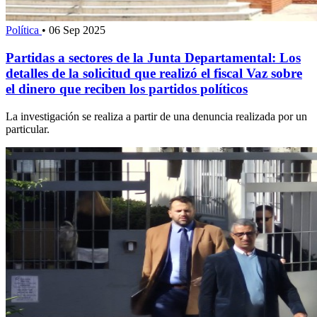
Política
•
06 Sep 2025
Partidas a sectores de la Junta Departamental: Los
detalles de la solicitud que realizó el fiscal Vaz sobre
el dinero que reciben los partidos políticos
La investigación se realiza a partir de una denuncia realizada por un
particular.