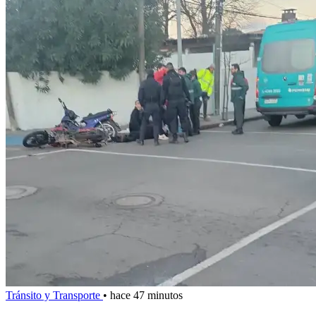
Tránsito y Transporte
•
hace 47 minutos