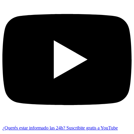
¿Querés estar informado las 24h?
Suscribite gratis a YouTube