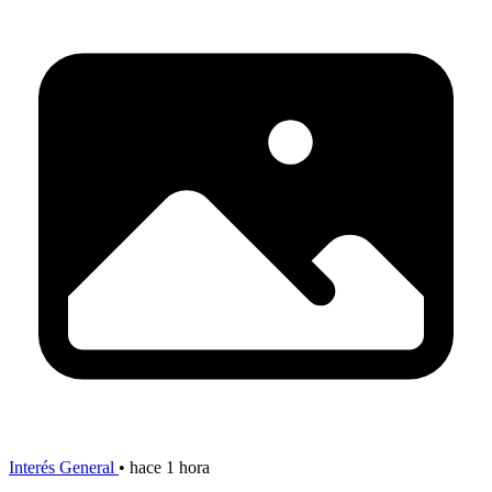
Interés General
•
hace 1 hora