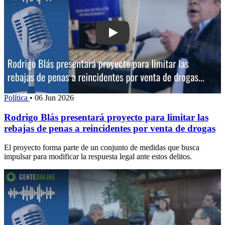
Play: Rodrigo Blás presentará proyecto
Política
•
06 Jun 2026
Rodrigo Blás presentará proyecto para limitar las
rebajas de penas a reincidentes por venta de drogas
El proyecto forma parte de un conjunto de medidas que busca
impulsar para modificar la respuesta legal ante estos delitos.