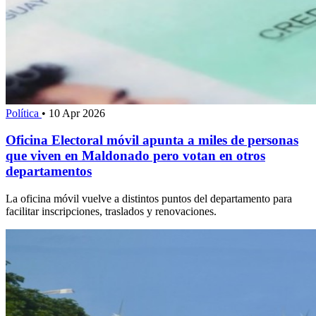
Política
•
10 Apr 2026
Oficina Electoral móvil apunta a miles de personas
que viven en Maldonado pero votan en otros
departamentos
La oficina móvil vuelve a distintos puntos del departamento para
facilitar inscripciones, traslados y renovaciones.