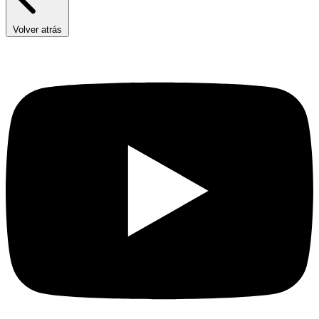
Volver atrás