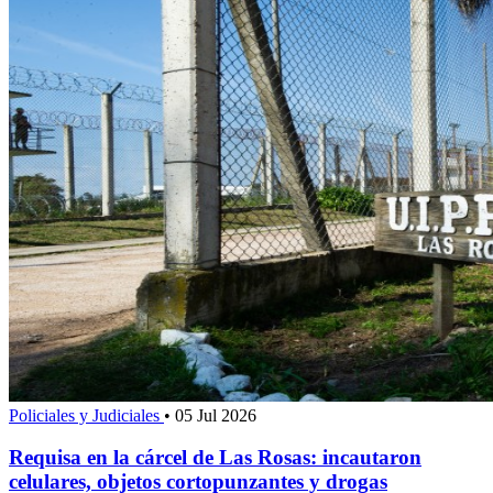
Policiales y Judiciales
•
05 Jul 2026
Requisa en la cárcel de Las Rosas: incautaron
celulares, objetos cortopunzantes y drogas