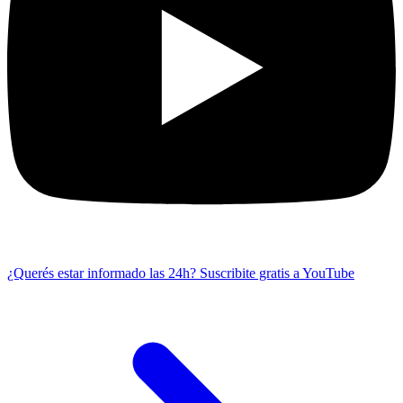
¿Querés estar informado las 24h?
Suscribite gratis a YouTube