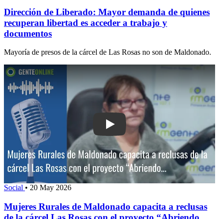
Dirección de Liberado: Mayor demanda de quienes
recuperan libertad es acceder a trabajo y
documentos
Mayoría de presos de la cárcel de Las Rosas no son de Maldonado.
Play: Mujeres Rurales de Maldonado ca
Social
•
20 May 2026
Mujeres Rurales de Maldonado capacita a reclusas
de la cárcel Las Rosas con el proyecto “Abriendo