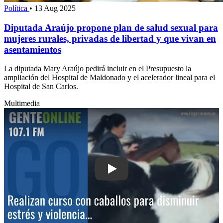
Política
•
13 Aug 2025
Diputada Araújo propone plan de salud sexual para
mujeres rurales, privadas de libertad y que vivan en
asentamientos
La diputada Mary Araújo pedirá incluir en el Presupuesto la
ampliación del Hospital de Maldonado y el acelerador lineal para el
Hospital de San Carlos.
Multimedia
Play: Realizan curso con caballos para