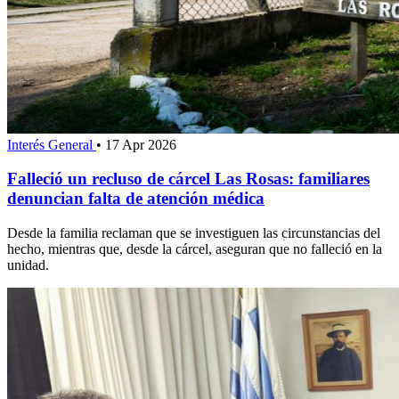
Interés General
•
17 Apr 2026
Falleció un recluso de cárcel Las Rosas: familiares
denuncian falta de atención médica
Desde la familia reclaman que se investiguen las circunstancias del
hecho, mientras que, desde la cárcel, aseguran que no falleció en la
unidad.