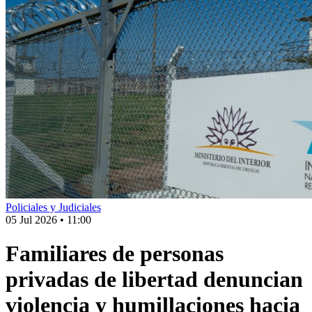
Policiales y Judiciales
05 Jul 2026
•
11:00
Familiares de personas
privadas de libertad denuncian
violencia y humillaciones hacia