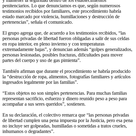
y mantener la seguridad dentro de los establecimientos
penitenciarios. Lo que denunciamos es que, según numerosos
testimonios recibidos por familiares, este procedimiento habría
estado marcado por violencia, humillaciones y destrucción de
pertenencias”, señala el comunicado.
El grupo agrega que, de acuerdo a los testimonios recibidos, “las
personas privadas de libertad fueron obligadas a salir de sus celdas
en ropa interior, en pleno invierno y con temperaturas
extremadamente bajas”, y denuncian además “golpes generalizados,
personas lesionadas, posibles fracturas, dificultades para mover
partes del cuerpo y uso de gas pimienta”.
También afirman que durante el procedimiento se habría producido
la “destrucción de ropa, alimentos, fotografías familiares y artículos
ingresados legalmente por las familias”.
“Estos objetos no son simples pertenencias. Para muchas familias
representan sacrificio, esfuerzo y dinero reunido peso a peso para
acompañar a sus seres queridos”, sostienen.
En su declaración, el colectivo remarca que “las personas privadas
de libertad cumplen una pena impuesta por la Justicia, pero esa pena
no incluye ser golpeadas, humilladas o sometidas a tratos crueles,
inhumanos o degradantes”.