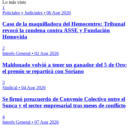
Lo más visto
1
Policiales y Judiciales
•
06 Aug 2026
Caso de la maquilladora del Hemocentro: Tribunal
revocó la condena contra ASSE y Fundación
Hemovida
2
Interés General
•
02 Aug 2026
Maldonado volvió a tener un ganador del 5 de Oro;
el premio se repartirá con Soriano
3
Sindical
•
04 Aug 2026
Se firmó preacuerdo de Convenio Colectivo entre el
Sunca y el sector empresarial tras meses de conflicto
4
Interés General
•
07 Aug 2026