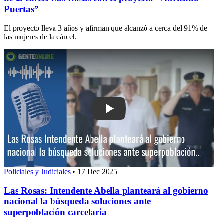
Puertas”
El proyecto lleva 3 años y afirman que alcanzó a cerca del 91% de
las mujeres de la cárcel.
Play: Las Rosas: Intendente Abella pla
Policiales y Judiciales
•
17 Dec 2025
Las Rosas: Intendente Abella planteará al gobierno
nacional la búsqueda soluciones ante
superpoblación carcelaria