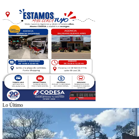
Lo Último