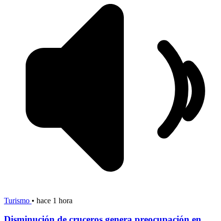
Turismo
•
hace 1 hora
Disminución de cruceros genera preocupación en