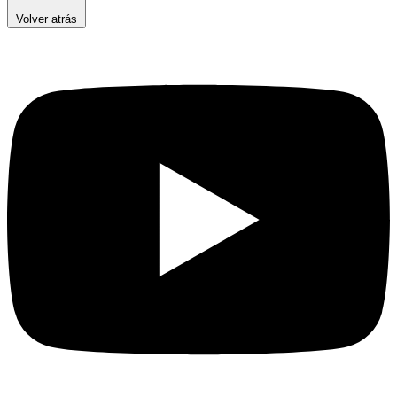
Volver atrás