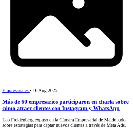
Empresariales
•
16 Aug 2025
Más de 60 empresarios participaron en charla sobre
cómo atraer clientes con Instagram y WhatsApp
Leo Freidenberg expuso en la Cámara Empresarial de Maldonado
sobre estrategias para captar nuevos clientes a través de Meta Ads.