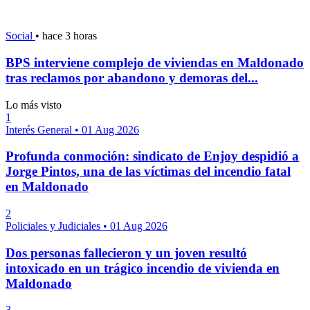
Social
•
hace 3 horas
BPS interviene complejo de viviendas en Maldonado
tras reclamos por abandono y demoras del...
Lo más visto
1
Interés General
•
01 Aug 2026
Profunda conmoción: sindicato de Enjoy despidió a
Jorge Pintos, una de las víctimas del incendio fatal
en Maldonado
2
Policiales y Judiciales
•
01 Aug 2026
Dos personas fallecieron y un joven resultó
intoxicado en un trágico incendio de vivienda en
Maldonado
3