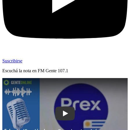
Suscribirse
Escuchá la nota en
FM Gente 107.1
Play: Falsa verificación de app financ