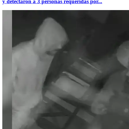
y detectaron a 3 personas requeridas por...