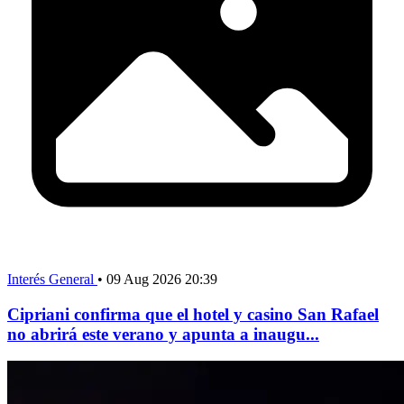
Interés General
•
09 Aug 2026 20:39
Cipriani confirma que el hotel y casino San Rafael
no abrirá este verano y apunta a inaugu...