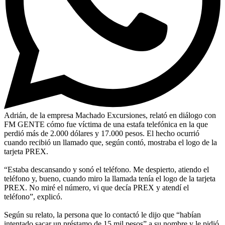
Adrián, de la empresa Machado Excursiones, relató en diálogo con
FM GENTE cómo fue víctima de una estafa telefónica en la que
perdió más de 2.000 dólares y 17.000 pesos. El hecho ocurrió
cuando recibió un llamado que, según contó, mostraba el logo de la
tarjeta PREX.
“Estaba descansando y sonó el teléfono. Me despierto, atiendo el
teléfono y, bueno, cuando miro la llamada tenía el logo de la tarjeta
PREX. No miré el número, vi que decía PREX y atendí el
teléfono”, explicó.
Según su relato, la persona que lo contactó le dijo que “habían
intentado sacar un préstamo de 15 mil pesos” a su nombre y le pidió