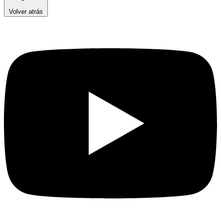
Volver atrás