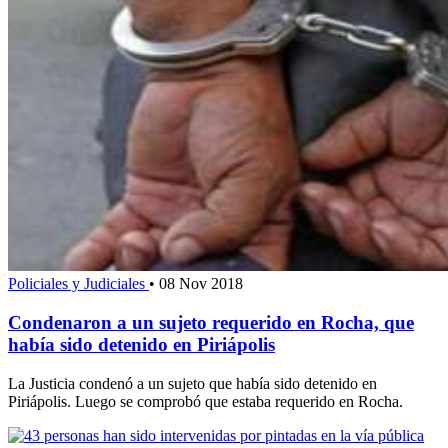
Policiales y Judiciales
•
08 Nov 2018
Condenaron a un sujeto requerido en Rocha, que
había sido detenido en Piriápolis
La Justicia condenó a un sujeto que había sido detenido en
Piriápolis. Luego se comprobó que estaba requerido en Rocha.