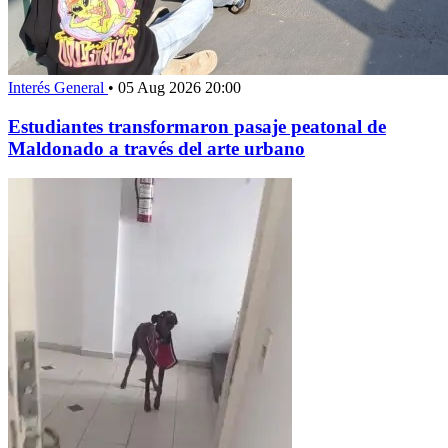
Interés General
•
05 Aug 2026 20:00
Estudiantes transformaron pasaje peatonal de
Maldonado a través del arte urbano