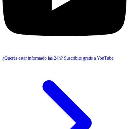
¿Querés estar informado las 24h?
Suscribite gratis a YouTube