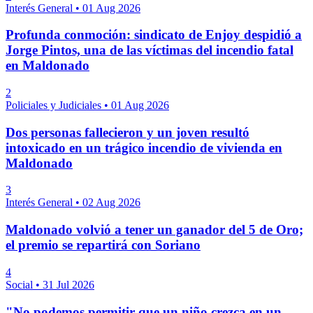
Interés General
•
01 Aug 2026
Profunda conmoción: sindicato de Enjoy despidió a
Jorge Pintos, una de las víctimas del incendio fatal
en Maldonado
2
Policiales y Judiciales
•
01 Aug 2026
Dos personas fallecieron y un joven resultó
intoxicado en un trágico incendio de vivienda en
Maldonado
3
Interés General
•
02 Aug 2026
Maldonado volvió a tener un ganador del 5 de Oro;
el premio se repartirá con Soriano
4
Social
•
31 Jul 2026
"No podemos permitir que un niño crezca en un