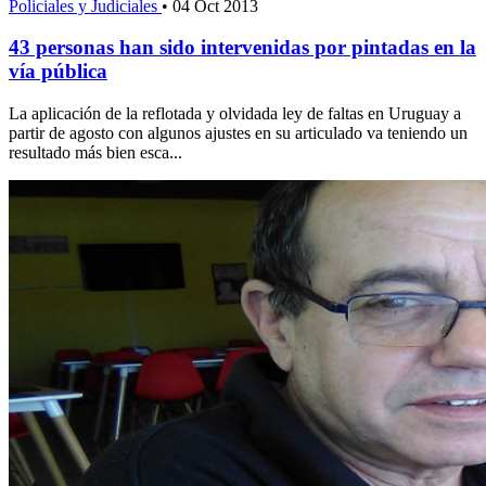
Policiales y Judiciales
•
04 Oct 2013
43 personas han sido intervenidas por pintadas en la
vía pública
La aplicación de la reflotada y olvidada ley de faltas en Uruguay a
partir de agosto con algunos ajustes en su articulado va teniendo un
resultado más bien esca...