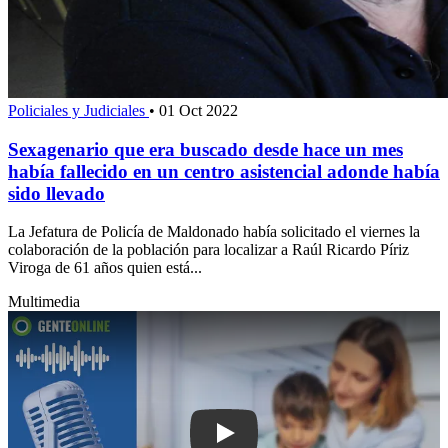
Policiales y Judiciales
•
01 Oct 2022
Sexagenario que era buscado desde hace un mes
había fallecido en un centro asistencial adonde había
sido llevado
La Jefatura de Policía de Maldonado había solicitado el viernes la
colaboración de la población para localizar a Raúl Ricardo Píriz
Viroga de 61 años quien está...
Multimedia
Play: Denuncia pública por falta de a