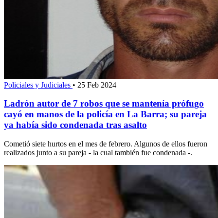
Policiales y Judiciales
•
25 Feb 2024
Ladrón autor de 7 robos que se mantenía prófugo
cayó en manos de la policía en La Barra; su pareja
ya había sido condenada tras asalto
Cometió siete hurtos en el mes de febrero. Algunos de ellos fueron
realizados junto a su pareja - la cual también fue condenada -.