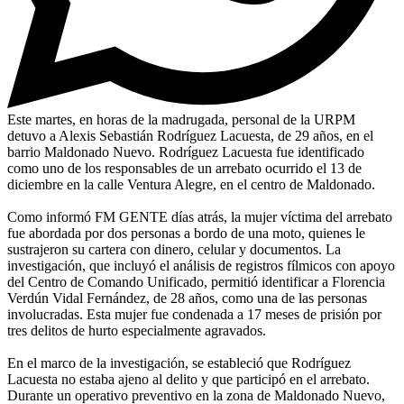
Este martes, en horas de la madrugada, personal de la URPM
detuvo a Alexis Sebastián Rodríguez Lacuesta, de 29 años, en el
barrio Maldonado Nuevo. Rodríguez Lacuesta fue identificado
como uno de los responsables de un arrebato ocurrido el 13 de
diciembre en la calle Ventura Alegre, en el centro de Maldonado.
Como informó FM GENTE días atrás, la mujer víctima del arrebato
fue abordada por dos personas a bordo de una moto, quienes le
sustrajeron su cartera con dinero, celular y documentos. La
investigación, que incluyó el análisis de registros fílmicos con apoyo
del Centro de Comando Unificado, permitió identificar a Florencia
Verdún Vidal Fernández, de 28 años, como una de las personas
involucradas. Esta mujer fue condenada a 17 meses de prisión por
tres delitos de hurto especialmente agravados.
En el marco de la investigación, se estableció que Rodríguez
Lacuesta no estaba ajeno al delito y que participó en el arrebato.
Durante un operativo preventivo en la zona de Maldonado Nuevo,