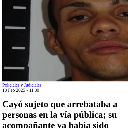
Policiales y Judiciales
13 Feb 2025
•
11:30
Cayó sujeto que arrebataba a
personas en la vía pública; su
acompañante ya había sido