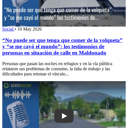
Social
•
10 May 2026
“No puede ser que tenga que comer de la volqueta”
y “se me cayó el mundo”: los testimonios de
personas en situación de calle en Maldonado
Personas que pasan las noches en refugios y en la vía pública
relataron sus problemas de consumo, la falta de trabajo y las
dificultades para retomar el vínculo...
Play: Anciana estafada con el cuento d