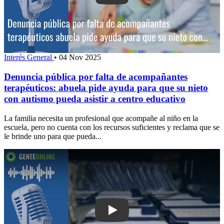
Interés General
•
04 Nov 2025
Denuncia pública por falta de acompañantes
terapéuticos: abuela pide ayuda para que su nieto
con autismo pueda asistir a centro educativo
La familia necesita un profesional que acompañe al niño en la
escuela, pero no cuenta con los recursos suficientes y reclama que se
le brinde uno para que pueda...
Play: “No puede ser que tenga que com