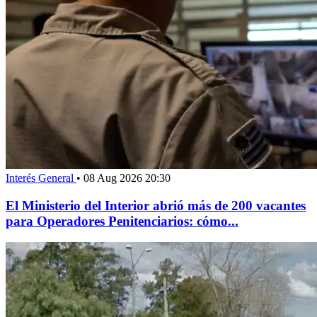
Interés General
•
08 Aug 2026 20:30
El Ministerio del Interior abrió más de 200 vacantes
para Operadores Penitenciarios: cómo...