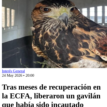
Interés General
24 May 2026
•
20:00
Tras meses de recuperación en
la ECFA, liberaron un gavilán
que había sido incautado