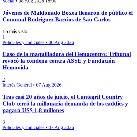
Social
•
08 Aug 2026 18:00
Jóvenes de Maldonado Boxea llenaron de público el
Comunal Rodríguez Barrios de San Carlos
Lo más visto
1
Policiales y Judiciales
•
06 Aug 2026
Caso de la maquilladora del Hemocentro: Tribunal
revocó la condena contra ASSE y Fundación
Hemovida
2
Interés General
•
07 Aug 2026
Tras casi 20 años de juicio, el Cantegril Country
Club cerró la millonaria demanda de los caddies y
pagará US$ 1,8 millones
3
Policiales y Judiciales
•
07 Aug 2026