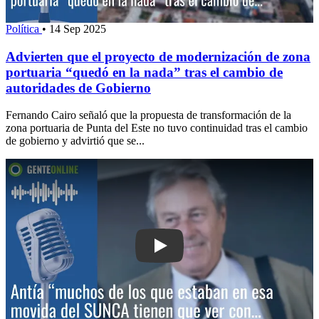
Política
•
14 Sep 2025
Advierten que el proyecto de modernización de zona
portuaria “quedó en la nada” tras el cambio de
autoridades de Gobierno
Fernando Cairo señaló que la propuesta de transformación de la
zona portuaria de Punta del Este no tuvo continuidad tras el cambio
de gobierno y advirtió que se...
Play: Antía: “muchos de los que est