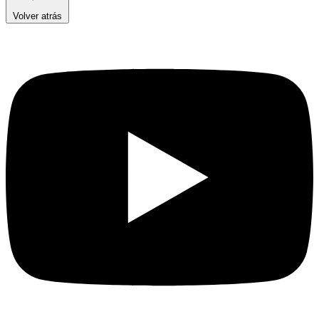
Volver atrás