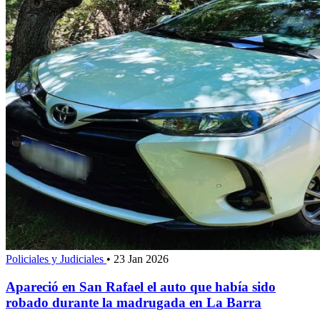
Policiales y Judiciales
•
23 Jan 2026
Apareció en San Rafael el auto que había sido
robado durante la madrugada en La Barra