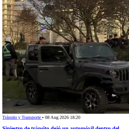
Tránsito y Transporte
•
08 Aug 2026 18:20
Siniestro de tránsito dejó un automóvil dentro del