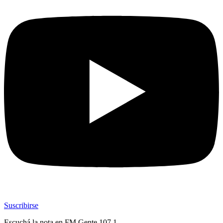
Suscribirse
Escuchá la nota en
FM Gente 107.1