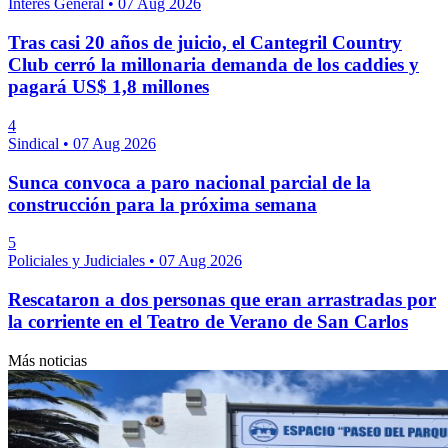
Interés General
•
07 Aug 2026
Tras casi 20 años de juicio, el Cantegril Country
Club cerró la millonaria demanda de los caddies y
pagará US$ 1,8 millones
4
Sindical
•
07 Aug 2026
Sunca convoca a paro nacional parcial de la
construcción para la próxima semana
5
Policiales y Judiciales
•
07 Aug 2026
Rescataron a dos personas que eran arrastradas por
la corriente en el Teatro de Verano de San Carlos
Más noticias