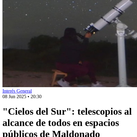
Interés General
08 Jun 2025
•
20:30
"Cielos del Sur": telescopios al
alcance de todos en espacios
públicos de Maldonado