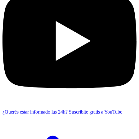
¿Querés estar informado las 24h?
Suscribite gratis a YouTube