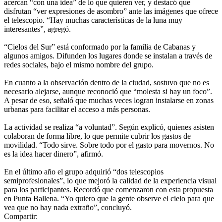
acercan “con una idea” de lo que quieren ver, y destacó que
disfrutan “ver expresiones de asombro” ante las imágenes que ofrece
el telescopio. “Hay muchas características de la luna muy
interesantes”, agregó.
“Cielos del Sur” está conformado por la familia de Cabanas y
algunos amigos. Difunden los lugares donde se instalan a través de
redes sociales, bajo el mismo nombre del grupo.
En cuanto a la observación dentro de la ciudad, sostuvo que no es
necesario alejarse, aunque reconoció que “molesta si hay un foco”.
A pesar de eso, señaló que muchas veces logran instalarse en zonas
urbanas para facilitar el acceso a más personas.
La actividad se realiza “a voluntad”. Según explicó, quienes asisten
colaboran de forma libre, lo que permite cubrir los gastos de
movilidad. “Todo sirve. Sobre todo por el gasto para movernos. No
es la idea hacer dinero”, afirmó.
En el último año el grupo adquirió “dos telescopios
semiprofesionales”, lo que mejoró la calidad de la experiencia visual
para los participantes. Recordó que comenzaron con esta propuesta
en Punta Ballena. “Yo quiero que la gente observe el cielo para que
vea que no hay nada extraño”, concluyó.
Compartir: