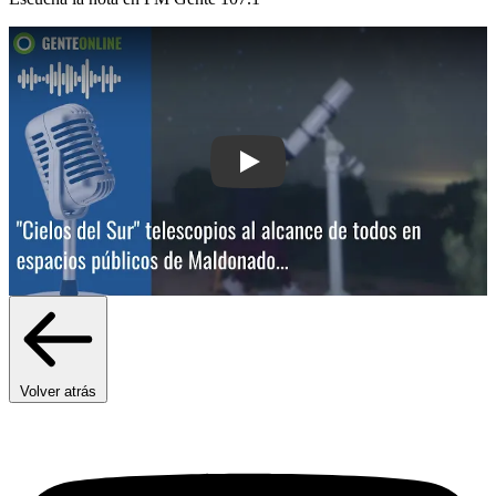
Play: "Cielos del Sur": telescopios al
Volver atrás