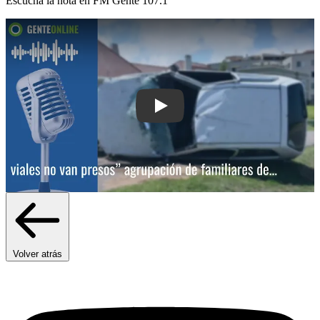
Escuchá la nota en
FM Gente 107.1
Play: “El 99% de los que cometen homi
Volver atrás