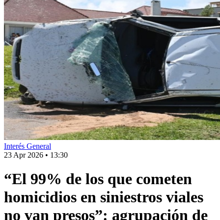
Interés General
23 Apr 2026
•
13:30
“El 99% de los que cometen
homicidios en siniestros viales
no van presos”: agrupación de