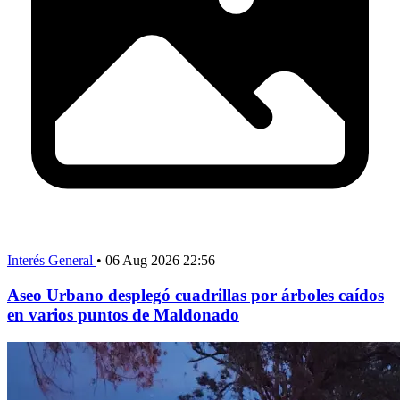
Interés General
•
06 Aug 2026 22:56
Aseo Urbano desplegó cuadrillas por árboles caídos
en varios puntos de Maldonado