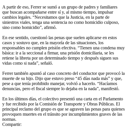
A partir de eso, Ferrer se sumó a un grupo de padres y familiares
que buscan acompañarse entre sí y, al mismo tiempo, impulsar
cambios legales. “Necesitamos que la Justicia, en la parte de
siniestros viales, tenga una sentencia no como homicidio culposo,
sino como homicidio”, afirmó.
En ese sentido, cuestionó las penas que suelen aplicarse en estos
casos y sostuvo que, en la mayoría de las situaciones, los
responsables no cumplen prisión efectiva. “Tienen una condena muy
básica: ir a la seccional a firmar, una prisión domiciliaria, se les
retiene la libreta por un determinado tiempo y después siguen sus
vidas como si nada”, señaló.
Ferrer también apuntó al caso concreto del conductor que provocó la
muerte de su hijo. Dijo que estuvo preso “45 días nada más” y que,
pese a que tenía prohibido manejar, volvió a hacerlo. “Hacíamos
denuncias, pero el fiscal siempre lo dejaba en la nada”, manifestó.
En los últimos días, el colectivo presentó una carta en el Parlamento
y fue recibido por la Comisión de Transporte y Obras Públicas. El
principal reclamo del grupo es que se agraven las penas para quienes
provoquen muertes en el tránsito por incumplimientos graves de las
normas.
Compartir: