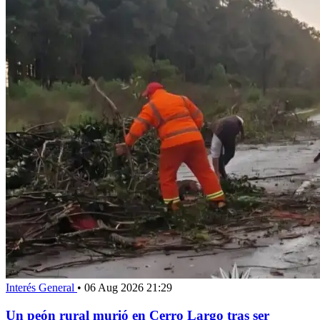
Interés General
•
06 Aug 2026 21:29
Un peón rural murió en Cerro Largo tras ser