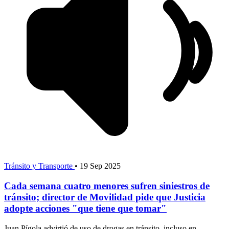
Tránsito y Transporte
•
19 Sep 2025
Cada semana cuatro menores sufren siniestros de
tránsito; director de Movilidad pide que Justicia
adopte acciones "que tiene que tomar"
Juan Pígola advirtió de uso de drogas en tránsito, incluso en