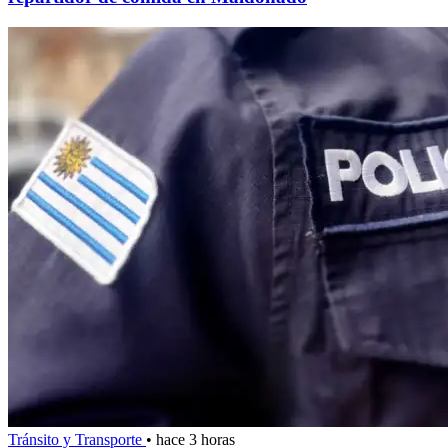
Tránsito y Transporte
•
hace 3 horas