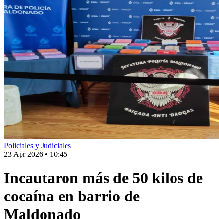
Policiales y Judiciales
23 Apr 2026
•
10:45
Incautaron más de 50 kilos de
cocaína en barrio de
Maldonado