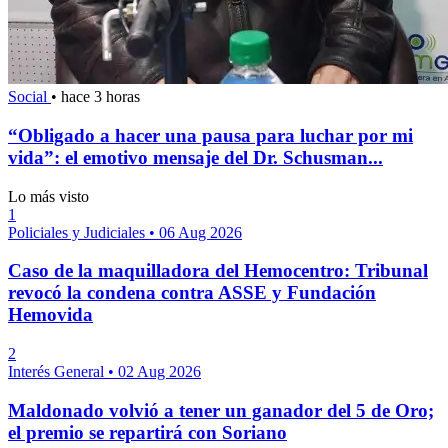
Social
•
hace 3 horas
“Obligado a hacer una pausa para luchar por mi
vida”: el emotivo mensaje del Dr. Schusman...
Lo más visto
1
Policiales y Judiciales
•
06 Aug 2026
Caso de la maquilladora del Hemocentro: Tribunal
revocó la condena contra ASSE y Fundación
Hemovida
2
Interés General
•
02 Aug 2026
Maldonado volvió a tener un ganador del 5 de Oro;
el premio se repartirá con Soriano