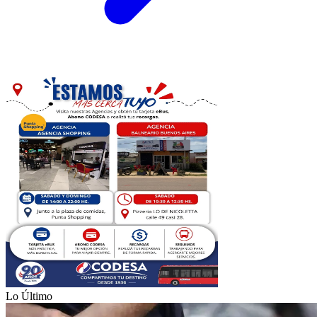
Lo Último