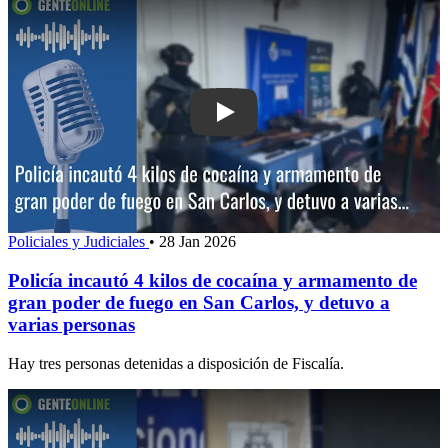
Play: Policía incautó 4 kilos de coca
Policiales y Judiciales
•
28 Jan 2026
Policía incautó 4 kilos de cocaína y armamento de
gran poder de fuego en San Carlos, y detuvo a
varias personas
Hay tres personas detenidas a disposición de Fiscalía.