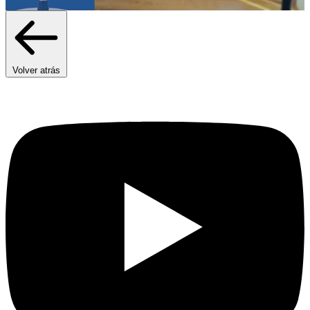
Volver atrás