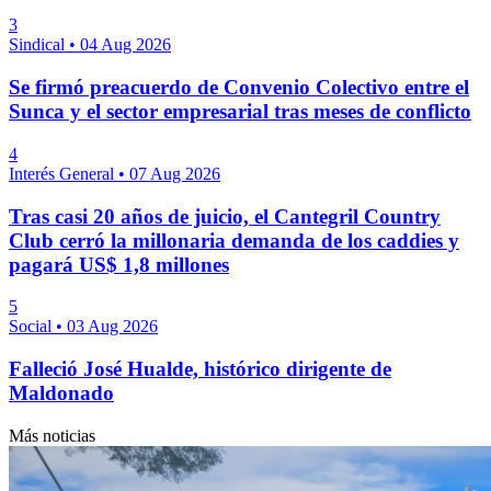
3
Sindical
•
04 Aug 2026
Se firmó preacuerdo de Convenio Colectivo entre el
Sunca y el sector empresarial tras meses de conflicto
4
Interés General
•
07 Aug 2026
Tras casi 20 años de juicio, el Cantegril Country
Club cerró la millonaria demanda de los caddies y
pagará US$ 1,8 millones
5
Social
•
03 Aug 2026
Falleció José Hualde, histórico dirigente de
Maldonado
Más noticias