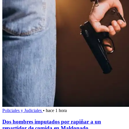
Policiales y Judiciales
•
hace 1 hora
Dos hombres imputados por rapiñar a un
repartidor de comida en Maldonado