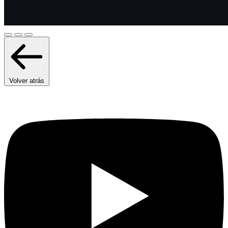
Volver atrás