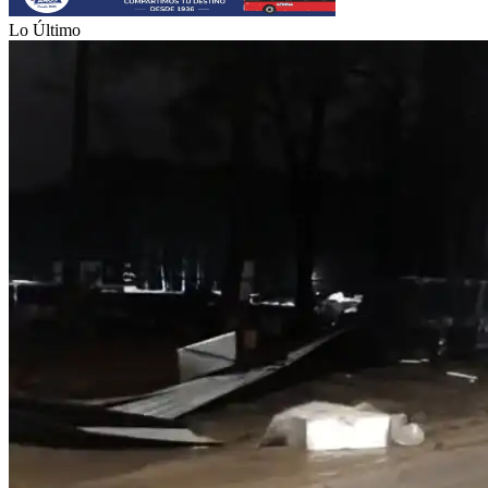
Lo Último