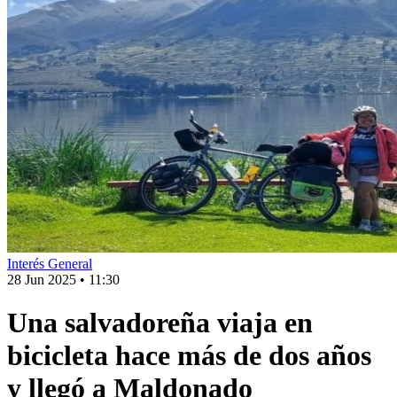
Interés General
28 Jun 2025
•
11:30
Una salvadoreña viaja en
bicicleta hace más de dos años
y llegó a Maldonado