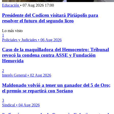
Educación
•
07 Aug 2026 17:00
Presidente del Codicen visitará Piriápolis para
resolver el futuro del segundo liceo
Lo más visto
1
Policiales y Judiciales
•
06 Aug 2026
Caso de la maquilladora del Hemocentro: Tribunal
revocó la condena contra ASSE y Fundación
Hemovida
2
Interés General
•
02 Aug 2026
Maldonado volvió a tener un ganador del 5 de Oro;
el premio se repartirá con Soriano
3
Sindical
•
04 Aug 2026