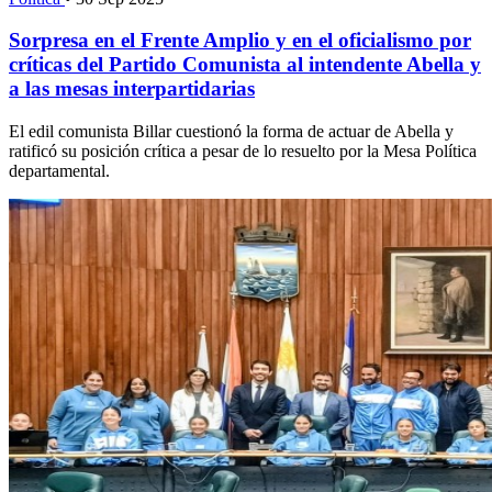
Sorpresa en el Frente Amplio y en el oficialismo por
críticas del Partido Comunista al intendente Abella y
a las mesas interpartidarias
El edil comunista Billar cuestionó la forma de actuar de Abella y
ratificó su posición crítica a pesar de lo resuelto por la Mesa Política
departamental.