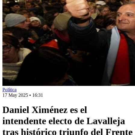
Política
17 May 2025
•
16:31
Daniel Ximénez es el
intendente electo de Lavalleja
tras histórico triunfo del Frente