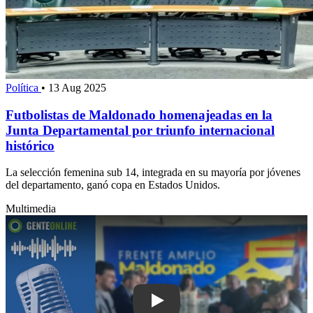
Política
•
13 Aug 2025
Futbolistas de Maldonado homenajeadas en la
Junta Departamental por triunfo internacional
histórico
La selección femenina sub 14, integrada en su mayoría por jóvenes
del departamento, ganó copa en Estados Unidos.
Multimedia
Play: Abella invitó al Frente Amplio a 