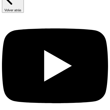
Volver atrás