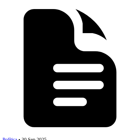
Política
•
30 Sep 2025