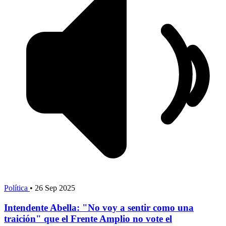
Política
•
26 Sep 2025
Intendente Abella: "No voy a sentir como una
traición" que el Frente Amplio no vote el