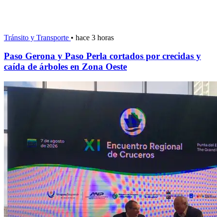
Tránsito y Transporte
•
hace 3 horas
Paso Gerona y Paso Perla cortados por crecidas y
caída de árboles en Zona Oeste