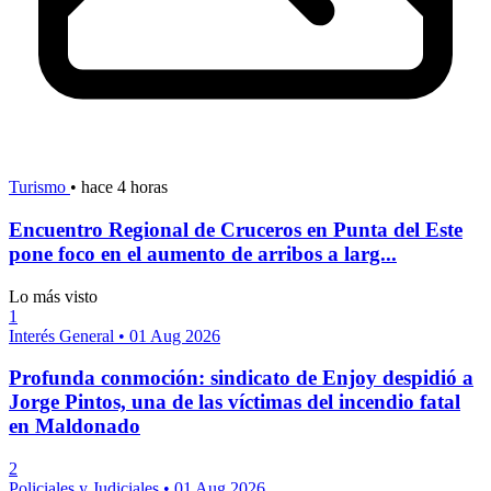
Turismo
•
hace 4 horas
Encuentro Regional de Cruceros en Punta del Este
pone foco en el aumento de arribos a larg...
Lo más visto
1
Interés General
•
01 Aug 2026
Profunda conmoción: sindicato de Enjoy despidió a
Jorge Pintos, una de las víctimas del incendio fatal
en Maldonado
2
Policiales y Judiciales
•
01 Aug 2026