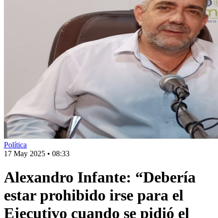
Política
17 May 2025
•
08:33
Alexandro Infante: “Debería
estar prohibido irse para el
Ejecutivo cuando se pidió el