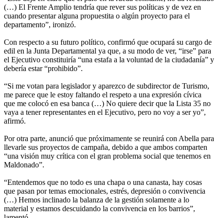
(…) El Frente Amplio tendría que rever sus políticas y de vez en
cuando presentar alguna propuestita o algún proyecto para el
departamento”, ironizó.
Con respecto a su futuro político, confirmó que ocupará su cargo de
edil en la Junta Departamental ya que, a su modo de ver, “irse” para
el Ejecutivo constituiría “una estafa a la voluntad de la ciudadanía” y
debería estar “prohibido”.
“Si me votan para legislador y aparezco de subdirector de Turismo,
me parece que le estoy faltando el respeto a una expresión cívica
que me colocó en esa banca (…) No quiere decir que la Lista 35 no
vaya a tener representantes en el Ejecutivo, pero no voy a ser yo”,
afirmó.
Por otra parte, anunció que próximamente se reunirá con Abella para
llevarle sus proyectos de campaña, debido a que ambos comparten
“una visión muy crítica con el gran problema social que tenemos en
Maldonado”.
“Entendemos que no todo es una chapa o una canasta, hay cosas
que pasan por temas emocionales, estrés, depresión o convivencia
(…) Hemos inclinado la balanza de la gestión solamente a lo
material y estamos descuidando la convivencia en los barrios”,
lamentó.