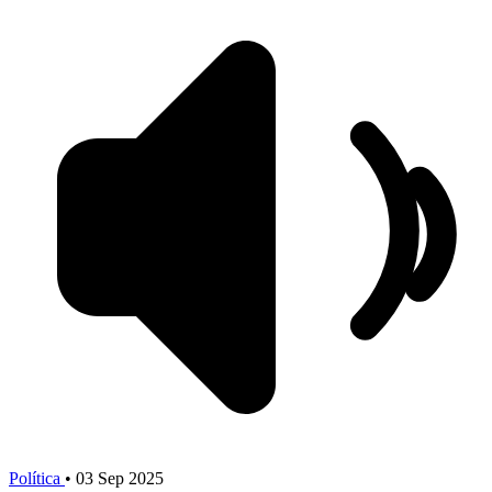
Política
•
03 Sep 2025