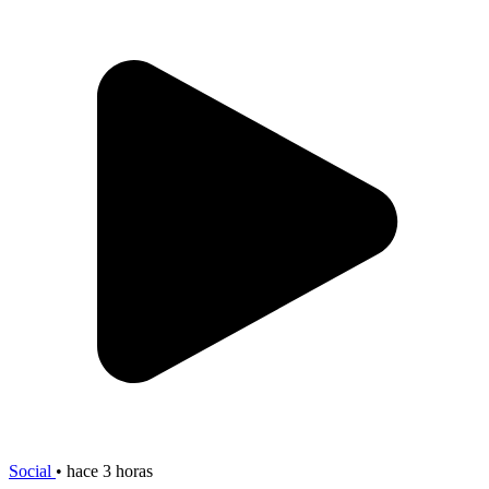
Social
•
hace 3 horas