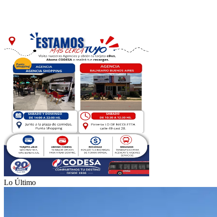
Lo Último