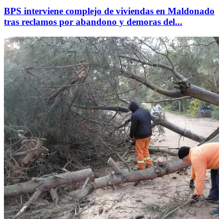
BPS interviene complejo de viviendas en Maldonado
tras reclamos por abandono y demoras del...