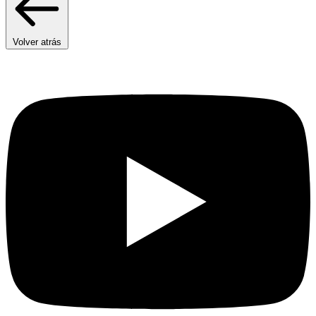
Volver atrás