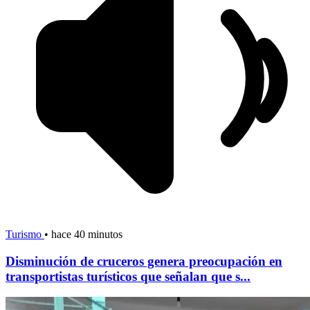
Turismo
•
hace 40 minutos
Disminución de cruceros genera preocupación en
transportistas turísticos que señalan que s...