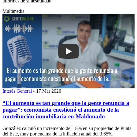
informes de siniestralidad.
Multimedia
Play: “El aumento es tan grande que l
Interés General
•
17 Mar 2026
“El aumento es tan grande que la gente renuncia a
pagar”: economista cuestionó el aumento de la
contribución inmobiliaria en Maldonado
González calculó un incremento del 18% en su propiedad de Punta
del Este, muy por encima de la inflación anual del 3,65%.