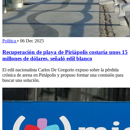
Política
•
06 Dec 2025
Recuperación de playa de Piriápolis costaría unos 15
millones de dólares, señaló edil blanco
El edil nacionalista Carlos De Gregorio expuso sobre la pérdida
crónica de arena en Piriápolis y propuso formar una comisión para
buscar una solución.