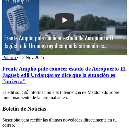
Play: Frente Amplio pide conocer esta
Política
•
12 Nov 2025
Frente Amplio pide conocer estado de Aeropuerto El
Jagüel; edil Urdangaray dice que la situación es
“incierta”
El edil solicitó información a la Intendencia de Maldonado sobre
funcionamiento de la terminal aérea.
Boletín de Noticias
Suscribite para recibir las últimas novedades directamente en tu
correo.