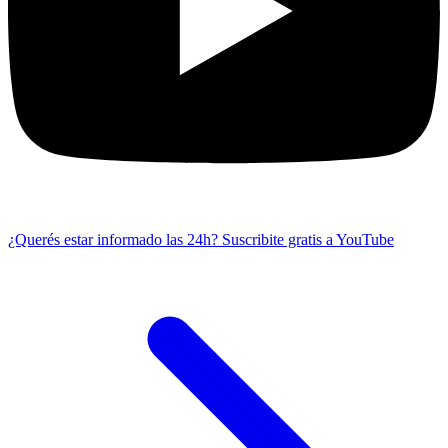
¿Querés estar informado las 24h?
Suscribite gratis a YouTube