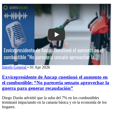
Play: Exvicepresidente de Ancap cues
Interés General
•
01 Apr 2026
Exvicepresidente de Ancap cuestionó el aumento en
el combustible: “No parecería sensato aprovechar la
guerra para generar recaudación”
Diego Durán advirtió que la suba del 7% en los combustibles
terminará impactando en la canasta básica y en la economía de los
hogares.