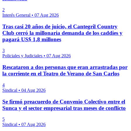
2
Interés General
•
07 Aug 2026
Tras casi 20 años de juicio, el Cantegril Country
Club cerró la millonaria demanda de los caddies y
pagará US$ 1,8 millones
3
Policiales y Judiciales
•
07 Aug 2026
Rescataron a dos personas que eran arrastradas por
la corriente en el Teatro de Verano de San Carlos
4
Sindical
•
04 Aug 2026
Se firmó preacuerdo de Convenio Colectivo entre el
Sunca y el sector empresarial tras meses de conflicto
5
Sindical
•
07 Aug 2026