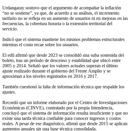
Urdangaray sostuvo que el argumento de acompañar la inflación
“no se sostiene”, ya que, de acuerdo a su análisis, el incremento
tarifario no se refleja en un aumento de usuarios ni en mejoras en las
frecuencias, la cobertura horaria o la extensión territorial del
servicio.
Indicó que el sistema mantiene los mismos problemas estructurales
mientras el costo recae sobre los usuarios.
El edil afirmó que desde 2023 se consolidó una suba sostenida del
boleto, tras un período de descenso y estabilidad que ubicó entre
2005 y 2014. Señaló que los valores actuales superan el último
ajuste realizado durante el gobierno del Frente Amplio y se
aproximan a los niveles registrados en 2016 y 2017.
También cuestionó la falta de información técnica que respalde los
ajustes.
Recordó que un informe elaborado por el Centro de Investigaciones
Económicas (CINVE), contratado por la propia Intendencia,
concluyó que el sistema de información resulta insuficiente y que no
existe una tarifa técnica confiable para conocer ingresos y costos
reales. A pesar de ese diagnóstico, afirmó que desde 2015 se aplican
aumentos anuales sin una base técnica consolidada.