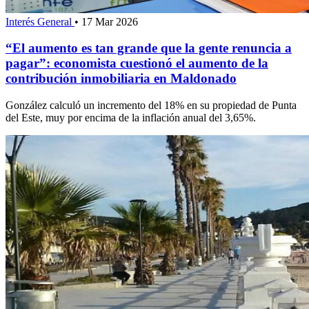
Interés General
•
17 Mar 2026
“El aumento es tan grande que la gente renuncia a
pagar”: economista cuestionó el aumento de la
contribución inmobiliaria en Maldonado
González calculó un incremento del 18% en su propiedad de Punta
del Este, muy por encima de la inflación anual del 3,65%.