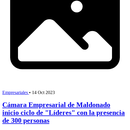
Empresariales
•
14 Oct 2023
Cámara Empresarial de Maldonado
inicio ciclo de "Líderes" con la presencia
de 300 personas