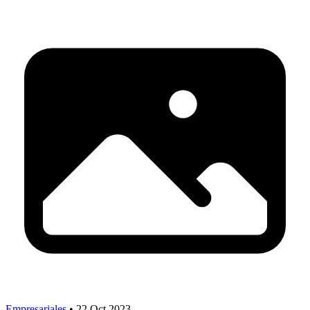
Empresariales
•
22 Oct 2023