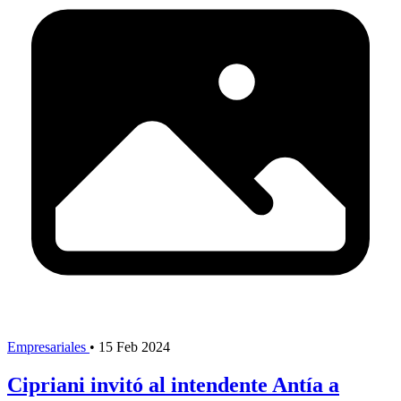
Empresariales
•
15 Feb 2024
Cipriani invitó al intendente Antía a