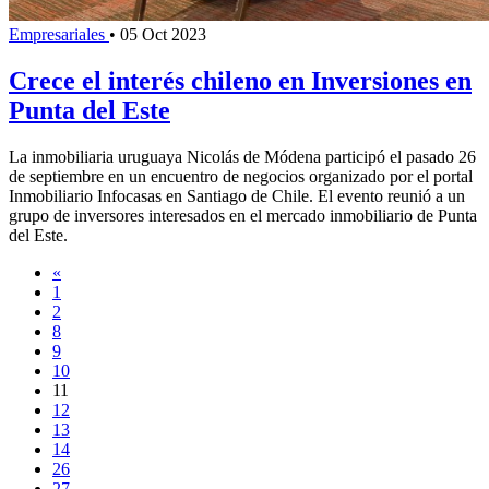
Empresariales
•
05 Oct 2023
Crece el interés chileno en Inversiones en
Punta del Este
La inmobiliaria uruguaya Nicolás de Módena participó el pasado 26
de septiembre en un encuentro de negocios organizado por el portal
Inmobiliario Infocasas en Santiago de Chile. El evento reunió a un
grupo de inversores interesados en el mercado inmobiliario de Punta
del Este.
«
1
2
8
9
10
11
12
13
14
26
27