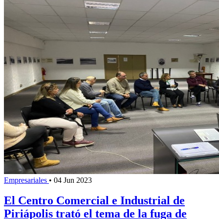
Empresariales
•
04 Jun 2023
El Centro Comercial e Industrial de
Piriápolis trató el tema de la fuga de