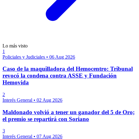
Lo más visto
1
Policiales y Judiciales
•
06 Aug 2026
Caso de la maquilladora del Hemocentro: Tribunal
revocó la condena contra ASSE y Fundación
Hemovida
2
Interés General
•
02 Aug 2026
Maldonado volvió a tener un ganador del 5 de Oro;
el premio se repartirá con Soriano
3
Interés General
•
07 Aug 2026