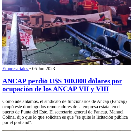
Empresariales
•
05 Jun 2023
ANCAP perdió U$S 100.000 dólares por
ocupación de los ANCAP VII y VIII
Como adelantamos, el sindicato de funcionarios de Ancap (Fancap)
ocupó este domingo los remolcadores de la empresa estatal en el
puerto de Punta del Este. El secretario general de Fancap, Manuel
Colina, dijo que lo que solicitan es que "se quite la licitación pública
por el portland".