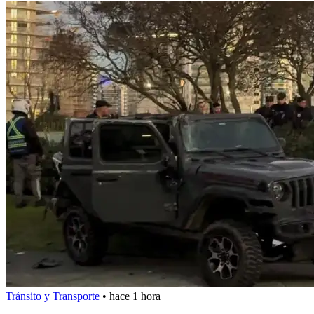
Tránsito y Transporte
•
hace 1 hora