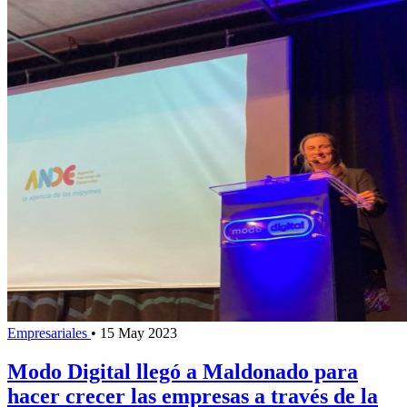
Empresariales
•
15 May 2023
Modo Digital llegó a Maldonado para
hacer crecer las empresas a través de la