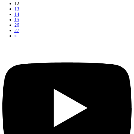
12
13
14
15
26
27
»