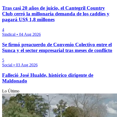
Tras casi 20 años de juicio, el Cantegril Country
Club cerró la millonaria demanda de los caddies y
pagará US$ 1,8 millones
4
Sindical
•
04 Aug 2026
Se firmó preacuerdo de Convenio Colectivo entre el
Sunca y el sector empresarial tras meses de conflicto
5
Social
•
03 Aug 2026
Falleció José Hualde, histórico dirigente de
Maldonado
Lo Último