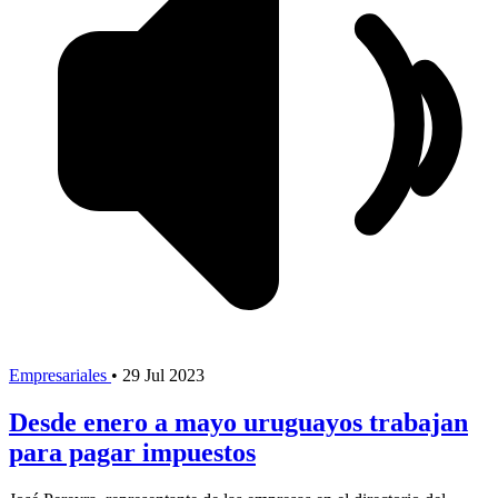
Empresariales
•
29 Jul 2023
Desde enero a mayo uruguayos trabajan
para pagar impuestos