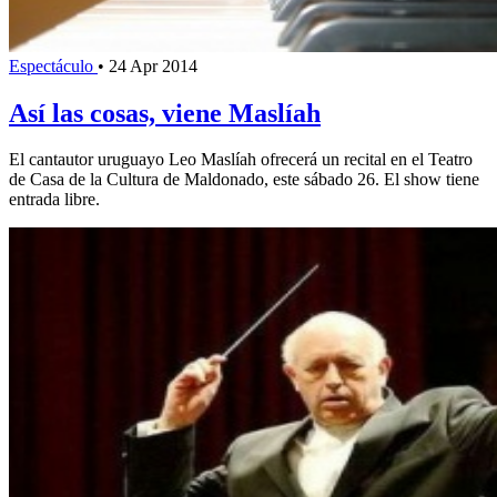
Espectáculo
•
24 Apr 2014
Así las cosas, viene Maslíah
El cantautor uruguayo Leo Maslíah ofrecerá un recital en el Teatro
de Casa de la Cultura de Maldonado, este sábado 26. El show tiene
entrada libre.