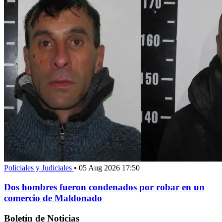
Policiales y Judiciales
•
05 Aug 2026 17:50
Dos hombres fueron condenados por robar en un
comercio de Maldonado
Boletín de Noticias