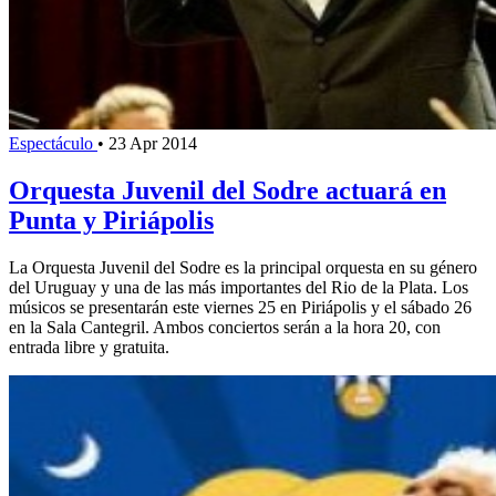
Espectáculo
•
23 Apr 2014
Orquesta Juvenil del Sodre actuará en
Punta y Piriápolis
La Orquesta Juvenil del Sodre es la principal orquesta en su género
del Uruguay y una de las más importantes del Rio de la Plata. Los
músicos se presentarán este viernes 25 en Piriápolis y el sábado 26
en la Sala Cantegril. Ambos conciertos serán a la hora 20, con
entrada libre y gratuita.