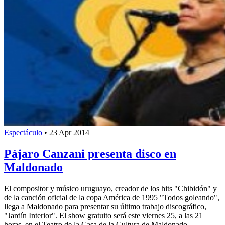
Espectáculo
•
23 Apr 2014
Pájaro Canzani presenta disco en
Maldonado
El compositor y músico uruguayo, creador de los hits "Chibidón" y
de la canción oficial de la copa América de 1995 "Todos goleando",
llega a Maldonado para presentar su último trabajo discográfico,
"Jardín Interior". El show gratuito será este viernes 25, a las 21
horas, en el Teatro de la Casa de la Cultura de Maldonado.