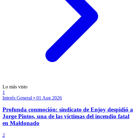
Lo más visto
1
Interés General
•
01 Aug 2026
Profunda conmoción: sindicato de Enjoy despidió a
Jorge Pintos, una de las víctimas del incendio fatal
en Maldonado
2