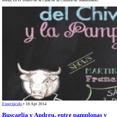
Espectáculo
•
18 Apr 2014
Buscaglia y Andreu, entre pamplonas y