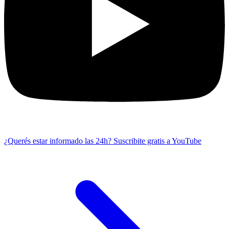
¿Querés estar informado las 24h?
Suscribite gratis a YouTube