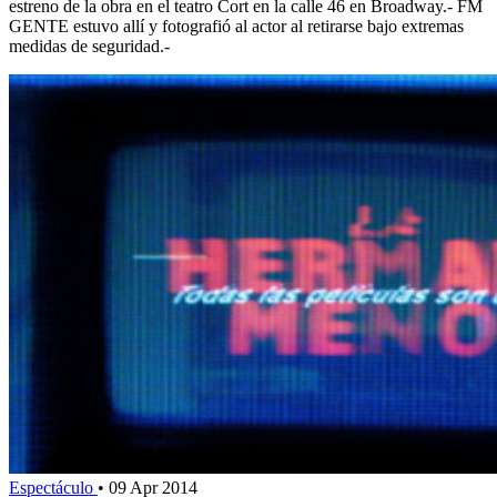
estreno de la obra en el teatro Cort en la calle 46 en Broadway.- FM
GENTE estuvo allí y fotografió al actor al retirarse bajo extremas
medidas de seguridad.-
Espectáculo
•
09 Apr 2014