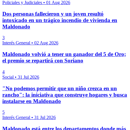
Policiales y Judiciales
•
01 Aug 2026
Dos personas fallecieron y un joven resultó
intoxicado en un trágico incendio de vivienda en
Maldonado
3
Interés General
•
02 Aug 2026
Maldonado volvió a tener un ganador del 5 de Oro;
el premio se repartirá con Soriano
4
Social
•
31 Jul 2026
"No podemos permitir que un niño crezca en un
rancho": la iniciativa que construye hogares y busca
instalarse en Maldonado
5
Interés General
•
31 Jul 2026
Maldonado está entre los departamentos donde más