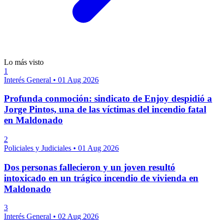
Lo más visto
1
Interés General
•
01 Aug 2026
Profunda conmoción: sindicato de Enjoy despidió a
Jorge Pintos, una de las víctimas del incendio fatal
en Maldonado
2
Policiales y Judiciales
•
01 Aug 2026
Dos personas fallecieron y un joven resultó
intoxicado en un trágico incendio de vivienda en
Maldonado
3
Interés General
•
02 Aug 2026