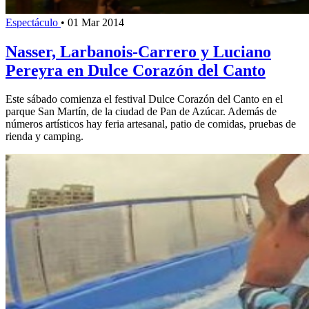
Espectáculo
•
01 Mar 2014
Nasser, Larbanois-Carrero y Luciano
Pereyra en Dulce Corazón del Canto
Este sábado comienza el festival Dulce Corazón del Canto en el
parque San Martín, de la ciudad de Pan de Azúcar. Además de
números artísticos hay feria artesanal, patio de comidas, pruebas de
rienda y camping.