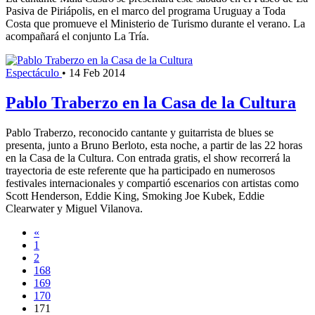
Pasiva de Piriápolis, en el marco del programa Uruguay a Toda
Costa que promueve el Ministerio de Turismo durante el verano. La
acompañará el conjunto La Tría.
Espectáculo
•
14 Feb 2014
Pablo Traberzo en la Casa de la Cultura
Pablo Traberzo, reconocido cantante y guitarrista de blues se
presenta, junto a Bruno Berloto, esta noche, a partir de las 22 horas
en la Casa de la Cultura. Con entrada gratis, el show recorrerá la
trayectoria de este referente que ha participado en numerosos
festivales internacionales y compartió escenarios con artistas como
Scott Henderson, Eddie King, Smoking Joe Kubek, Eddie
Clearwater y Miguel Vilanova.
«
1
2
168
169
170
171