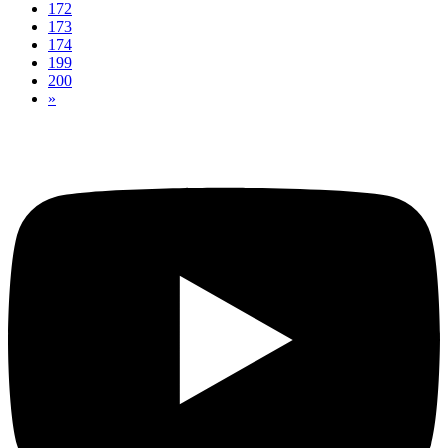
172
173
174
199
200
»