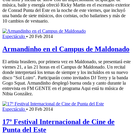
música, baile y energía ofreció Ricky Martin en el escenario exterior
de Conrad Punta del Este en la noche de este viernes, que incluyó
una banda de siete músicos, dos coristas, ocho bailarines y más de
10 cambios de vestuario.
Espectáculo
•
20 Feb 2014
Armandinho en el Campus de Maldonado
El artista brasilero, por primera vez en Maldonado, se presentará este
viernes 21, a las 21 horas en el Campus de Maldonado. Un recital
donde interpretará los temas de siempre y los incluídos en su nuevo
disco "Sol Loiro". Participarán como invitados DJ Terry y la banda
Gogo Squat. Armandinho desplegó buena onda y canto durante la
entrevista en FM GENTE en el programa Aqui está tu música de
Nibia González.
Espectáculo
•
20 Feb 2014
17º Festival Internacional de Cine de
Punta del Este