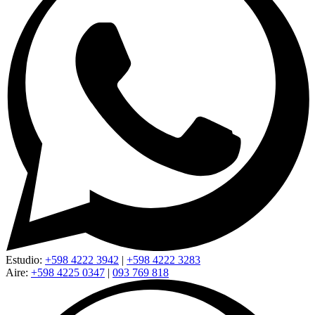
Estudio:
+598 4222 3942
|
+598 4222 3283
Aire:
+598 4225 0347
|
093 769 818