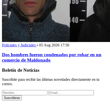
Policiales y Judiciales
•
05 Aug 2026 17:50
Dos hombres fueron condenados por robar en un
comercio de Maldonado
Boletín de Noticias
Suscribite para recibir las últimas novedades directamente en tu
correo.
Suscribirse