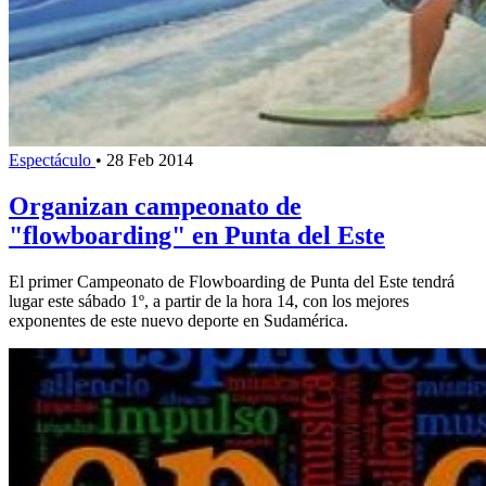
Espectáculo
•
28 Feb 2014
Organizan campeonato de
"flowboarding" en Punta del Este
El primer Campeonato de Flowboarding de Punta del Este tendrá
lugar este sábado 1º, a partir de la hora 14, con los mejores
exponentes de este nuevo deporte en Sudamérica.