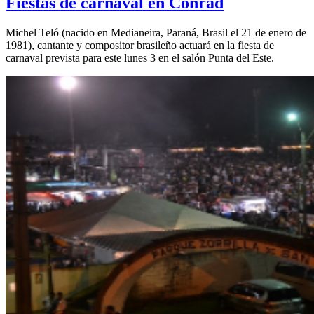
Fiestas de carnaval en Conrad
Michel Teló (nacido en Medianeira, Paraná, Brasil el 21 de enero de
1981), cantante y compositor brasileño actuará en la fiesta de
carnaval prevista para este lunes 3 en el salón Punta del Este.