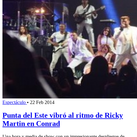
Espectáculo
•
22 Feb 2014
Punta del Este vibró al ritmo de Ricky
Martin en Conrad
Una hora y media de show con un impresionante despliegue de