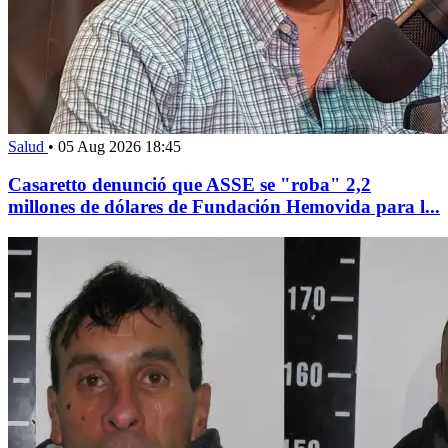
Salud
•
05 Aug 2026 18:45
Casaretto denunció que ASSE se "roba" 2,2
millones de dólares de Fundación Hemovida para l...