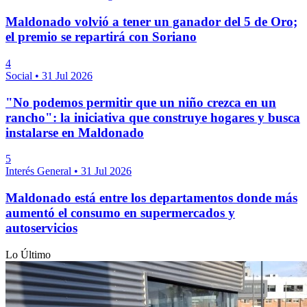
Maldonado volvió a tener un ganador del 5 de Oro;
el premio se repartirá con Soriano
4
Social
•
31 Jul 2026
"No podemos permitir que un niño crezca en un
rancho": la iniciativa que construye hogares y busca
instalarse en Maldonado
5
Interés General
•
31 Jul 2026
Maldonado está entre los departamentos donde más
aumentó el consumo en supermercados y
autoservicios
Lo Último