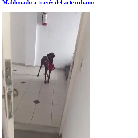
Maldonado a través del arte urbano