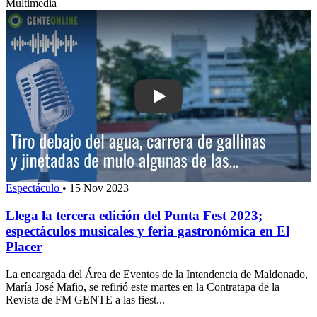
Multimedia
Play: Llega la tercera edición del Pun
Espectáculo
•
15 Nov 2023
Llega la tercera edición del Punta Fest 2023;
espectáculos musicales y feria gastronómica en El
Placer
La encargada del Área de Eventos de la Intendencia de Maldonado,
María José Mafio, se refirió este martes en la Contratapa de la
Revista de FM GENTE a las fiest...