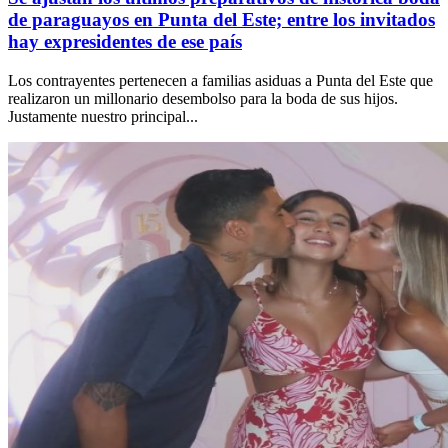
de paraguayos en Punta del Este; entre los invitados
hay expresidentes de ese país
Los contrayentes pertenecen a familias asiduas a Punta del Este que
realizaron un millonario desembolso para la boda de sus hijos.
Justamente nuestro principal...