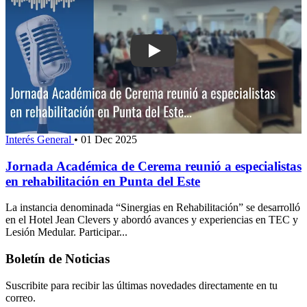
Play: Jornada Académica de Cerema re
Interés General
•
01 Dec 2025
Jornada Académica de Cerema reunió a especialistas
en rehabilitación en Punta del Este
La instancia denominada “Sinergias en Rehabilitación” se desarrolló
en el Hotel Jean Clevers y abordó avances y experiencias en TEC y
Lesión Medular. Participar...
Boletín de Noticias
Suscribite para recibir las últimas novedades directamente en tu
correo.