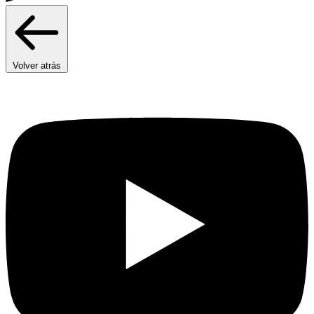
Volver atrás