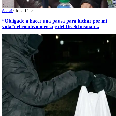
Social
•
hace 1 hora
“Obligado a hacer una pausa para luchar por mi
vida”: el emotivo mensaje del Dr. Schusman...