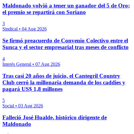
Maldonado volvió a tener un ganador del 5 de Oro;
el premio se repartirá con Soriano
3
Sindical
•
04 Aug 2026
Se firmó preacuerdo de Convenio Colectivo entre el
Sunca y el sector empresarial tras meses de conflicto
4
Interés General
•
07 Aug 2026
Tras casi 20 años de juicio, el Cantegril Country
Club cerró la millonaria demanda de los caddies y
pagará US$ 1,8 millones
5
Social
•
03 Aug 2026
Falleció José Hualde, histórico dirigente de
Maldonado