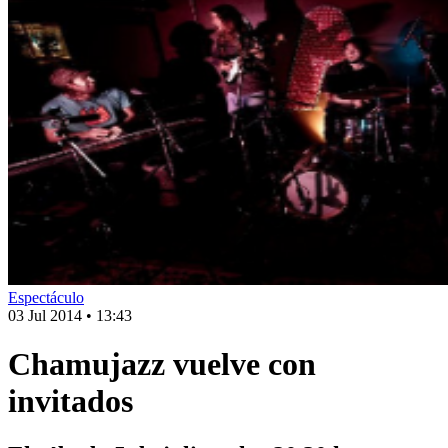
Espectáculo
03 Jul 2014
•
13:43
Chamujazz vuelve con
invitados