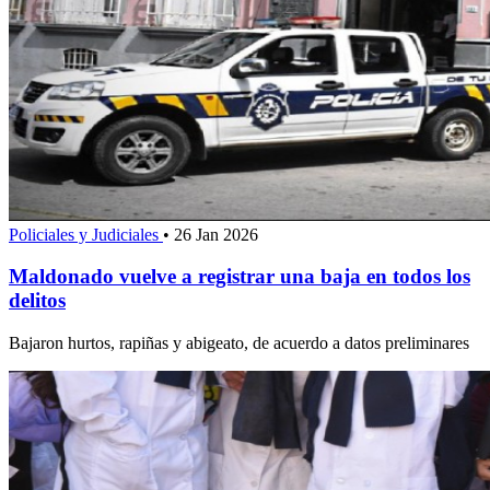
Policiales y Judiciales
•
26 Jan 2026
Maldonado vuelve a registrar una baja en todos los
delitos
Bajaron hurtos, rapiñas y abigeato, de acuerdo a datos preliminares