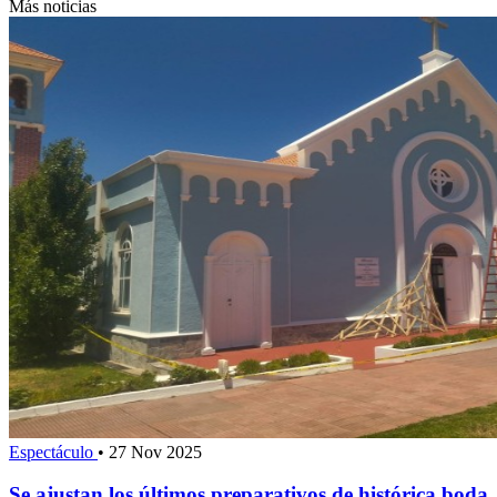
Más noticias
Espectáculo
•
27 Nov 2025
Se ajustan los últimos preparativos de histórica boda