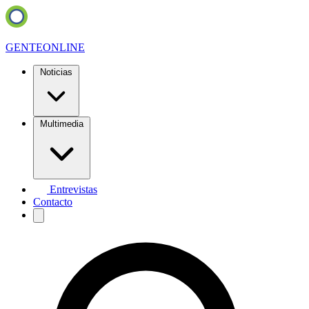
GENTE
ONLINE
Noticias
Multimedia
Entrevistas
Contacto