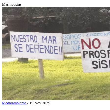
Más noticias
Medioambiente
•
19 Nov 2025