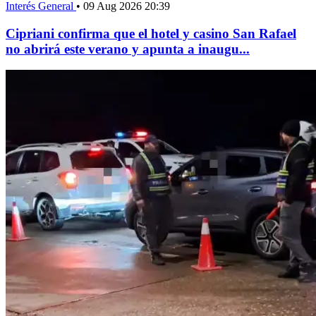
Interés General
•
09 Aug 2026 20:39
Cipriani confirma que el hotel y casino San Rafael
no abrirá este verano y apunta a inaugu...