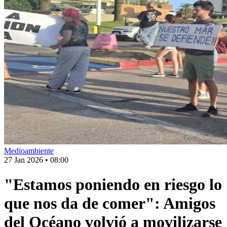
Medioambiente
27 Jan 2026
•
08:00
"Estamos poniendo en riesgo lo
que nos da de comer": Amigos
del Océano volvió a movilizarse