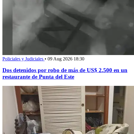
Policiales y Judiciales
•
09 Aug 2026 18:30
Dos detenidos por robo de más de US$ 2.500 en un
restaurante de Punta del Este