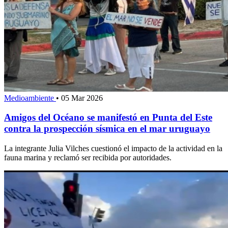
Medioambiente
•
05 Mar 2026
Amigos del Océano se manifestó en Punta del Este
contra la prospección sísmica en el mar uruguayo
La integrante Julia Vilches cuestionó el impacto de la actividad en la
fauna marina y reclamó ser recibida por autoridades.