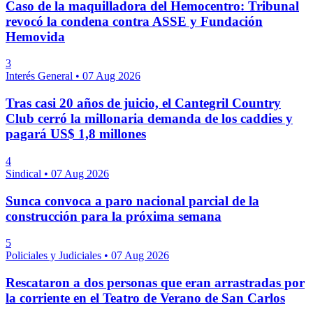
Caso de la maquilladora del Hemocentro: Tribunal
revocó la condena contra ASSE y Fundación
Hemovida
3
Interés General
•
07 Aug 2026
Tras casi 20 años de juicio, el Cantegril Country
Club cerró la millonaria demanda de los caddies y
pagará US$ 1,8 millones
4
Sindical
•
07 Aug 2026
Sunca convoca a paro nacional parcial de la
construcción para la próxima semana
5
Policiales y Judiciales
•
07 Aug 2026
Rescataron a dos personas que eran arrastradas por
la corriente en el Teatro de Verano de San Carlos