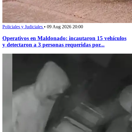
Policiales y Judiciales
•
09 Aug 2026 20:00
Operativos en Maldonado: incautaron 15 vehículos
y detectaron a 3 personas requeridas por...