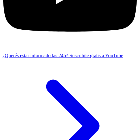
¿Querés estar informado las 24h?
Suscribite gratis a YouTube