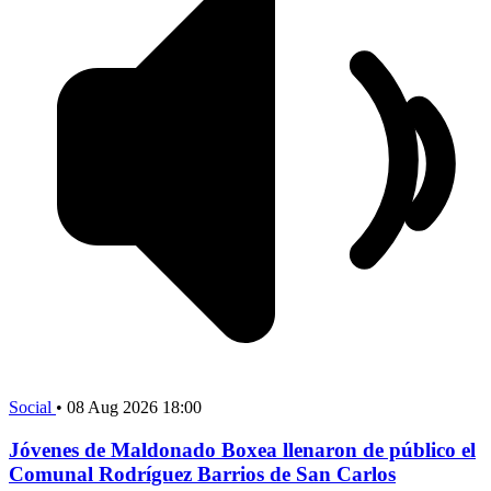
Social
•
08 Aug 2026 18:00
Jóvenes de Maldonado Boxea llenaron de público el
Comunal Rodríguez Barrios de San Carlos