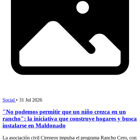
Social
•
31 Jul 2026
"No podemos permitir que un niño crezca en un
rancho": la iniciativa que construye hogares y busca
instalarse en Maldonado
La asociación civil Cireneos impulsa el programa Rancho Cero, con