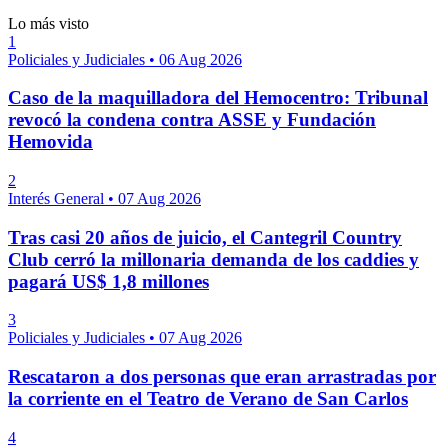
Lo más visto
1
Policiales y Judiciales
•
06 Aug 2026
Caso de la maquilladora del Hemocentro: Tribunal
revocó la condena contra ASSE y Fundación
Hemovida
2
Interés General
•
07 Aug 2026
Tras casi 20 años de juicio, el Cantegril Country
Club cerró la millonaria demanda de los caddies y
pagará US$ 1,8 millones
3
Policiales y Judiciales
•
07 Aug 2026
Rescataron a dos personas que eran arrastradas por
la corriente en el Teatro de Verano de San Carlos
4