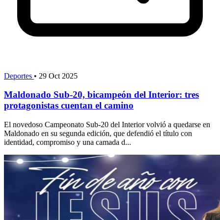
Deportes
•
29 Oct 2025
Maldonado Sub-20, bicampeón del Interior: tres
protagonistas cuentan el camino
El novedoso Campeonato Sub-20 del Interior volvió a quedarse en
Maldonado en su segunda edición, que defendió el título con
identidad, compromiso y una camada d...