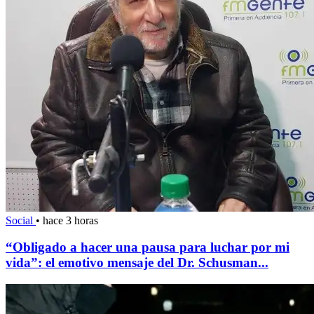
Social
•
hace 3 horas
“Obligado a hacer una pausa para luchar por mi
vida”: el emotivo mensaje del Dr. Schusman...