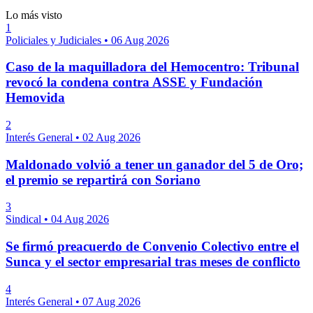
Lo más visto
1
Policiales y Judiciales
•
06 Aug 2026
Caso de la maquilladora del Hemocentro: Tribunal
revocó la condena contra ASSE y Fundación
Hemovida
2
Interés General
•
02 Aug 2026
Maldonado volvió a tener un ganador del 5 de Oro;
el premio se repartirá con Soriano
3
Sindical
•
04 Aug 2026
Se firmó preacuerdo de Convenio Colectivo entre el
Sunca y el sector empresarial tras meses de conflicto
4
Interés General
•
07 Aug 2026