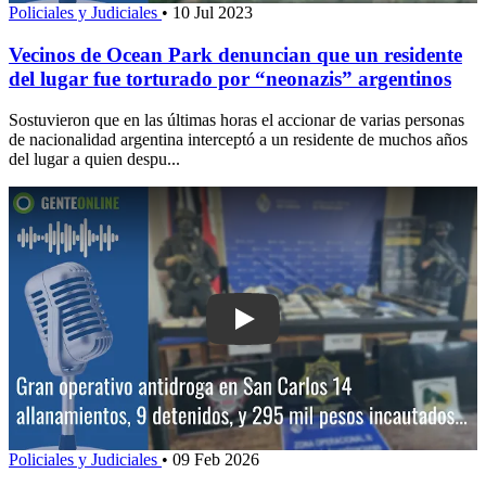
Policiales y Judiciales
•
10 Jul 2023
Vecinos de Ocean Park denuncian que un residente
del lugar fue torturado por “neonazis” argentinos
Sostuvieron que en las últimas horas el accionar de varias personas
de nacionalidad argentina interceptó a un residente de muchos años
del lugar a quien despu...
Play: Gran operativo antidroga en San 
Policiales y Judiciales
•
09 Feb 2026