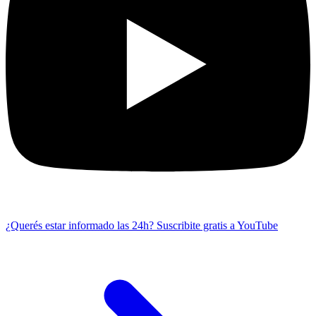
¿Querés estar informado las 24h?
Suscribite gratis a YouTube