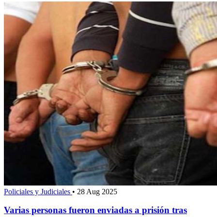
Policiales y Judiciales
•
28 Aug 2025
Varias personas fueron enviadas a prisión tras