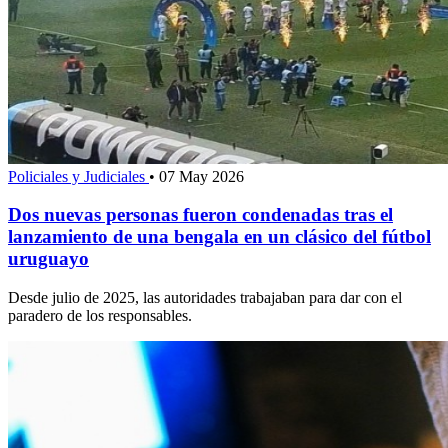
Policiales y Judiciales
•
07 May 2026
Dos nuevas personas fueron condenadas tras el
lanzamiento de una bengala en un clásico del fútbol
uruguayo
Desde julio de 2025, las autoridades trabajaban para dar con el
paradero de los responsables.