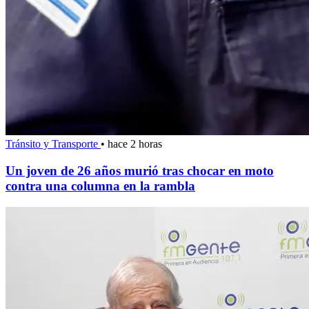
Tránsito y Transporte
•
hace 2 horas
Un joven de 26 años murió tras chocar en moto
contra una columna en la rambla