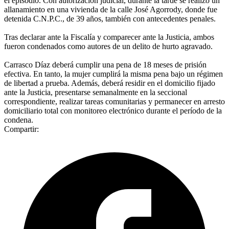
el episodio. Con autorización judicial, durante la tarde se realizó un
allanamiento en una vivienda de la calle José Agorrody, donde fue
detenida C.N.P.C., de 39 años, también con antecedentes penales.
Tras declarar ante la Fiscalía y comparecer ante la Justicia, ambos
fueron condenados como autores de un delito de hurto agravado.
Carrasco Díaz deberá cumplir una pena de 18 meses de prisión
efectiva. En tanto, la mujer cumplirá la misma pena bajo un régimen
de libertad a prueba. Además, deberá residir en el domicilio fijado
ante la Justicia, presentarse semanalmente en la seccional
correspondiente, realizar tareas comunitarias y permanecer en arresto
domiciliario total con monitoreo electrónico durante el período de la
condena.
Compartir: