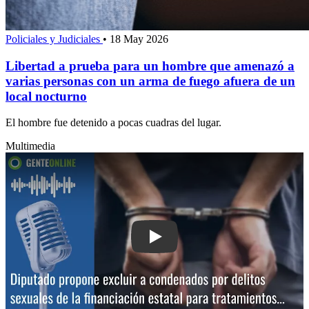
Policiales y Judiciales
•
18 May 2026
Libertad a prueba para un hombre que amenazó a
varias personas con un arma de fuego afuera de un
local nocturno
El hombre fue detenido a pocas cuadras del lugar.
Multimedia
Play: Diputado propone excluir a cond