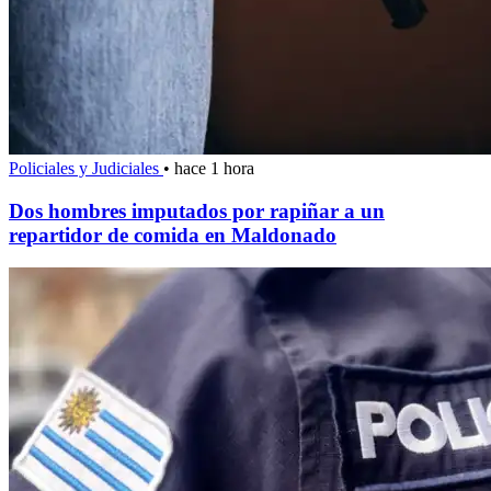
Policiales y Judiciales
•
hace 1 hora
Dos hombres imputados por rapiñar a un
repartidor de comida en Maldonado