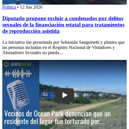
Política
•
12 Jun 2026
Diputado propone excluir a condenados por delitos
sexuales de la financiación estatal para tratamientos
de reproducción asistida
La iniciativa fue presentada por Sebastián Sanguinetti y plantea que
las personas incluidas en el Registro Nacional de Violadores y
Abusadores Sexuales no pueda...
Play: Vecinos de Ocean Park denuncian