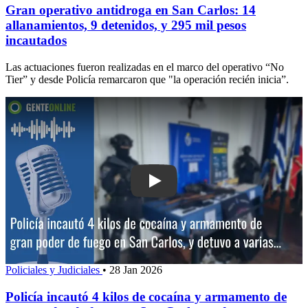
Gran operativo antidroga en San Carlos: 14
allanamientos, 9 detenidos, y 295 mil pesos
incautados
Las actuaciones fueron realizadas en el marco del operativo “No
Tier” y desde Policía remarcaron que "la operación recién inicia”.
Play: Policía incautó 4 kilos de coca
Policiales y Judiciales
•
28 Jan 2026
Policía incautó 4 kilos de cocaína y armamento de