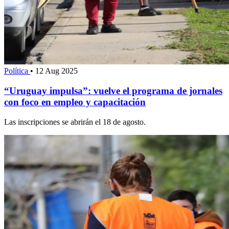
Política
•
12 Aug 2025
“Uruguay impulsa”: vuelve el programa de jornales
con foco en empleo y capacitación
Las inscripciones se abrirán el 18 de agosto.