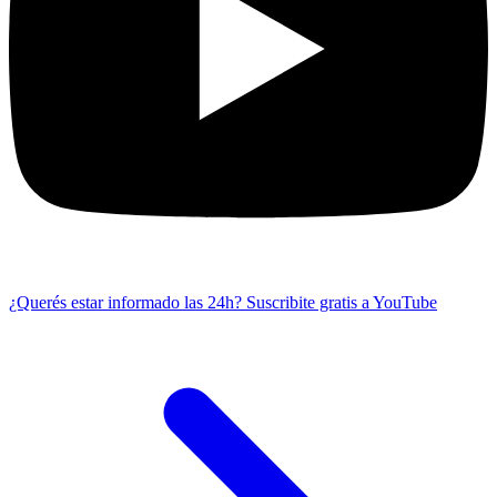
¿Querés estar informado las 24h?
Suscribite gratis a YouTube