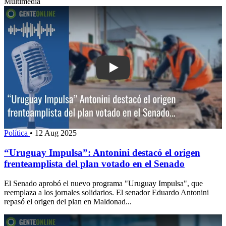
Multimedia
Play: “Uruguay Impulsa”: Antonini des
Política
•
12 Aug 2025
“Uruguay Impulsa”: Antonini destacó el origen
frenteamplista del plan votado en el Senado
El Senado aprobó el nuevo programa "Uruguay Impulsa", que
reemplaza a los jornales solidarios. El senador Eduardo Antonini
repasó el origen del plan en Maldonad...