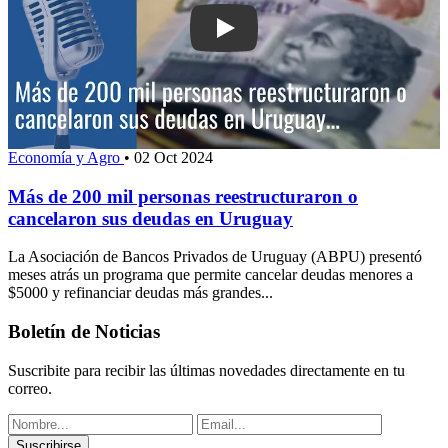
Play: Más de 200 mil personas reestru
Economía y Agro
•
02 Oct 2024
Más de 200 mil personas reestructuraron o
cancelaron sus deudas en Uruguay
La Asociación de Bancos Privados de Uruguay (ABPU) presentó
meses atrás un programa que permite cancelar deudas menores a
$5000 y refinanciar deudas más grandes...
Boletín de Noticias
Suscribite para recibir las últimas novedades directamente en tu
correo.
Suscribirse