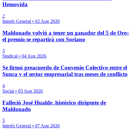
Hemovida
2
Interés General
•
02 Aug 2026
Maldonado volvió a tener un ganador del 5 de Oro;
el premio se repartirá con Soriano
3
Sindical
•
04 Aug 2026
Se firmó preacuerdo de Convenio Colectivo entre el
Sunca y el sector empresarial tras meses de conflicto
4
Social
•
03 Aug 2026
Falleció José Hualde, histórico dirigente de
Maldonado
5
Interés General
•
07 Aug 2026