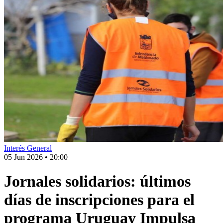
Interés General
05 Jun 2026
•
20:00
Jornales solidarios: últimos
días de inscripciones para el
programa Uruguay Impulsa