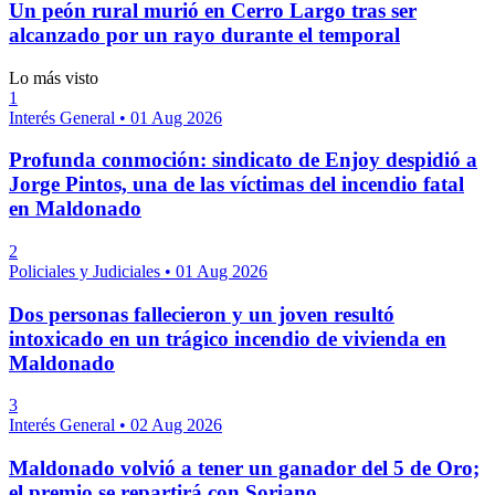
Un peón rural murió en Cerro Largo tras ser
alcanzado por un rayo durante el temporal
Lo más visto
1
Interés General
•
01 Aug 2026
Profunda conmoción: sindicato de Enjoy despidió a
Jorge Pintos, una de las víctimas del incendio fatal
en Maldonado
2
Policiales y Judiciales
•
01 Aug 2026
Dos personas fallecieron y un joven resultó
intoxicado en un trágico incendio de vivienda en
Maldonado
3
Interés General
•
02 Aug 2026
Maldonado volvió a tener un ganador del 5 de Oro;
el premio se repartirá con Soriano