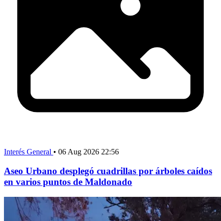
Interés General
•
06 Aug 2026 22:56
Aseo Urbano desplegó cuadrillas por árboles caídos
en varios puntos de Maldonado