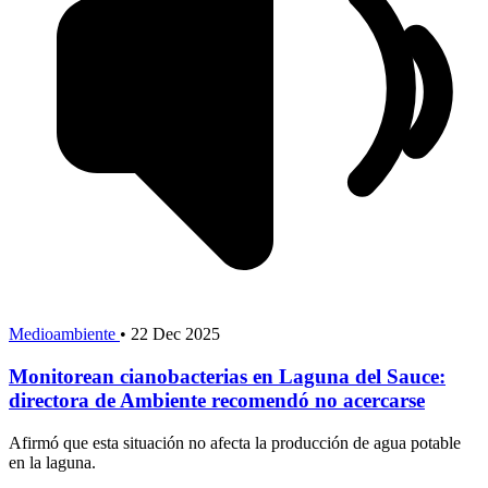
Medioambiente
•
22 Dec 2025
Monitorean cianobacterias en Laguna del Sauce:
directora de Ambiente recomendó no acercarse
Afirmó que esta situación no afecta la producción de agua potable
en la laguna.