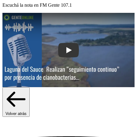
Escuchá la nota en
FM Gente 107.1
Play: Laguna del Sauc
Volver atrás