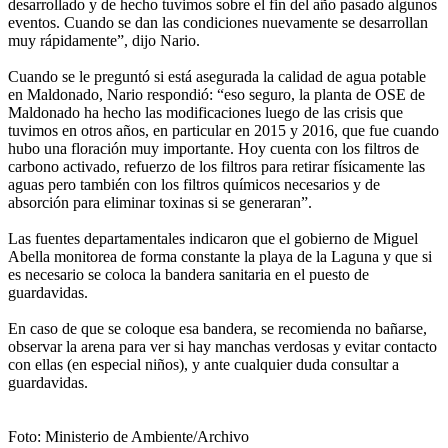
desarrollado y de hecho tuvimos sobre el fin del año pasado algunos
eventos. Cuando se dan las condiciones nuevamente se desarrollan
muy rápidamente”, dijo Nario.
Cuando se le preguntó si está asegurada la calidad de agua potable
en Maldonado, Nario respondió: “eso seguro, la planta de OSE de
Maldonado ha hecho las modificaciones luego de las crisis que
tuvimos en otros años, en particular en 2015 y 2016, que fue cuando
hubo una floración muy importante. Hoy cuenta con los filtros de
carbono activado, refuerzo de los filtros para retirar físicamente las
aguas pero también con los filtros químicos necesarios y de
absorción para eliminar toxinas si se generaran”.
Las fuentes departamentales indicaron que el gobierno de Miguel
Abella monitorea de forma constante la playa de la Laguna y que si
es necesario se coloca la bandera sanitaria en el puesto de
guardavidas.
En caso de que se coloque esa bandera, se recomienda no bañarse,
observar la arena para ver si hay manchas verdosas y evitar contacto
con ellas (en especial niños), y ante cualquier duda consultar a
guardavidas.
Foto: Ministerio de Ambiente/Archivo