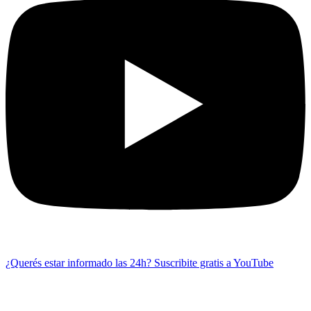
¿Querés estar informado las 24h?
Suscribite gratis a YouTube