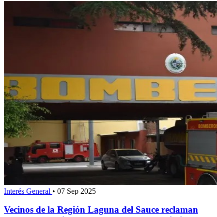
Interés General
•
07 Sep 2025
Vecinos de la Región Laguna del Sauce reclaman