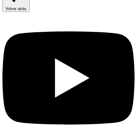
Volver atrás