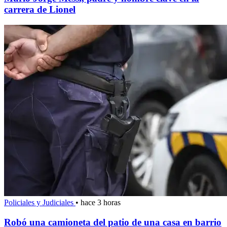
carrera de Lionel
Policiales y Judiciales
•
hace 3 horas
Robó una camioneta del patio de una casa en barrio