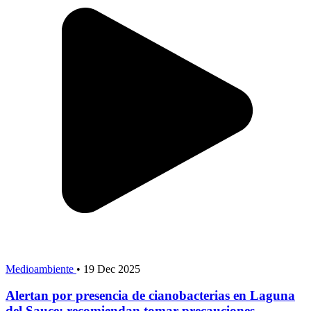
Medioambiente
•
19 Dec 2025
Alertan por presencia de cianobacterias en Laguna
del Sauce: recomiendan tomar precauciones