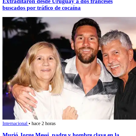
Extraditaron desde Uruguay a dos franceses
buscados por tráfico de cocaína
Internacional
•
hace 2 horas
Murió Jorge Messi, padre y hombre clave en la