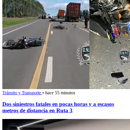
Tránsito y Transporte
•
hace 55 minutos
Dos siniestros fatales en pocas horas y a escasos
metros de distancia en Ruta 3