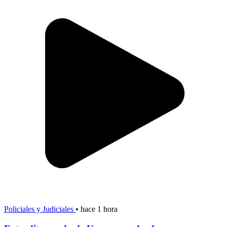
Policiales y Judiciales
•
hace 1 hora