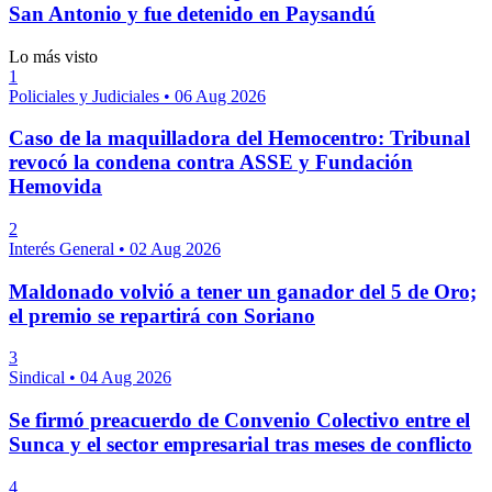
San Antonio y fue detenido en Paysandú
Lo más visto
1
Policiales y Judiciales
•
06 Aug 2026
Caso de la maquilladora del Hemocentro: Tribunal
revocó la condena contra ASSE y Fundación
Hemovida
2
Interés General
•
02 Aug 2026
Maldonado volvió a tener un ganador del 5 de Oro;
el premio se repartirá con Soriano
3
Sindical
•
04 Aug 2026
Se firmó preacuerdo de Convenio Colectivo entre el
Sunca y el sector empresarial tras meses de conflicto
4