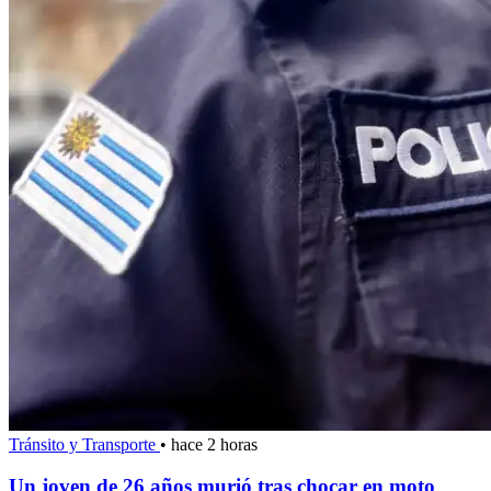
Tránsito y Transporte
•
hace 2 horas
Un joven de 26 años murió tras chocar en moto