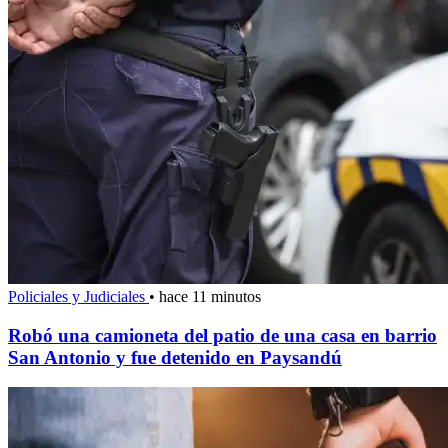
Policiales y Judiciales
•
hace 11 minutos
Robó una camioneta del patio de una casa en barrio
San Antonio y fue detenido en Paysandú