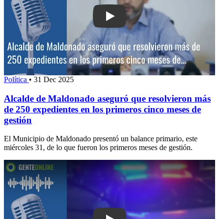
Play: Alcalde de Maldonado aseguró q
Política
•
31 Dec 2025
Alcalde de Maldonado aseguró que resolvieron más
de 250 expedientes en los primeros cinco meses de
gestión
El Municipio de Maldonado presentó un balance primario, este
miércoles 31, de lo que fueron los primeros meses de gestión.