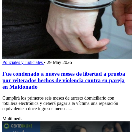
Policiales y Judiciales
•
29 May 2026
Fue condenado a nueve meses de libertad a prueba
por reiterados hechos de violencia contra su pareja
en Maldonado
Cumplirá los primeros seis meses de arresto domiciliario con
tobillera electrónica y deberá pagar a la víctima una reparación
equivalente a doce ingresos mensua...
Multimedia