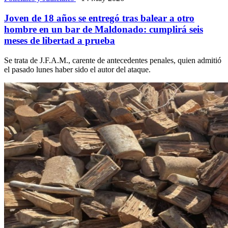
Joven de 18 años se entregó tras balear a otro
hombre en un bar de Maldonado: cumplirá seis
meses de libertad a prueba
Se trata de J.F.A.M., carente de antecedentes penales, quien admitió
el pasado lunes haber sido el autor del ataque.