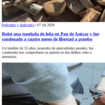
Policiales y Judiciales
•
07 Jul 2026
Robó una tonelada de leña en Pan de Azúcar y fue
condenado a cuatro meses de libertad a prueba
Un hombre de 52 años, poseedor de antecedentes penales, fue
condenado tras comprobarse su autoría en dos delitos: robo y
amenazas.