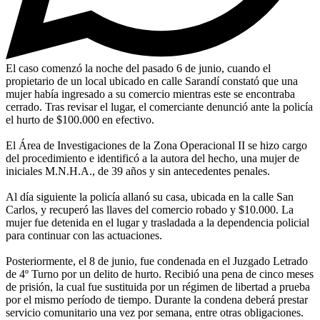
El caso comenzó la noche del pasado 6 de junio, cuando el
propietario de un local ubicado en calle Sarandí constató que una
mujer había ingresado a su comercio mientras este se encontraba
cerrado. Tras revisar el lugar, el comerciante denunció ante la policía
el hurto de $100.000 en efectivo.
El Área de Investigaciones de la Zona Operacional II se hizo cargo
del procedimiento e identificó a la autora del hecho, una mujer de
iniciales M.N.H.A., de 39 años y sin antecedentes penales.
Al día siguiente la policía allanó su casa, ubicada en la calle San
Carlos, y recuperó las llaves del comercio robado y $10.000. La
mujer fue detenida en el lugar y trasladada a la dependencia policial
para continuar con las actuaciones.
Posteriormente, el 8 de junio, fue condenada en el Juzgado Letrado
de 4º Turno por un delito de hurto. Recibió una pena de cinco meses
de prisión, la cual fue sustituida por un régimen de libertad a prueba
por el mismo período de tiempo. Durante la condena deberá prestar
servicio comunitario una vez por semana, entre otras obligaciones.