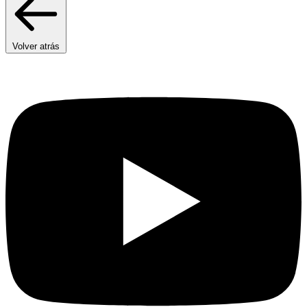
Volver atrás