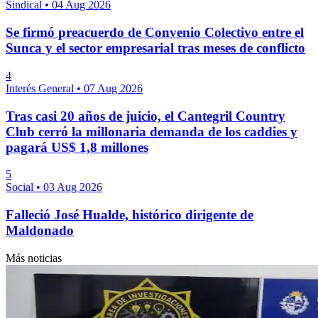
Sindical
•
04 Aug 2026
Se firmó preacuerdo de Convenio Colectivo entre el
Sunca y el sector empresarial tras meses de conflicto
4
Interés General
•
07 Aug 2026
Tras casi 20 años de juicio, el Cantegril Country
Club cerró la millonaria demanda de los caddies y
pagará US$ 1,8 millones
5
Social
•
03 Aug 2026
Falleció José Hualde, histórico dirigente de
Maldonado
Más noticias