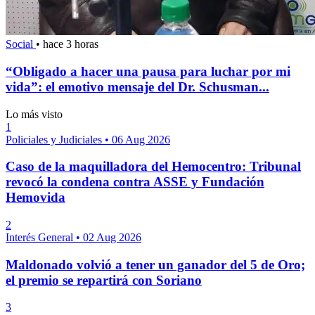
Social
•
hace 3 horas
“Obligado a hacer una pausa para luchar por mi
vida”: el emotivo mensaje del Dr. Schusman...
Lo más visto
1
Policiales y Judiciales
•
06 Aug 2026
Caso de la maquilladora del Hemocentro: Tribunal
revocó la condena contra ASSE y Fundación
Hemovida
2
Interés General
•
02 Aug 2026
Maldonado volvió a tener un ganador del 5 de Oro;
el premio se repartirá con Soriano
3