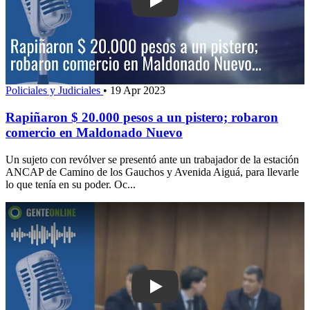
Play: Rapiñaron $ 20.000 pesos a un p
Policiales y Judiciales
•
19 Apr 2023
Rapiñaron $ 20.000 pesos a un pistero; robaron
comercio en Maldonado Nuevo
Un sujeto con revólver se presentó ante un trabajador de la estación
ANCAP de Camino de los Gauchos y Avenida Aiguá, para llevarle
lo que tenía en su poder. Oc...
Play: “Voy a poder mirar a los padres 