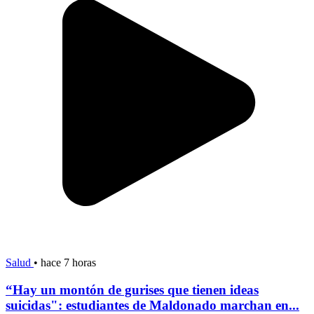
Salud
•
hace 7 horas
“Hay un montón de gurises que tienen ideas
suicidas": estudiantes de Maldonado marchan en...