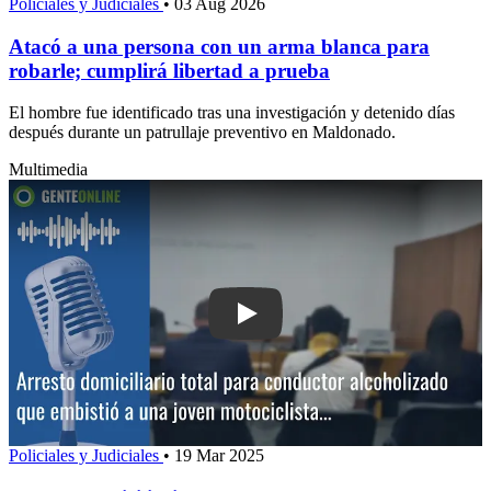
Policiales y Judiciales
•
03 Aug 2026
Atacó a una persona con un arma blanca para
robarle; cumplirá libertad a prueba
El hombre fue identificado tras una investigación y detenido días
después durante un patrullaje preventivo en Maldonado.
Multimedia
Play: Arresto domiciliario total para c
Policiales y Judiciales
•
19 Mar 2025