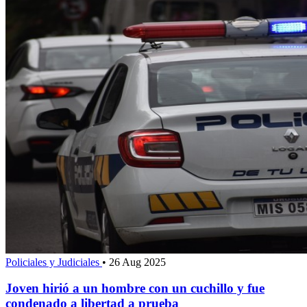
Policiales y Judiciales
•
26 Aug 2025
Joven hirió a un hombre con un cuchillo y fue
condenado a libertad a prueba