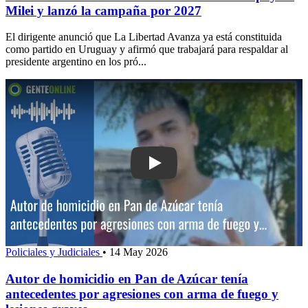
Milei y lanzó la campaña por 2027
El dirigente anunció que La Libertad Avanza ya está constituida
como partido en Uruguay y afirmó que trabajará para respaldar al
presidente argentino en los pró...
Play: Autor de homicidio en Pan de Az
Policiales y Judiciales
•
14 May 2026
Autor de homicidio en Pan de Azúcar tenía
antecedentes por agresiones con arma de fuego y