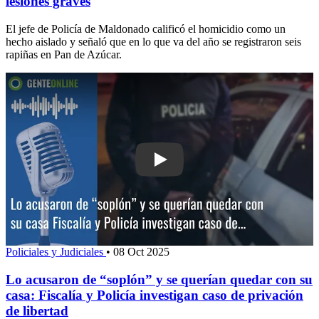
lesiones graves
El jefe de Policía de Maldonado calificó el homicidio como un
hecho aislado y señaló que en lo que va del año se registraron seis
rapiñas en Pan de Azúcar.
Play: Lo acusaron de “soplón” y se qu
Policiales y Judiciales
•
08 Oct 2025
Lo acusaron de “soplón” y se querían quedar con su
casa: Fiscalía y Policía investigan caso de privación
de libertad