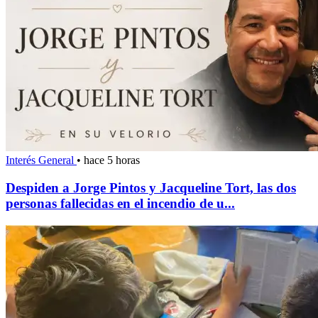
Interés General
•
hace 5 horas
Despiden a Jorge Pintos y Jacqueline Tort, las dos
personas fallecidas en el incendio de u...